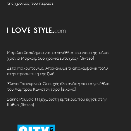
της χρονιάς που πέρασε
Μαρίλια Χαριδήμου για τα γενέθλια του γιου της: «Δύο
χρόνια Μάρκος, δύο χρόνια ευτυχίας» [βίντεο]
Ζέτα Μακρυπούλια: Αποκάλυψε τι απολαμβάνει πολύ
στην προσωπική της ζωή
Έλενα Τσαγκρινού: Οι ευχές όλο αγάπη για τα γενέθλια
του Λάμπρου Κωνσταντάρα [εικόνα]
Σάκης Ρουβάς: Η ξεχωριστή εμπειρία που έζησε στην
Κύθνο [βίντεο]