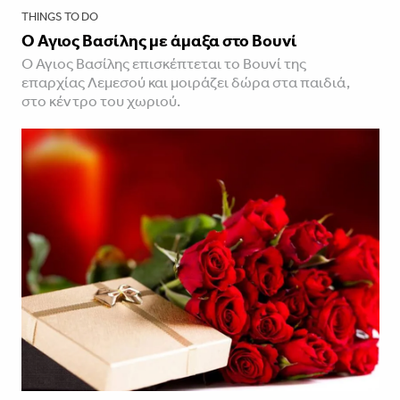
THINGS TO DO
Ο Άγιος Βασίλης με άμαξα στο Βουνί
Ο Άγιος Βασίλης επισκέπτεται το Βουνί της
επαρχίας Λεμεσού και μοιράζει δώρα στα παιδιά,
στο κέντρο του χωριού.