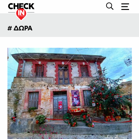
# ΔΩΡΑ