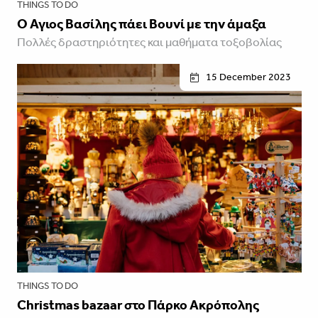
THINGS TO DO
Ο Άγιος Βασίλης πάει Βουνί με την άμαξα
Πολλές δραστηριότητες και μαθήματα τοξοβολίας
15 December 2023
THINGS TO DO
Christmas bazaar στο Πάρκο Ακρόπολης