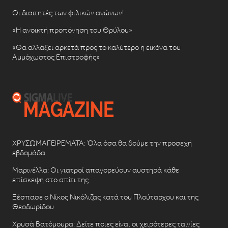
Οι διαιτητές των φιλικών αγώνων!
«Η ανοικτή προπόνηση του Θρύλου»
«Θα αλλάξει αρκετά προς το καλύτερο η εικόνα του
Αμμόχωστος Επιστροφής»
ΧΡΥΣΩΜΑΓΕΙΡΕΜΑΤΑ: Όλα όσα θα δούμε την προσεχή
εβδομάδα
Μαρινέλλα: Οι γιατροί απαγορεύουν αυστηρά κάθε
επίσκεψη στο σπίτι της
Ξέσπασε ο Νίκος Νικόλιζας κατά του Πλούταρχου και της
Θεοδωρίδου
Χρυσά Βατόμουρα: Δείτε ποιες είναι οι χειρότερες ταινίες