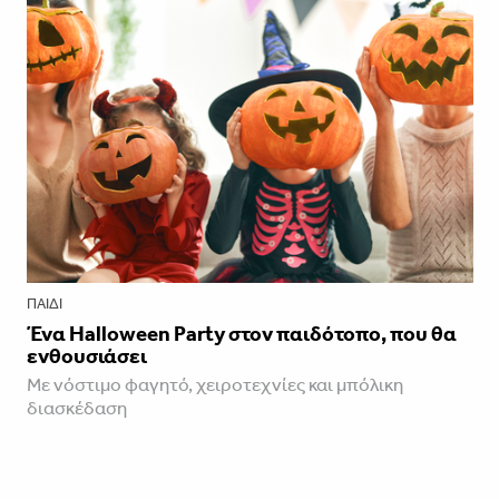
ΠΑΙΔΊ
Ένα Halloween Party στον παιδότοπο, που θα
ενθουσιάσει
Με νόστιμο φαγητό, χειροτεχνίες και μπόλικη
διασκέδαση