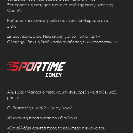
Ξεπέρασε τις εκτιμήσεις εν αναμονή της εισαγωγής της
OpenAI
Καύσιμα και στέγαση κράτησαν τον πληθωρισμό στο
2,9%
Δήμος Λευκωσίας: Νέα εποχή για το Παλιό ΓΣΠ –
Ολοκληρώθηκε η διαδικασία ανάθεσης των υποστατικών
Αλμέιδα: «Μακάρι ο Μέσι να μην έχει όρεξη να παίξει μαζί
μας…»
Οι διαιτητές των φιλικών αγώνων!
«Η ανοικτή προπόνηση του Θρύλου»
«Θα αλλάξει αρκετά προς το καλύτερο η εικόνα του