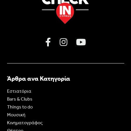
Άρθρα ανα Κατηγορία
Εστιατόρια
Bars & Clubs
Things to do
Moυσική
Κινηματογράφος
Θέατρο