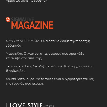
Αμμόχωστος Επιστροφής»
ΧΡΥΣΩΜΑΓΕΙΡΕΜΑΤΑ: Όλα όσα θα δούμε την προσεχή
εβδομάδα
Μαρινέλλα: Οι γιατροί απαγορεύουν αυστηρά κάθε
επίσκεψη στο σπίτι της
Ξέσπασε ο Νίκος Νικόλιζας κατά του Πλούταρχου και της
Θεοδωρίδου
Χρυσά Βατόμουρα: Δείτε ποιες είναι οι χειρότερες ταινίες
της χρονιάς που πέρασε