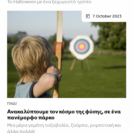
Το Halloween με ένα ξεχωριστό τρόπο
7 October 2023
ΠΑΙΔΊ
Ανακαλύπτουμε τον κόσμο της φύσης, σε ένα
πανέμορφο πάρκο
Μια μέρα γεμάτη τοξοβολία, ζούμπα, ρομποτική και
άλλα πολλά!