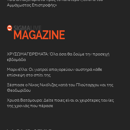
Αμμόχωστος Επιστροφής»
ΧΡΥΣΩΜΑΓΕΙΡΕΜΑΤΑ: Όλα όσα θα δούμε την προσεχή
εβδομάδα
Μαρινέλλα: Οι γιατροί απαγορεύουν αυστηρά κάθε
επίσκεψη στο σπίτι της
Ξέσπασε ο Νίκος Νικόλιζας κατά του Πλούταρχου και της
Θεοδωρίδου
Χρυσά Βατόμουρα: Δείτε ποιες είναι οι χειρότερες ταινίες
της χρονιάς που πέρασε