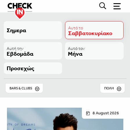
Αυτό το
Σημερα
Σαββατοκυρίακο
Αυτή την
Αυτό τον
Εβδομάδα
Μήνα
Προσεχώς
BARS & CLUBS
ΠΟΛΗ
8 August 2026