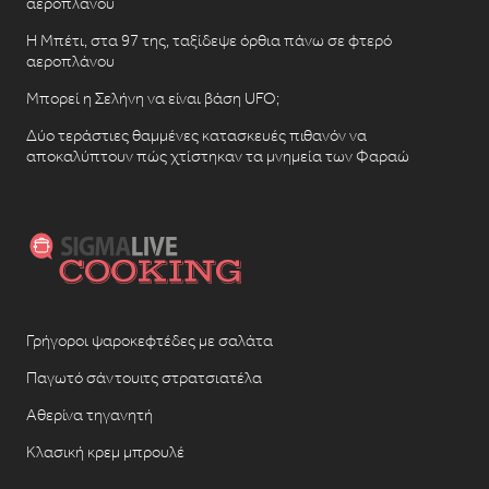
αεροπλάνου
Η Μπέτι, στα 97 της, ταξίδεψε όρθια πάνω σε φτερό
αεροπλάνου
Μπορεί η Σελήνη να είναι βάση UFO;
Δύο τεράστιες θαμμένες κατασκευές πιθανόν να
αποκαλύπτουν πώς χτίστηκαν τα μνημεία των Φαραώ
Γρήγοροι ψαροκεφτέδες με σαλάτα
Παγωτό σάντουιτς στρατσιατέλα
Αθερίνα τηγανητή
Κλασική κρεμ μπρουλέ