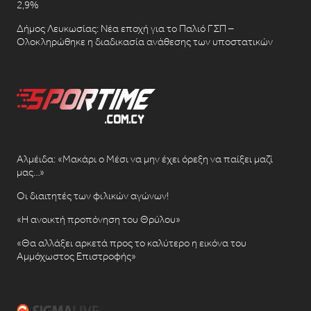
2,9%
Δήμος Λευκωσίας: Νέα εποχή για το Παλιό ΓΣΠ –
Ολοκληρώθηκε η διαδικασία ανάθεσης των υποστατικών
Αλμέιδα: «Μακάρι ο Μέσι να μην έχει όρεξη να παίξει μαζί
μας…»
Οι διαιτητές των φιλικών αγώνων!
«Η ανοικτή προπόνηση του Θρύλου»
«Θα αλλάξει αρκετά προς το καλύτερο η εικόνα του
Αμμόχωστος Επιστροφής»