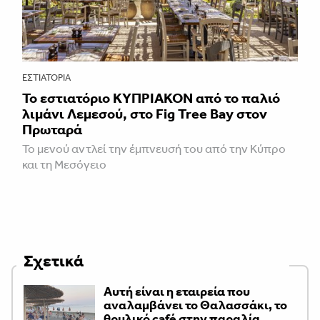
ΕΣΤΙΑΤΌΡΙΑ
Το εστιατόριο ΚΥΠΡΙΑΚΟΝ από το παλιό
λιμάνι Λεμεσού, στο Fig Tree Bay στον
Πρωταρά
Το μενού αντλεί την έμπνευσή του από την Κύπρο
και τη Μεσόγειο
Σχετικά
Αυτή είναι η εταιρεία που
αναλαμβάνει το Θαλασσάκι, το
θρυλικό café στην παραλία