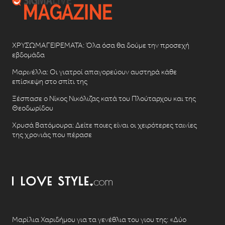
ΧΡΥΣΩΜΑΓΕΙΡΕΜΑΤΑ: Όλα όσα θα δούμε την προσεχή
εβδομάδα
Μαρινέλλα: Οι γιατροί απαγορεύουν αυστηρά κάθε
επίσκεψη στο σπίτι της
Ξέσπασε ο Νίκος Νικόλιζας κατά του Πλούταρχου και της
Θεοδωρίδου
Χρυσά Βατόμουρα: Δείτε ποιες είναι οι χειρότερες ταινίες
της χρονιάς που πέρασε
Μαρίλια Χαριδήμου για τα γενέθλια του γιου της: «Δύο