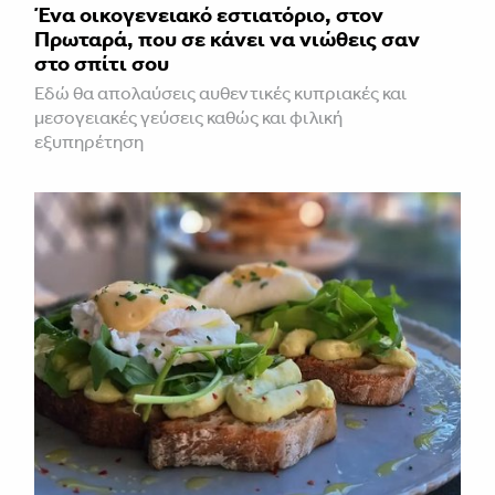
Ένα οικογενειακό εστιατόριο, στον
Πρωταρά, που σε κάνει να νιώθεις σαν
στο σπίτι σου
Εδώ θα απολαύσεις αυθεντικές κυπριακές και
μεσογειακές γεύσεις καθώς και φιλική
εξυπηρέτηση