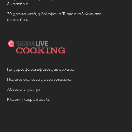
δικαστήρια
30 χρόνια μετά, η δολοφονία Tupac αναβιώνει στα
δικαστήρια
Γρήγοροι ψαροκεφτέδες με σαλάτα
Παγωτό σάντουιτς στρατσιατέλα
Αθερίνα τηγανητή
Κλασική κρεμ μπρουλέ