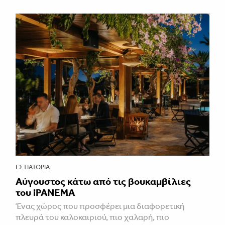
ΕΣΤΙΑΤΌΡΙΑ
Αύγουστος κάτω από τις βουκαμβίλιες
του iPANEMA
Ένας χώρος που προσφέρει μια διαφορετική
πλευρά του καλοκαιριού, πιο χαλαρή, πιο