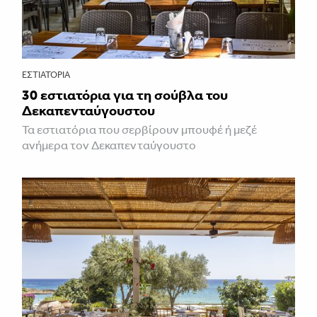
ΕΣΤΙΑΤΌΡΙΑ
30 εστιατόρια για τη σούβλα του
Δεκαπενταύγουστου
Τα εστιατόρια που σερβίρουν μπουφέ ή μεζέ
ανήμερα τον Δεκαπενταύγουστο