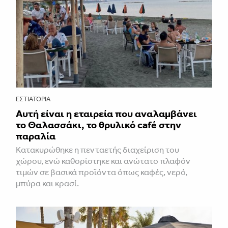
ΕΣΤΙΑΤΌΡΙΑ
Αυτή είναι η εταιρεία που αναλαμβάνει
το Θαλασσάκι, το θρυλικό café στην
παραλία
Κατακυρώθηκε η πενταετής διαχείριση του
χώρου, ενώ καθορίστηκε και ανώτατο πλαφόν
τιμών σε βασικά προϊόντα όπως καφές, νερό,
μπύρα και κρασί.