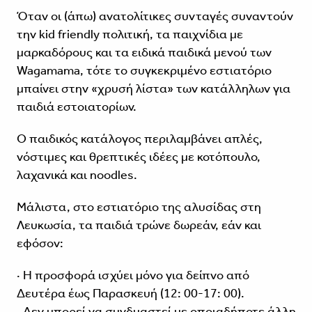
Όταν οι (άπω) ανατολίτικες συνταγές συναντούν
την kid friendly πολιτική, τα παιχνίδια με
μαρκαδόρους και τα ειδικά παιδικά μενού των
Wagamama, τότε το συγκεκριμένο εστιατόριο
μπαίνει στην «χρυσή λίστα» των κατάλληλων για
παιδιά εστοιατορίων.
Ο παιδικός κατάλογος περιλαμβάνει απλές,
νόστιμες και θρεπτικές ιδέες με κοτόπουλο,
λαχανικά και noodles.
Μάλιστα, στο εστιατόριο της αλυσίδας στη
Λευκωσία, τα παιδιά τρώνε δωρεάν, εάν και
εφόσον:
· Η προσφορά ισχύει μόνο για δείπνο από
Δευτέρα έως Παρασκευή (12: 00-17: 00).
· Δεν μπορεί να συνδυαστεί με οποιαδήποτε άλλη