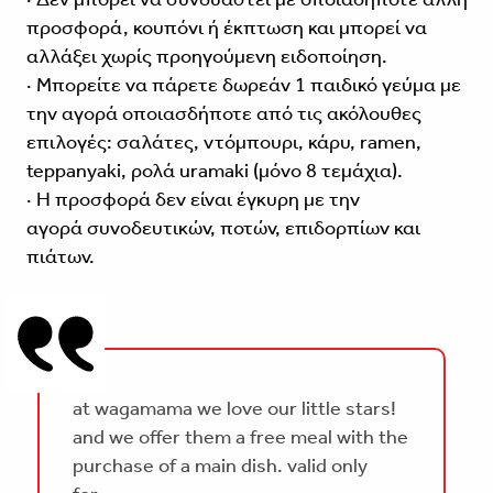
προσφορά, κουπόνι ή έκπτωση και μπορεί να
αλλάξει χωρίς προηγούμενη ειδοποίηση.
· Μπορείτε να πάρετε δωρεάν 1 παιδικό γεύμα με
την αγορά οποιασδήποτε από τις ακόλουθες
επιλογές: σαλάτες, ντόμπουρι, κάρυ, ramen,
teppanyaki, ρολά uramaki (μόνο 8 τεμάχια).
· Η προσφορά δεν είναι έγκυρη με την
αγορά συνοδευτικών, ποτών, επιδορπίων και
πιάτων.
at wagamama we love our little stars!
and we offer them a free meal with the
purchase of a main dish. valid only