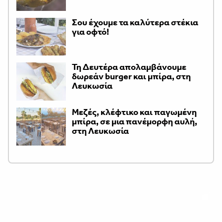
Σου έχουμε τα καλύτερα στέκια
για οφτό!
Τη Δευτέρα απολαμβάνουμε
δωρεάν burger και μπίρα, στη
Λευκωσία
Μεζές, κλέφτικο και παγωμένη
μπίρα, σε μια πανέμορφη αυλή,
στη Λευκωσία