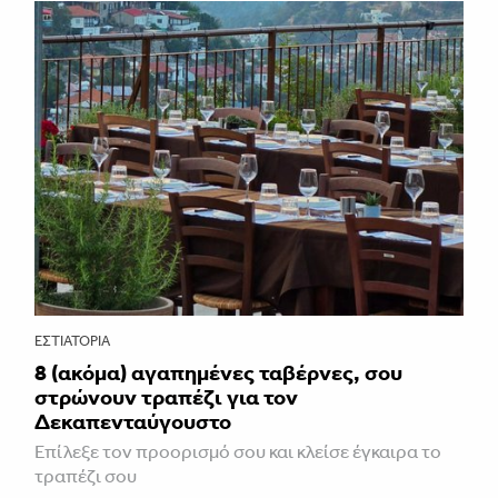
ΕΣΤΙΑΤΌΡΙΑ
8 (ακόμα) αγαπημένες ταβέρνες, σου
στρώνουν τραπέζι για τον
Δεκαπενταύγουστο
Επίλεξε τον προορισμό σου και κλείσε έγκαιρα το
τραπέζι σου