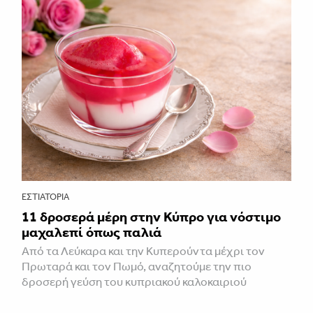
ΕΣΤΙΑΤΌΡΙΑ
11 δροσερά μέρη στην Κύπρο για νόστιμο
μαχαλεπί όπως παλιά
Από τα Λεύκαρα και την Κυπερούντα μέχρι τον
Πρωταρά και τον Πωμό, αναζητούμε την πιο
δροσερή γεύση του κυπριακού καλοκαιριού