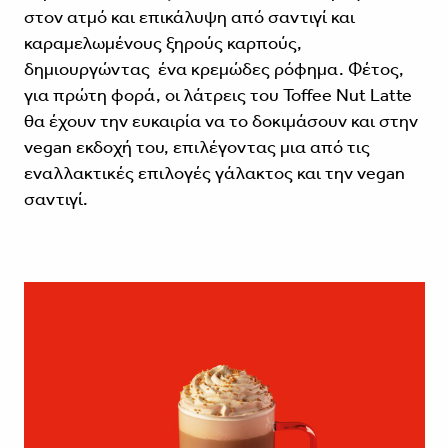
στον ατμό και επικάλυψη από σαντιγί και
καραμελωμένους ξηρούς καρπούς,
δημιουργώντας ένα κρεμώδες ρόφημα. Φέτος,
για πρώτη φορά, οι λάτρεις του Toffee Nut Latte
θα έχουν την ευκαιρία να το δοκιμάσουν και στην
vegan εκδοχή του, επιλέγοντας μια από τις
εναλλακτικές επιλογές γάλακτος και την vegan
σαντιγί.