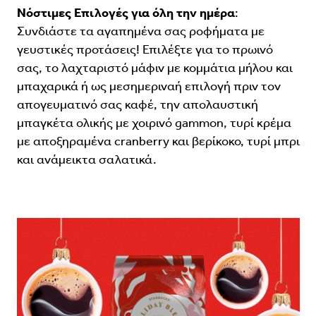
Νόστιμες Επιλογές για όλη την ημέρα
:
Συνδιάστε τα αγαπημένα σας ροφήματα με
γευστικές προτάσεις! Επιλέξτε για το πρωινό
σας, το λαχταριστό μάφιν με κομμάτια μήλου και
μπαχαρικά ή ως μεσημεριναή επιλογή πριν τον
απογευματινό σας καφέ, την απολαυστική
μπαγκέτα ολικής με χοιρινό gammon, τυρί κρέμα
με αποξηραμένα cranberry και βερίκοκο, τυρί μπρι
και ανάμεικτα σαλατικά.