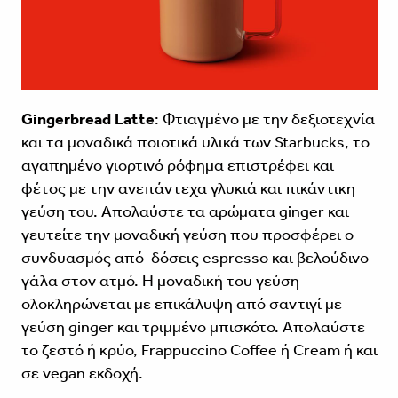
Gingerbread Latte
: Φτιαγμένο με την δεξιοτεχνία
και τα μοναδικά ποιοτικά υλικά των Starbucks, το
αγαπημένο γιορτινό ρόφημα επιστρέφει και
φέτος με την ανεπάντεχα γλυκιά και πικάντικη
γεύση του. Απολαύστε τα αρώματα ginger και
γευτείτε την μοναδική γεύση που προσφέρει ο
συνδυασμός από δόσεις espresso και βελούδινο
γάλα στον ατμό. Η μοναδική του γεύση
ολοκληρώνεται με επικάλυψη από σαντιγί με
γεύση ginger και τριμμένο μπισκότο. Απολαύστε
το ζεστό ή κρύο, Frappuccino Coffee ή Cream ή και
σε vegan εκδοχή.