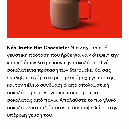
Νέα Truffle Hot Chocolate
: Μια λαχταριστή
γευστική πρόταση που ήρθε για να «κλέψει» την
καρδιά όσων λατρεύουν την σοκολάτα. Η νέα
σοκολατένια πρόταση των Starbucks, θα σας
εκπλήξει ευχάριστα με την υπέροχη γεύση της
και τον τέλειο συνδυασμό από απολαυστική
σοκολάτα με σαντιγί mocha και τρούφα
σοκολάτας από πάνω. Απολαύστε το πιο γλυκό
σοκολατένιο επιδόρπιο και απλά αφεθείτε στην
υπέροχη γεύση του.