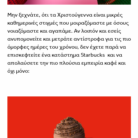
Μην ξεχνάτε, ότι τα Χριστούγεννα είναι μικρές
καθημερινές στιγμές που μοιραζόμαστε με όσους
νοιαζόμαστε και αγαπάμε. Αν λοιπόν και εσείς
ανυπομονείτε και μετράτε αντίστροφα για τις πιο
όμορφες ημέρες του χρόνου, δεν έχετε παρά να
επισκεφτείτε ένα κατάστημα Starbucks και να
απολαύσετε την πιο πλούσια εμπειρία καφέ και
όχι μόνο: