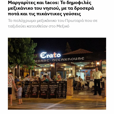
Μαργαρίτες και tacos: Το δημοφιλές
μεξικάνικο του νησιού, με τα δροσερά
ποτά και τις πικάντικες γεύσεις
Το πολύχρωμο μεξικάνικο του Πρωταρά που σε
ταξιδεύει κατευθείαν στο Μεξικό