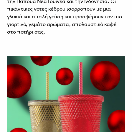
την Παπούα Νέα Γουινέα και την Ινδονησία. Οι
πικάντικες νότες κέδρου ισορροπούν με μια
γλυκιά και απαλή γεύση και προσφέρουν τον πιο
γιορτινό, γεμάτο αρώματα, απολαυστικό καφέ
στο ποτήρι σας.