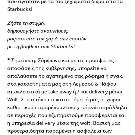
που αγαπάτε με τα πιο ξεχωριστά δώρα από τα
Starbucks!
Ζήστε τη στιγμή,
δημιουργήστε αναμνήσεις,
μοιραστείτε την χαρά των εορτών
με τη βοήθεια των Starbucks!
* Σημείωση: Σύμφωνα και με τις πρόσφατες
αποφάσεις της κυβέρνησης, μπορείτε να
απολαύσετε το αγαπημένο σας ρόφημα ή σνακ,
στα καταστήματά μας στη Λεμεσού & Πάφου
αποκλειστικά με take away ή / και delivery μέσω
Wolt. Στα υπόλοιπα καταστήματά μας οι χώροι
καθιστικού παραμένουν ανοιχτοί ενώ παράλληλα
σε περιοχές που εξυπηρετούμε προσφέρεται και
η υπηρεσία delivery μέσω της wolt. Βασική μας
προτεραιότητα παραμένει η ασφάλεια των