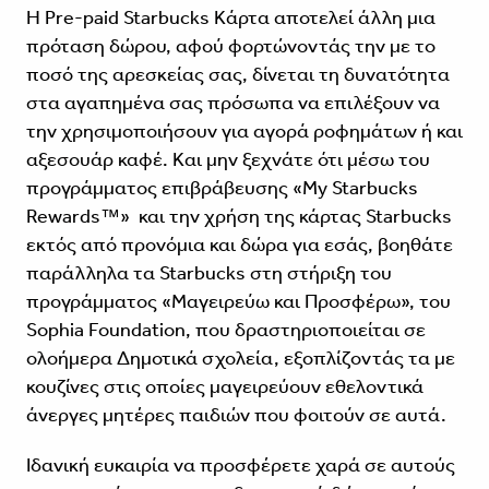
Η Pre-paid Starbucks Κάρτα αποτελεί άλλη μια
πρόταση δώρου, αφού φορτώνοντάς την με το
ποσό της αρεσκείας σας, δίνεται τη δυνατότητα
στα αγαπημένα σας πρόσωπα να επιλέξουν να
την χρησιμοποιήσουν για αγορά ροφημάτων ή και
αξεσουάρ καφέ. Και μην ξεχνάτε ότι μέσω του
προγράμματος επιβράβευσης «
My Starbucks
Rewards™
» και την χρήση της κάρτας Starbucks
εκτός από προνόμια και δώρα για εσάς, βοηθάτε
παράλληλα τα Starbucks στη στήριξη του
προγράμματος «Μαγειρεύω και Προσφέρω», του
Sophia Foundation, που δραστηριοποιείται σε
ολοήμερα Δημοτικά σχολεία, εξοπλίζοντάς τα με
κουζίνες στις οποίες μαγειρεύουν εθελοντικά
άνεργες μητέρες παιδιών που φοιτούν σε αυτά.
Ιδανική ευκαιρία να προσφέρετε χαρά σε αυτούς