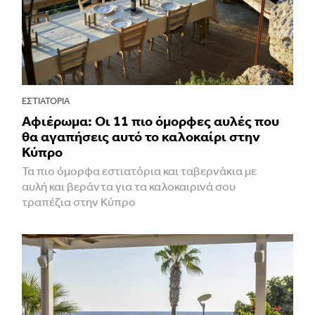
ΕΣΤΙΑΤΌΡΙΑ
Αφιέρωμα: Οι 11 πιο όμορφες αυλές που
θα αγαπήσεις αυτό το καλοκαίρι στην
Κύπρο
Τα πιο όμορφα εστιατόρια και ταβερνάκια με
αυλή και βεράντα για τα καλοκαιρινά σου
τραπέζια στην Κύπρο