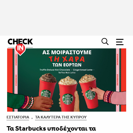
ΕΣΤΙΑΤΌΡΙΑ
,
ΤΑ ΚΑΛΎΤΕΡΑ ΤΗΣ ΚΎΠΡΟΥ
Τα Starbucks υποδέχονται τα