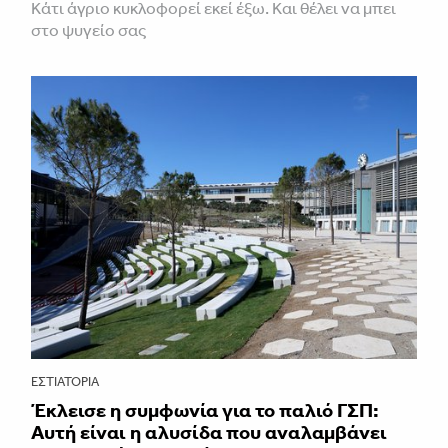
Κάτι άγριο κυκλοφορεί εκεί έξω. Και θέλει να μπει
στο ψυγείο σας
ΕΣΤΙΑΤΌΡΙΑ
Έκλεισε η συμφωνία για το παλιό ΓΣΠ:
Αυτή είναι η αλυσίδα που αναλαμβάνει