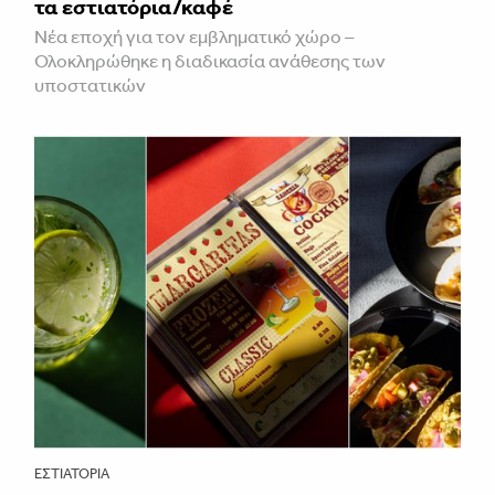
τα εστιατόρια/καφέ
Νέα εποχή για τον εμβληματικό χώρο –
Ολοκληρώθηκε η διαδικασία ανάθεσης των
υποστατικών
ΕΣΤΙΑΤΌΡΙΑ