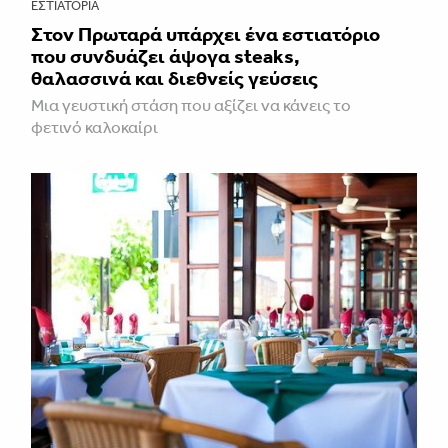
ΕΣΤΙΑΤΌΡΙΑ
Στον Πρωταρά υπάρχει ένα εστιατόριο
που συνδυάζει άψογα steaks,
θαλασσινά και διεθνείς γεύσεις
Μια γευστική στάση που αξίζει να κάνεις το
φετινό καλοκαίρι