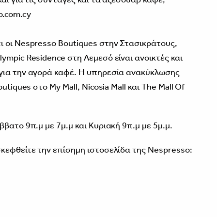
.com.cy
 οι Nespresso Boutiques στην Στασικράτους,
ympic Residence στη Λεμεσό είναι ανοικτές και
για την αγορά καφέ. Η υπηρεσία ανακύκλωσης
tiques στο My Mall, Nicosia Mall και The Mall Of
βατο 9π.μ με 7μ.μ και Κυριακή 9π.μ με 5μ.μ.
κεφθείτε την επίσηµη ιστοσελίδα της Nespresso: