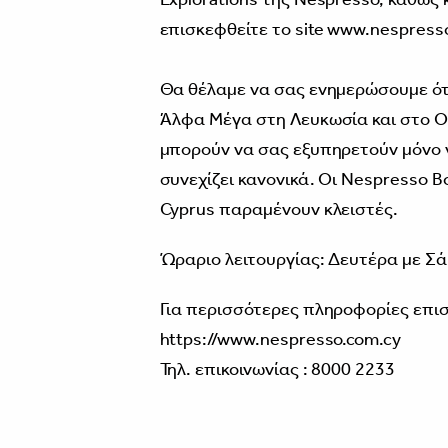
επισκεφθείτε το site
www.nespresso
Θα θέλαμε να σας ενημερώσουμε ότι
Άλφα Μέγα στη Λευκωσία και στο Ol
μπορούν να σας εξυπηρετούν μόνο 
συνεχίζει κανονικά. Οι Nespresso Bou
Cyprus παραμένουν κλειστές.
Ώραριο λειτουργίας: Δευτέρα με Σάβ
Για περισσότερες πληροφορίες επισ
https://www.nespresso.com.cy
Τηλ. επικοινωνίας : 8000 2233