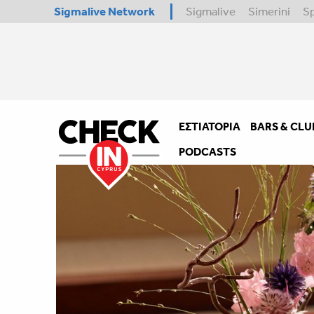
Sigmalive Network
Sigmalive
Simerini
S
ΕΣΤΙΑΤΌΡΙΑ
BARS & CLU
PODCASTS