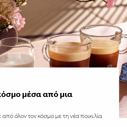
κόσμο μέσα από μια
από όλον τον κόσµο µε τη νέα ποικιλία