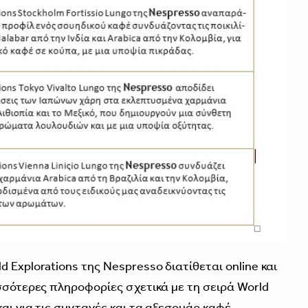
 Explorations της Nespresso διατίθεται online και
ισσότερες πληροφορίες σχετικά µε τη σειρά World
και για τις συνταγές και τα αξεσουάρ καφέ,