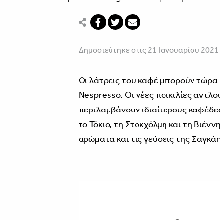
Δημοσιεύτηκε στις 21 Ιανουαρίου 2021
Οι λάτρεις του καφέ µπορούν τώρα 
Nespresso. Οι νέες ποικιλίες αντλ
περιλαµβάνουν ιδιαίτερους καφέδες
το Τόκιο, τη Στοκχόλµη και τη Βιέν
αρώµατα και τις γεύσεις της Σαγκάη