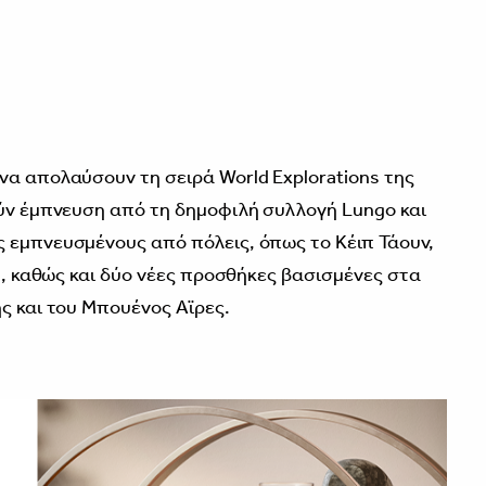
να απολαύσουν τη σειρά World Explorations της
ούν έµπνευση από τη δηµοφιλή συλλογή Lungo και
 εµπνευσµένους από πόλεις, όπως το Κέιπ Τάουν,
νη, καθώς και δύο νέες προσθήκες βασισµένες στα
ς και του Μπουένος Αϊρες.