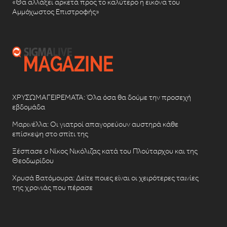
«Θα αλλάξει αρκετά προς το καλύτερο η εικόνα του
Αμμόχωστος Επιστροφής»
ΧΡΥΣΩΜΑΓΕΙΡΕΜΑΤΑ: Όλα όσα θα δούμε την προσεχή
εβδομάδα
Μαρινέλλα: Οι γιατροί απαγορεύουν αυστηρά κάθε
επίσκεψη στο σπίτι της
Ξέσπασε ο Νίκος Νικόλιζας κατά του Πλούταρχου και της
Θεοδωρίδου
Χρυσά Βατόμουρα: Δείτε ποιες είναι οι χειρότερες ταινίες
της χρονιάς που πέρασε