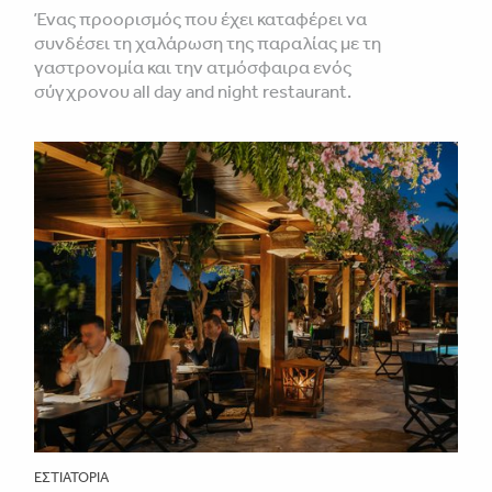
Ένας προορισμός που έχει καταφέρει να
συνδέσει τη χαλάρωση της παραλίας με τη
γαστρονομία και την ατμόσφαιρα ενός
σύγχρονου all day and night restaurant.
ΕΣΤΙΑΤΌΡΙΑ