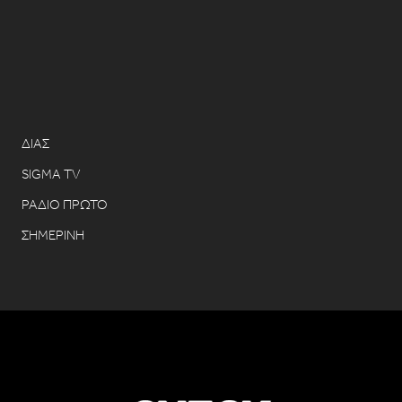
ΔΙΑΣ
SIGMA TV
ΡΑΔΙΟ ΠΡΩΤΟ
ΣΗΜΕΡΙΝΗ