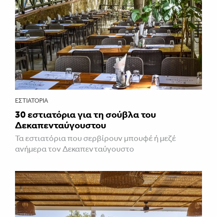
ΕΣΤΙΑΤΌΡΙΑ
30 εστιατόρια για τη σούβλα του
Δεκαπενταύγουστου
Τα εστιατόρια που σερβίρουν μπουφέ ή μεζέ
ανήμερα τον Δεκαπενταύγουστο