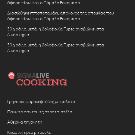
άφησε πίσω του ο Πάμπλο Εσκομπάρ
Διασώθηκε ιπποποταμάκι, απόγονος της αποικίας που
άφησε πίσω του ο Πάμπλο Εσκομπάρ
30 χρόνια μετά, η δολοφονία Tupac αναβιώνει στα
δικαστήρια
30 χρόνια μετά, η δολοφονία Tupac αναβιώνει στα
δικαστήρια
Γρήγοροι ψαροκεφτέδες με σαλάτα
Παγωτό σάντουιτς στρατσιατέλα
Αθερίνα τηγανητή
Κλασική κρεμ μπρουλέ