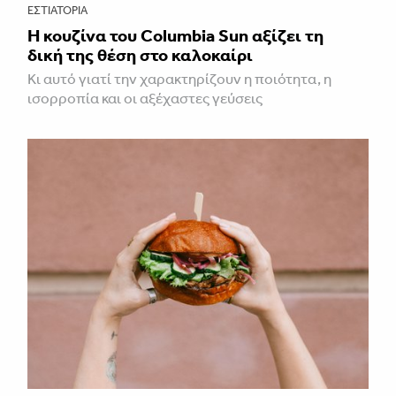
ΕΣΤΙΑΤΌΡΙΑ
Η κουζίνα του Columbia Sun αξίζει τη
δική της θέση στο καλοκαίρι
Κι αυτό γιατί την χαρακτηρίζουν η ποιότητα, η
ισορροπία και οι αξέχαστες γεύσεις