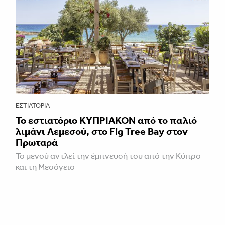
ΕΣΤΙΑΤΌΡΙΑ
Το εστιατόριο ΚΥΠΡΙΑΚΟΝ από το παλιό
λιμάνι Λεμεσού, στο Fig Tree Bay στον
Πρωταρά
Το μενού αντλεί την έμπνευσή του από την Κύπρο
και τη Μεσόγειο