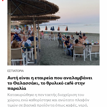
ΕΣΤΙΑΤΌΡΙΑ
Αυτή είναι η εταιρεία που αναλαμβάνει
το Θαλασσάκι, το θρυλικό café στην
παραλία
Κατακυρώθηκε η πενταετής διαχείριση του
χώρου, ενώ καθορίστηκε και ανώτατο πλαφόν
τιμών σε βασικά προϊόντα όπως καφές, νερό,