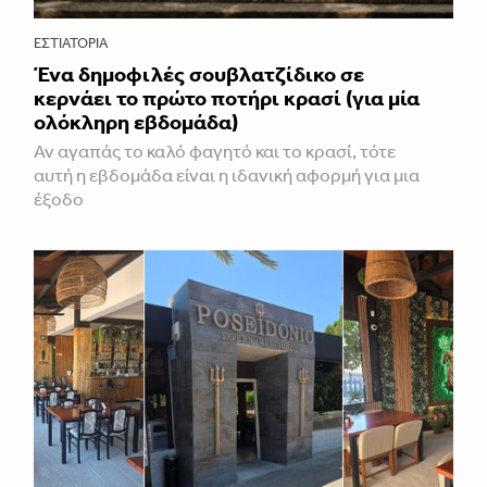
ΕΣΤΙΑΤΌΡΙΑ
Ένα δημοφιλές σουβλατζίδικο σε
κερνάει το πρώτο ποτήρι κρασί (για μία
ολόκληρη εβδομάδα)
Αν αγαπάς το καλό φαγητό και το κρασί, τότε
αυτή η εβδομάδα είναι η ιδανική αφορμή για μια
έξοδο