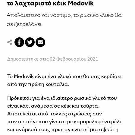
το λαχταριστό κέικ Medovik
Απολαυστικό και νόστιμο, το ρωσικό γλυκό θα
σε ξετρελάνει
Δημοσιεύτηκε στις 02 Φεβρουαρίου 2021
Το Medovik είναι ένα γλυκό που θα σας κερδίσει
από την πρώτη κουταλιά.
Πρόκειται για ένα ιδιαίτερο ρωσικό γλυκό που
είναι κάτι ανάμεσα σε κέικ και τούρτα.
Αποτελείται από πολλές στρώσεις σαν
παντεσπάνι που γίνεται με καραμελωμένο μέλι
και ανάμεσά τους πρωταγωνιστεί μια αφράτη