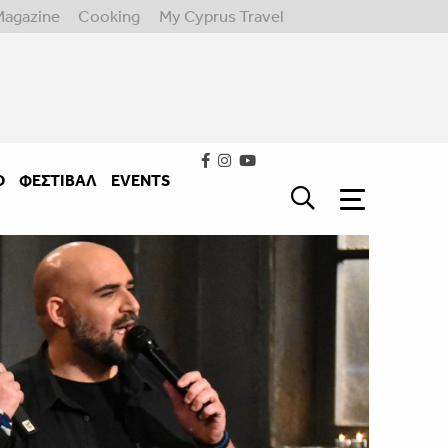
Magazine
Cooking
My Cyprus Travel
Ο
ΦΕΣΤΙΒΑΛ
EVENTS