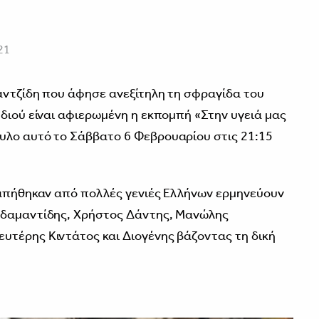
21
αντζίδη που άφησε ανεξίτηλη τη σφραγίδα του
υδιού είναι αφιερωμένη η εκπομπή «Στην υγειά μας
υλο αυτό το Σάββατο 6 Φεβρουαρίου στις 21:15
γαπήθηκαν από πολλές γενιές Ελλήνων ερμηνεύουν
Αδαμαντίδης, Χρήστος Δάντης, Μανώλης
υτέρης Κιντάτος και Διογένης βάζοντας τη δική