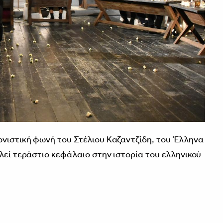
ονιστική φωνή του Στέλιου Καζαντζίδη, του Έλληνα
λεί τεράστιο κεφάλαιο στην ιστορία του ελληνικού