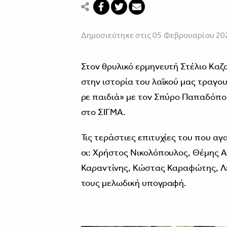
Δημοσιεύτηκε στις 05 Φεβρουαρίου 20
Στον θρυλικό ερμηνευτή Στέλιο Καζ
στην ιστορία του λαϊκού μας τραγο
ρε παιδιά» με τον Σπύρο Παπαδόπο
στο ΣΙΓΜΑ.
Τις τεράστιες επιτυχίες του που α
οι: Χρήστος Νικολόπουλος, Θέμης 
Καραντίνης, Κώστας Καραφώτης, Λε
τους μελωδική υπογραφή.