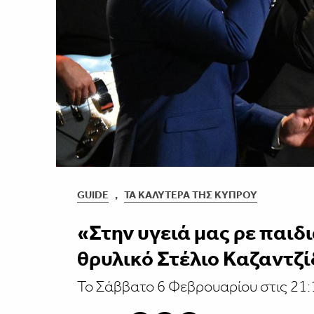
GUIDE
,
ΤΑ ΚΑΛΎΤΕΡΑ ΤΗΣ ΚΎΠΡΟΥ
«Στην υγειά μας ρε παιδ
θρυλικό Στέλιο Καζαντζί
Το Σάββατο 6 Φεβρουαρίου στις 21: