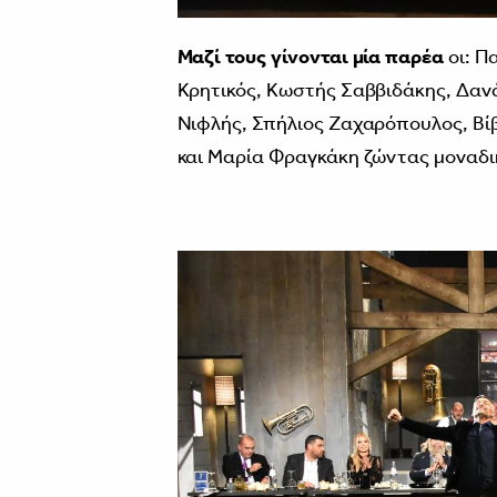
Μαζί τους γίνονται μία παρέα
οι: Π
Κρητικός, Κωστής Σαββιδάκης, Δα
Νιφλής, Σπήλιος Ζαχαρόπουλος, Βί
και Μαρία Φραγκάκη ζώντας μοναδικ