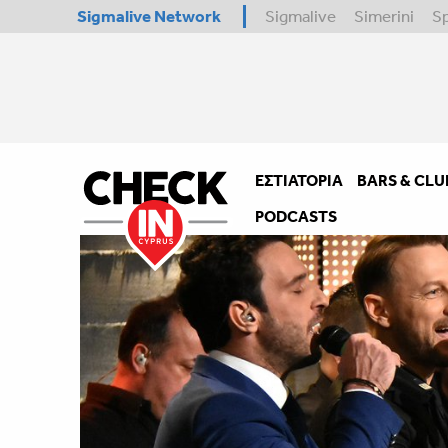
Sigmalive Network
Sigmalive
Simerini
S
ΕΣΤΙΑΤΌΡΙΑ
BARS & CLU
PODCASTS