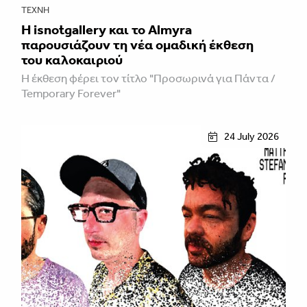
ΤΈΧΝΗ
Η isnotgallery και το Almyra
παρουσιάζουν τη νέα ομαδική έκθεση
του καλοκαιριού
Η έκθεση φέρει τον τίτλο "Προσωρινά για Πάντα /
Temporary Forever"
24 July 2026