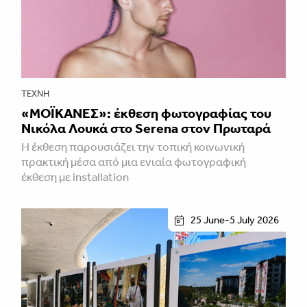
ΤΈΧΝΗ
«ΜΟΪΚΑΝΕΣ»: έκθεση φωτογραφίας του
Νικόλα Λουκά στο Serena στον Πρωταρά
H έκθεση παρουσιάζει την τοπική κοινωνική
πρακτική μέσα από μια ενιαία φωτογραφική
έκθεση με installation
25 June-5 July 2026