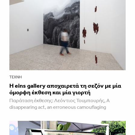
ΤΈΧΝΗ
H eins gallery αποχαιρετά τη σεζόν με μία
όμορφη έκθεση και μία γιορτή
Παράταση έκθεσης: Λεόντιος Τουμπουρής, A
disappearing act, an erroneous camouflaging