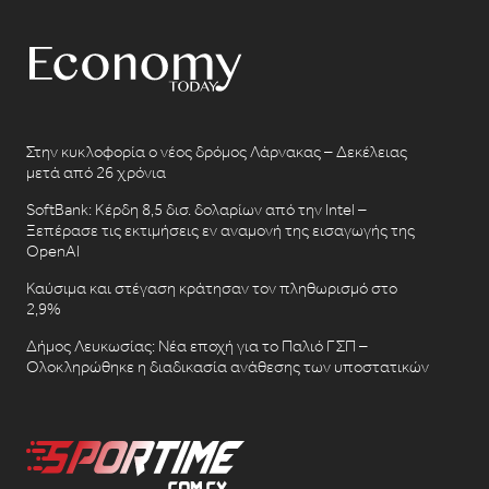
Στην κυκλοφορία ο νέος δρόμος Λάρνακας – Δεκέλειας
μετά από 26 χρόνια
SoftBank: Κέρδη 8,5 δισ. δολαρίων από την Intel –
Ξεπέρασε τις εκτιμήσεις εν αναμονή της εισαγωγής της
OpenAI
Καύσιμα και στέγαση κράτησαν τον πληθωρισμό στο
2,9%
Δήμος Λευκωσίας: Νέα εποχή για το Παλιό ΓΣΠ –
Ολοκληρώθηκε η διαδικασία ανάθεσης των υποστατικών