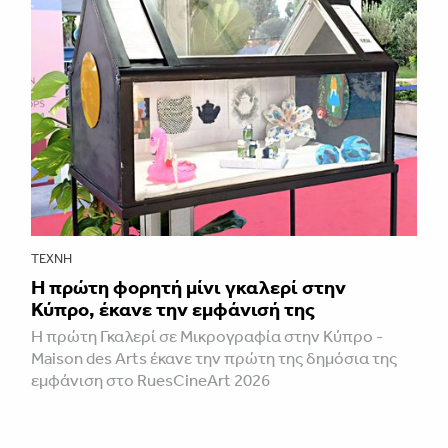
ΤΈΧΝΗ
H πρώτη φορητή μίνι γκαλερί στην
Κύπρο, έκανε την εμφάνισή της
Η πρώτη Γκαλερί σε Μικρογραφία στην Κύπρο -
Maison des Arts έκανε την πρώτη της δημόσια της
εμφάνιση στο RuesCineArt 2026