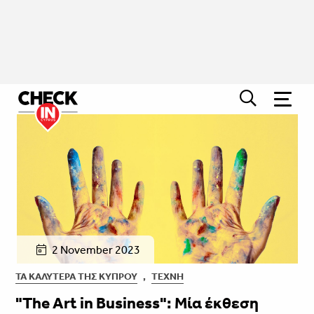
2 November 2023
ΤΑ ΚΑΛΎΤΕΡΑ ΤΗΣ ΚΎΠΡΟΥ
,
ΤΈΧΝΗ
"The Art in Business": Μία έκθεση