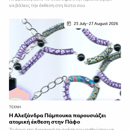
να βάλεις την έκθεση στη λίστα σου
25 July-27 August 2026
ΤΈΧΝΗ
Η Αλεξάνδρα Πάμπουκα παρουσιάζει
ατομική έκθεση στην Πάφο
Το έργο της διερευνά τη σχέση του ανθρώπου με