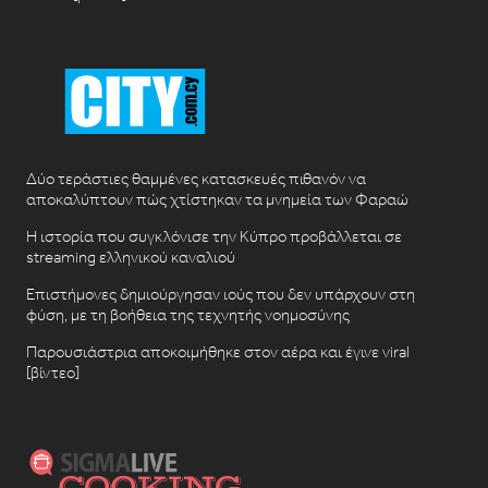
Δύο τεράστιες θαμμένες κατασκευές πιθανόν να
αποκαλύπτουν πώς χτίστηκαν τα μνημεία των Φαραώ
Η ιστορία που συγκλόνισε την Κύπρο προβάλλεται σε
streaming ελληνικού καναλιού
Επιστήμονες δημιούργησαν ιούς που δεν υπάρχουν στη
φύση, με τη βοήθεια της τεχνητής νοημοσύνης
Παρουσιάστρια αποκοιμήθηκε στον αέρα και έγινε viral
[βίντεο]