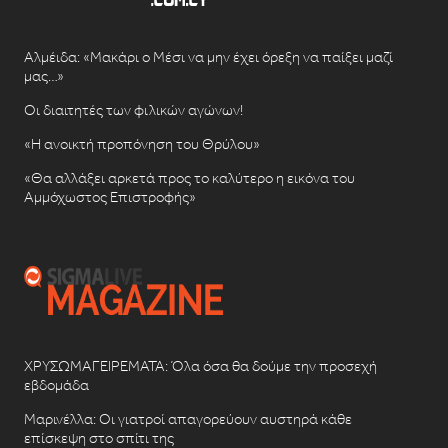
Αλμέιδα: «Μακάρι ο Μέσι να μην έχει όρεξη να παίξει μαζί
μας…»
Οι διαιτητές των φιλικών αγώνων!
«Η ανοικτή προπόνηση του Θρύλου»
«Θα αλλάξει αρκετά προς το καλύτερο η εικόνα του
Αμμόχωστος Επιστροφής»
ΧΡΥΣΩΜΑΓΕΙΡΕΜΑΤΑ: Όλα όσα θα δούμε την προσεχή
εβδομάδα
Μαρινέλλα: Οι γιατροί απαγορεύουν αυστηρά κάθε
επίσκεψη στο σπίτι της