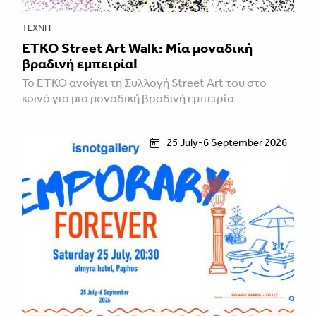
ΤΈΧΝΗ
ETKO Street Art Walk: Μία μοναδική
βραδινή εμπειρία!
Το ETKO ανοίγει τη Συλλογή Street Art του στο
κοινό για μια μοναδική βραδινή εμπειρία
25 July-6 September 2026