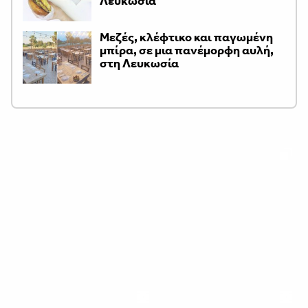
Λευκωσία
Μεζές, κλέφτικο και παγωμένη
μπίρα, σε μια πανέμορφη αυλή,
στη Λευκωσία