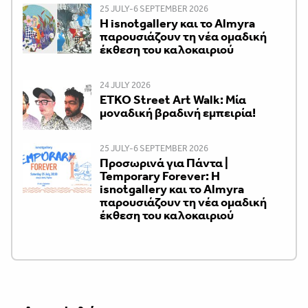
25 JULY-6 SEPTEMBER 2026
Η isnotgallery και το Almyra
παρουσιάζουν τη νέα ομαδική
έκθεση του καλοκαιριού
24 JULY 2026
ETKO Street Art Walk: Μία
μοναδική βραδινή εμπειρία!
25 JULY-6 SEPTEMBER 2026
Προσωρινά για Πάντα |
Temporary Forever: Η
isnotgallery και το Almyra
παρουσιάζουν τη νέα ομαδική
έκθεση του καλοκαιριού