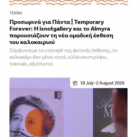
ΤΈΧΝΗ
Προσωρινά για Πάντα | Temporary
Forever: Η isnotgallery και το Almyra
παρουσιάζουν τη νέα ομαδική έκθεση
του καλοκαιριού
Σύμφωνα με το concept της φετινής έκθεσης, το
καλοκαίρι δεν μένει ποτέ, αλλά επιστρέφει,
τακτικά, αξιόπιστα
18 July-2 August 2026