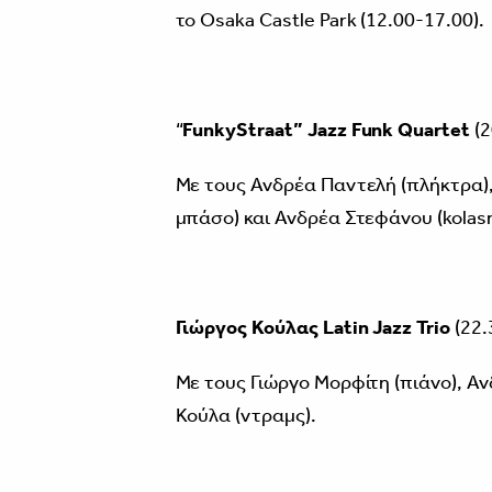
το Osaka Castle Park (12.00-17.00).
“
FunkyStraat
”
Jazz Funk Quartet
(2
Με τους Ανδρέα Παντελή (πλήκτρα),
μπάσο) και Ανδρέα Στεφάνου (kolas
Γιώργος Κούλας Latin Jazz Trio
(22.
Με τους Γιώργο Μορφίτη (πιάνο), Α
Κούλα (ντραμς).