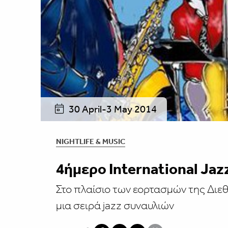
30 April-3 May 2014
NIGHTLIFE & MUSIC
4ήμερο International Jaz
Στο πλαίσιο των εορτασμών της Διεθ
μια σειρά jazz συναυλιών