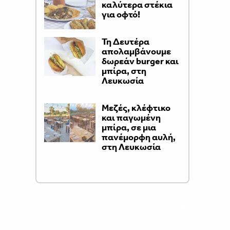
καλύτερα στέκια
για οφτό!
Τη Δευτέρα
απολαμβάνουμε
δωρεάν burger και
μπίρα, στη
Λευκωσία
Μεζές, κλέφτικο
και παγωμένη
μπίρα, σε μια
πανέμορφη αυλή,
στη Λευκωσία