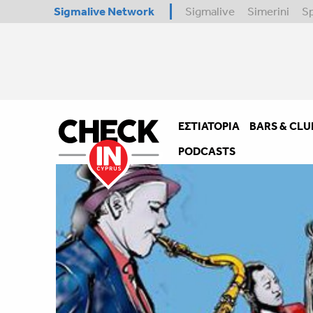
Sigmalive Network
Sigmalive
Simerini
S
ΕΣΤΙΑΤΌΡΙΑ
BARS & CLU
PODCASTS