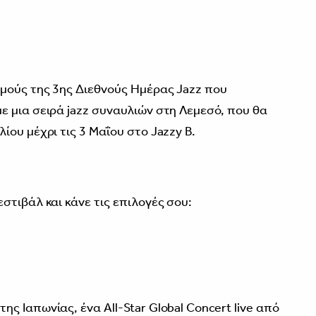
μούς της 3ης Διεθνούς Ημέρας Jazz που
 μια σειρά jazz συναυλιών στη Λεμεσό, που θα
ου μέχρι τις 3 Μαΐου στο Jazzy B.
στιβάλ και κάνε τις επιλογές σου:
 Ιαπωνίας, ένα All-Star Global Concert live από