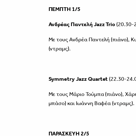
ΠΕΜΠΤΗ 1/5
Ανδρέας Παντελή
Jazz
Trio
(20.30-2
Με τους Ανδρέα Παντελή (πιάνο), Κυ
(ντραμς).
Symmetry Jazz Quartet
(22.30-24.
Με τους Μάριο Τούμπα (πιάνο), Χάρ
μπάσο) και Ιωάννη Βαφέα (ντραμς).
ΠΑΡΑΣΚΕΥΗ 2/5