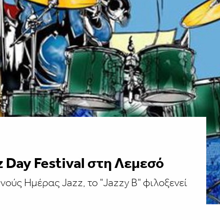
z Day Festival στη Λεμεσό
νούς Ημέρας Jazz, το "Jazzy B" φιλοξενεί