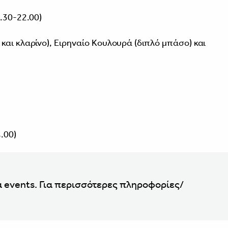
.30-22.00)
αι κλαρίνο), Ειρηναίο Κουλουρά (διπλό μπάσο) και
.00)
α events. Για περισσότερες πληροφορίες/