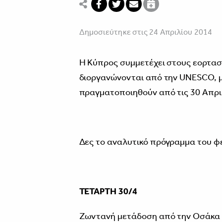
Δημοσιεύτηκε στις 24 Απριλίου 2014
Η Κύπρος συμμετέχει στους εορτασ
διοργανώνονται από την UNESCO, με
πραγματοποιηθούν από τις 30 Απριλί
Δες το αναλυτικό πρόγραμμα του φε
ΤΕΤΑΡΤΗ 30/4
Ζωντανή μετάδοση από την Οσάκα της