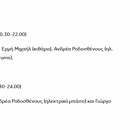
0.30-22.00)
 Ερμή Μιχαήλ (κιθάρα), Ανδρέα Ροδοσθένους (ηλ.
rums).
30-24.00)
νδρέα Ροδοσθένους (ηλεκτρικό μπάσο) και Γιώργο