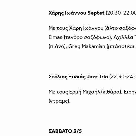
Χάρης Ιωάννου
Septet
(20.30-22.00
Με τους Χάρη Ιωάννου (άλτο σαξόφ
Elmas (τενόρο σαξόφωνο), Αχιλλέα
(πιάνο), Greg Makamian (μπάσο) και
Στέλιος Ξυδιάς
Jazz
Trio
(22.30-24.
Με τους Ερμή Μιχαήλ (κιθάρα), Ειρη
(ντραμς).
ΣΑΒΒΑΤΟ 3/5