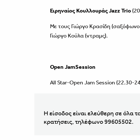
Ειρηναίος Κουλλουράς
Jazz
Trio
(20
Με τους Γιώργο Κρασίδη (σαξόφωνο κ
Γιώργο Κούλα (ντραμς).
Open JamSession
All Star-Open Jam Session (22.30-24
Η είσοδος είναι ελεύθερη σε όλα τ
κρατήσεις, τηλέφωνο 99605502.