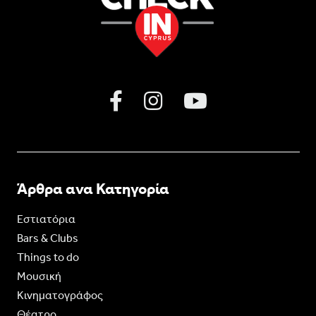
Άρθρα ανα Κατηγορία
Εστιατόρια
Bars & Clubs
Things to do
Moυσική
Κινηματογράφος
Θέατρο