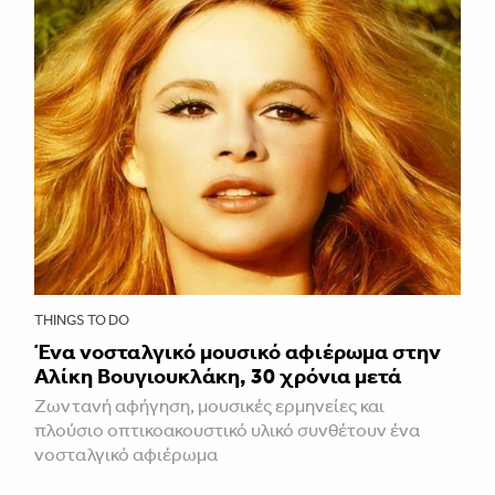
THINGS TO DO
Ένα νοσταλγικό μουσικό αφιέρωμα στην
Αλίκη Βουγιουκλάκη, 30 χρόνια μετά
Ζωντανή αφήγηση, μουσικές ερμηνείες και
πλούσιο οπτικοακουστικό υλικό συνθέτουν ένα
νοσταλγικό αφιέρωμα