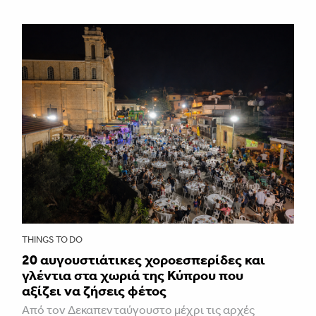
THINGS TO DO
20 αυγουστιάτικες χοροεσπερίδες και
γλέντια στα χωριά της Κύπρου που
αξίζει να ζήσεις φέτος
Από τον Δεκαπενταύγουστο μέχρι τις αρχές