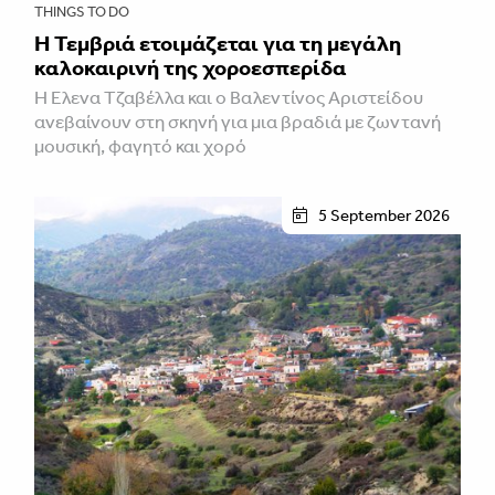
THINGS TO DO
Η Τεμβριά ετοιμάζεται για τη μεγάλη
καλοκαιρινή της χοροεσπερίδα
Η Έλενα Τζαβέλλα και ο Βαλεντίνος Αριστείδου
ανεβαίνουν στη σκηνή για μια βραδιά με ζωντανή
μουσική, φαγητό και χορό
5 September 2026