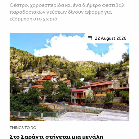
Θέατρο, χοροεσπερίδα και ένα διήμερο φεστιβάλ
παραδοσιακών γεύσεων δίνουν αφορμή για
εξόρμηση στο χωριό
22 August 2026
THINGS TO DO
Στο Σαράντι στήνεται μια μεγάλη