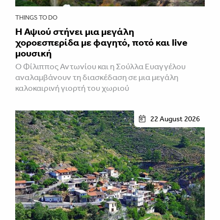
THINGS TO DO
Η Αψιού στήνει μια μεγάλη
χοροεσπερίδα με φαγητό, ποτό και live
μουσική
Ο Φίλιππος Αντωνίου και η Σούλλα Ευαγγέλου
αναλαμβάνουν τη διασκέδαση σε μια μεγάλη
καλοκαιρινή γιορτή του χωριού
22 August 2026