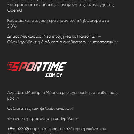
Ξεπέρασε τις εκτιμήσεις εν αναμονή της εισαγωγής της
OpenAI
Καύσιμα και στέγαση κράτησαν τον πληθωρισμό στο
2,9%
Δήμος Λευκωσίας: Νέα εποχή για το Παλιό ΓΣΠ –
Ολοκληρώθηκε η διαδικασία ανάθεσης των υποστατικών
Αλμέιδα: «Μακάρι ο Μέσι να μην έχει όρεξη να παίξει μαζί
μας…»
Οι διαιτητές των φιλικών αγώνων!
«Η ανοικτή προπόνηση του Θρύλου»
«Θα αλλάξει αρκετά προς το καλύτερο η εικόνα του