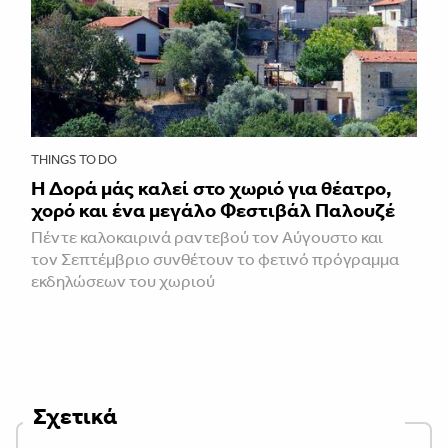
THINGS TO DO
Η Δορά μάς καλεί στο χωριό για θέατρο,
χορό και ένα μεγάλο Φεστιβάλ Παλουζέ
Πέντε καλοκαιρινά ραντεβού τον Αύγουστο και
τον Σεπτέμβριο συνθέτουν το φετινό πρόγραμμα
εκδηλώσεων του χωριού
Σχετικά