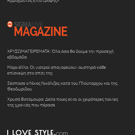
Αμμόχωστος Επιστροφής»
ΧΡΥΣΩΜΑΓΕΙΡΕΜΑΤΑ: Όλα όσα θα δούμε την προσεχή
εβδομάδα
Μαρινέλλα: Οι γιατροί απαγορεύουν αυστηρά κάθε
επίσκεψη στο σπίτι της
Ξέσπασε ο Νίκος Νικόλιζας κατά του Πλούταρχου και της
Θεοδωρίδου
Χρυσά Βατόμουρα: Δείτε ποιες είναι οι χειρότερες ταινίες
της χρονιάς που πέρασε