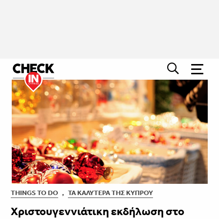
THINGS TO DO
,
ΤΑ ΚΑΛΎΤΕΡΑ ΤΗΣ ΚΎΠΡΟΥ
Χριστουγεννιάτικη εκδήλωση στo