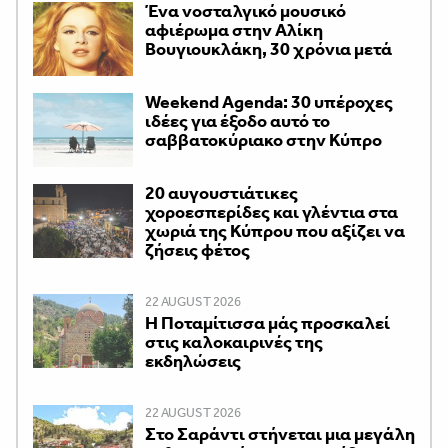
Ένα νοσταλγικό μουσικό
αφιέρωμα στην Αλίκη
Βουγιουκλάκη, 30 χρόνια μετά
Weekend Agenda: 30 υπέροχες
ιδέες για έξοδο αυτό το
σαββατοκύριακο στην Κύπρο
20 αυγουστιάτικες
χοροεσπερίδες και γλέντια στα
χωριά της Κύπρου που αξίζει να
ζήσεις φέτος
22 AUGUST 2026
Η Ποταμίτισσα μάς προσκαλεί
στις καλοκαιρινές της
εκδηλώσεις
22 AUGUST 2026
Στο Σαράντι στήνεται μια μεγάλη