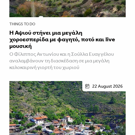
THINGS TO DO
Η Αψιού στήνει μια μεγάλη
χοροεσπερίδα με φαγητό, ποτό και live
μουσική
Ο Φίλιππος Αντωνίου και η Σούλλα Ευαγγέλου
αναλαμβάνουν τη διασκέδαση σε μια μεγάλη
καλοκαιρινή γιορτή του χωριού
22 August 2026