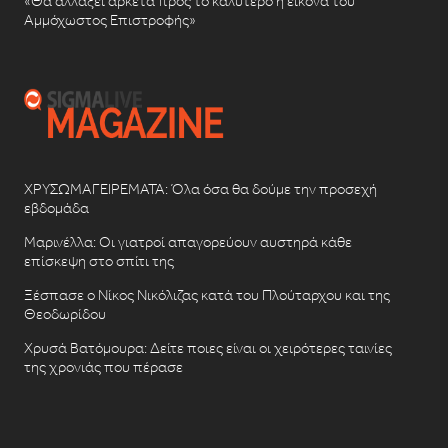
«Θα αλλάξει αρκετά προς το καλύτερο η εικόνα του
Αμμόχωστος Επιστροφής»
ΧΡΥΣΩΜΑΓΕΙΡΕΜΑΤΑ: Όλα όσα θα δούμε την προσεχή
εβδομάδα
Μαρινέλλα: Οι γιατροί απαγορεύουν αυστηρά κάθε
επίσκεψη στο σπίτι της
Ξέσπασε ο Νίκος Νικόλιζας κατά του Πλούταρχου και της
Θεοδωρίδου
Χρυσά Βατόμουρα: Δείτε ποιες είναι οι χειρότερες ταινίες
της χρονιάς που πέρασε