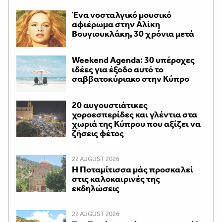
Ένα νοσταλγικό μουσικό
αφιέρωμα στην Αλίκη
Βουγιουκλάκη, 30 χρόνια μετά
Weekend Agenda: 30 υπέροχες
ιδέες για έξοδο αυτό το
σαββατοκύριακο στην Κύπρο
20 αυγουστιάτικες
χοροεσπερίδες και γλέντια στα
χωριά της Κύπρου που αξίζει να
ζήσεις φέτος
22 AUGUST 2026
Η Ποταμίτισσα μάς προσκαλεί
στις καλοκαιρινές της
εκδηλώσεις
22 AUGUST 2026