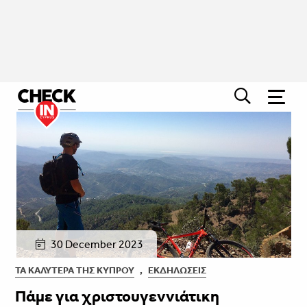
30 December 2023
ΤΑ ΚΑΛΎΤΕΡΑ ΤΗΣ ΚΎΠΡΟΥ
,
ΕΚΔΗΛΏΣΕΙΣ
Πάμε για χριστουγεννιάτικη