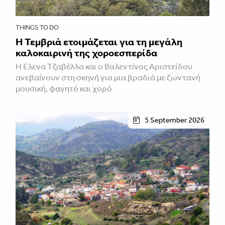
THINGS TO DO
Η Τεμβριά ετοιμάζεται για τη μεγάλη
καλοκαιρινή της χοροεσπερίδα
Η Έλενα Τζαβέλλα και ο Βαλεντίνος Αριστείδου
ανεβαίνουν στη σκηνή για μια βραδιά με ζωντανή
μουσική, φαγητό και χορό
5 September 2026