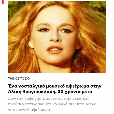
THINGS TO DO
Ένα νοσταλγικό μουσικό αφιέρωμα στην
Αλίκη Βουγιουκλάκη, 30 χρόνια μετά
Ζωντανή αφήγηση, μουσικές ερμηνείες και
πλούσιο οπτικοακουστικό υλικό συνθέτουν ένα
νοσταλγικό αφιέρωμα