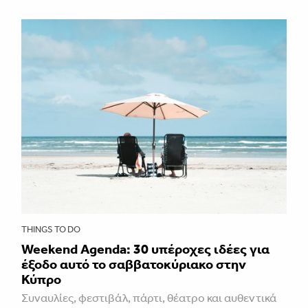
THINGS TO DO
Weekend Agenda: 30 υπέροχες ιδέες για
έξοδο αυτό το σαββατοκύριακο στην
Κύπρο
Συναυλίες, φεστιβάλ, πάρτι, θέατρο και αυθεντικά