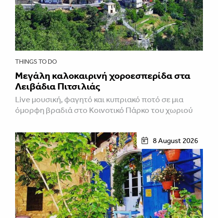
THINGS TO DO
Μεγάλη καλοκαιρινή χοροεσπερίδα στα
Λειβάδια Πιτσιλιάς
Live μουσική, φαγητό και κυπριακό ποτό σε μια
όμορφη βραδιά στο Κοινοτικό Πάρκο του χωριού
8 August 2026