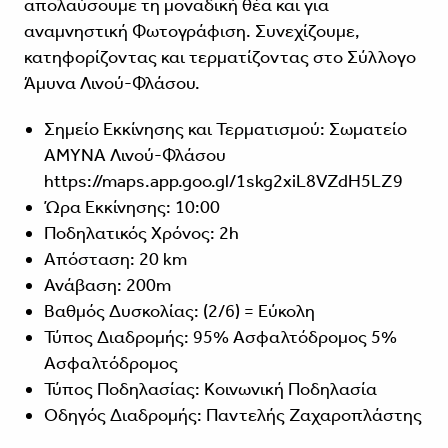
απολαύσουμε τη μοναδική θέα και για
αναμνηστική Φωτογράφιση. Συνεχίζουμε,
κατηφορίζοντας και τερματίζοντας στο Σύλλογο
Άμυνα Λινού-Φλάσου.
Σημείο Εκκίνησης και Τερματισμού: Σωματείο
ΑΜΥΝΑ Λινού-Φλάσου
https://maps.app.goo.gl/1skg2xiL8VZdH5LZ9
Ώρα Εκκίνησης: 10:00
Ποδηλατικός Χρόνος: 2h
Απόσταση: 20 km
Ανάβαση: 200m
Βαθμός Δυσκολίας: (2/6) = Εύκολη
Τύπος Διαδρομής: 95% Ασφαλτόδρομος 5%
Ασφαλτόδρομος
Τύπος Ποδηλασίας: Κοινωνική Ποδηλασία
Οδηγός Διαδρομής: Παντελής Ζαχαροπλάστης