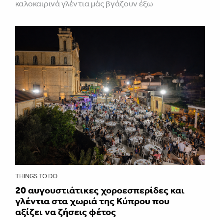
καλοκαιρινά γλέντια μάς βγάζουν έξω
THINGS TO DO
20 αυγουστιάτικες χοροεσπερίδες και
γλέντια στα χωριά της Κύπρου που
αξίζει να ζήσεις φέτος