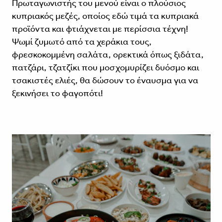
Πρωταγωνιστής του μενού είναι ο πλούσιος
κυπριακός μεζές, οποίος εδώ τιμά τα κυπριακά
προϊόντα και φτιάχνεται με περίσσια τέχνη!
Ψωμί ζυμωτό από τα χεράκια τους,
φρεσκοκομμένη σαλάτα, ορεκτικά όπως ξιδάτα,
πατζάρι, τζατζίκι που μοσχομυρίζει δυόσμο και
τσακιστές ελιές, θα δώσουν το έναυσμα για να
ξεκινήσει το φαγοπότι!