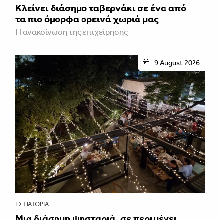
Κλείνει διάσημο ταβερνάκι σε ένα από
τα πιο όμορφα ορεινά χωριά μας
Η ανακοίνωση της επιχείρησης
9 August 2026
ΕΣΤΙΑΤΌΡΙΑ
Μια διάσημη ψησταριά, σε περιμένει