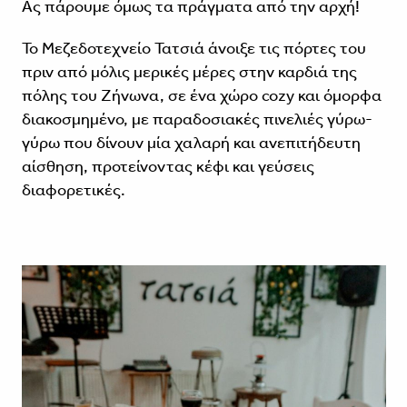
Ας πάρουμε όμως τα πράγματα από την αρχή!
Το Μεζεδοτεχνείο Τατσιά άνοιξε τις πόρτες του
πριν από μόλις μερικές μέρες στην καρδιά της
πόλης του Ζήνωνα, σε ένα χώρο cozy και όμορφα
διακοσμημένο, με παραδοσιακές πινελιές γύρω-
γύρω που δίνουν μία χαλαρή και ανεπιτήδευτη
αίσθηση, προτείνοντας κέφι και γεύσεις
διαφορετικές.