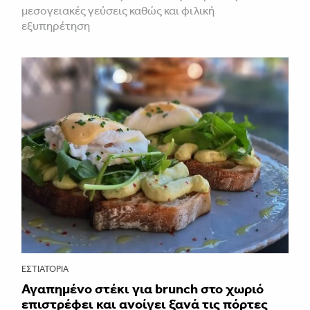
μεσογειακές γεύσεις καθώς και φιλική
εξυπηρέτηση
ΕΣΤΙΑΤΌΡΙΑ
Αγαπημένο στέκι για brunch στο χωριό
επιστρέφει και ανοίγει ξανά τις πόρτες