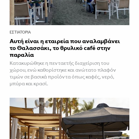
ΕΣΤΙΑΤΌΡΙΑ
Αυτή είναι η εταιρεία που αναλαμβάνει
το Θαλασσάκι, το θρυλικό café στην
παραλία
Κατακυρώθηκε η πενταετής διαχείριση του
χώρου, ενώ καθορίστηκε και ανώτατο πλαφόν
τιμών σε βασικά προϊόντα όπως καφές, νερό,
μπύρα και κρασί.