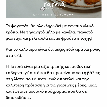
Το φαγοπότι θα ολοκληρωθεί με τον πιο γλυκό
τρόπο. Με τηγανητό μήλο με κανέλα, παγωτό
μαστίχα και μέλι αλλά και με φρούτα εποχής!
Και το καλύτερο είναι ότι μεζές εδώ τιμάται μόλις
στα €23.
Η Τατσιά είναι μία αξιοπρεπής και αυθεντική
ταβέρνα, γι' αυτό και θα προτείναμε να τη βάλεις
στη λίστα σου άμεσα, ενώ αποτελεί και την
καλύτερη πρόταση για τις γιορτινές μέρες, μιας
και έφτιαξε μουσικό πρόγραμμα που θα σε
διασκεδάσει.