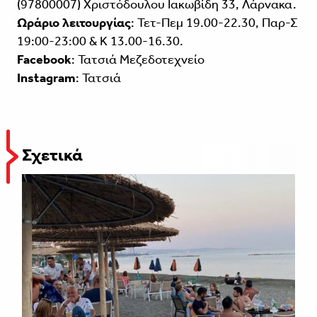
(97800007) Χριστόδουλου Ιακωβίδη 33, Λάρνακα.
Ωράριο λειτουργίας
: Τετ-Πεμ 19.00-22.30, Παρ-Σ
19:00-23:00 & K 13.00-16.30.
Facebook
:
Τατσιά Μεζεδοτεχνείο
Instagram
:
Τατσιά
Σχετικά