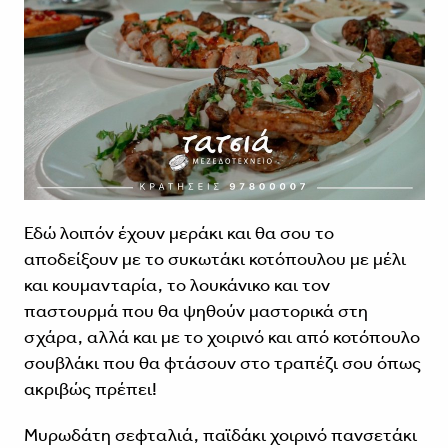
Εδώ λοιπόν έχουν μεράκι και θα σου το
αποδείξουν με το συκωτάκι κοτόπουλου με μέλι
και κουμανταρία, το λουκάνικο και τον
παστουρμά που θα ψηθούν μαστορικά στη
σχάρα, αλλά και με το χοιρινό και από κοτόπουλο
σουβλάκι που θα φτάσουν στο τραπέζι σου όπως
ακριβώς πρέπει!
Μυρωδάτη σεφταλιά, παϊδάκι χοιρινό πανσετάκι