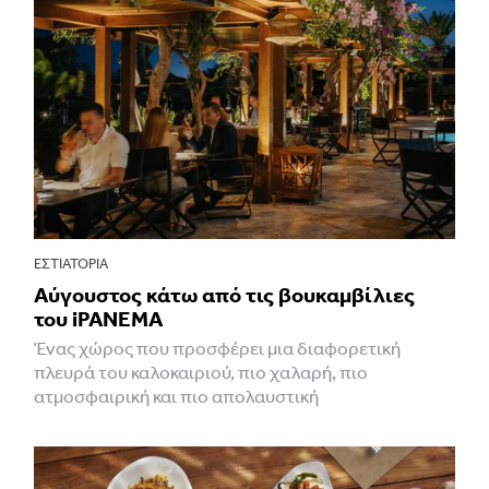
ΕΣΤΙΑΤΌΡΙΑ
Αύγουστος κάτω από τις βουκαμβίλιες
του iPANEMA
Ένας χώρος που προσφέρει μια διαφορετική
πλευρά του καλοκαιριού, πιο χαλαρή, πιο
ατμοσφαιρική και πιο απολαυστική