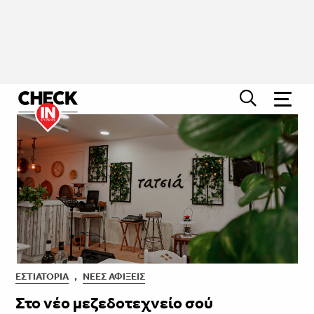
ΕΣΤΙΑΤΌΡΙΑ
,
ΝΈΕΣ ΑΦΊΞΕΙΣ
Στο νέο μεζεδοτεχνείο σού