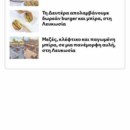
Τη Δευτέρα απολαμβάνουμε
δωρεάν burger και μπίρα, στη
Λευκωσία
Μεζές, κλέφτικο και παγωμένη
μπίρα, σε μια πανέμορφη αυλή,
στη Λευκωσία