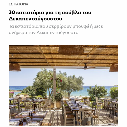
ΕΣΤΙΑΤΌΡΙΑ
30 εστιατόρια για τη σούβλα του
Δεκαπενταύγουστου
Τα εστιατόρια που σερβίρουν μπουφέ ή μεζέ
ανήμερα τον Δεκαπενταύγουστο