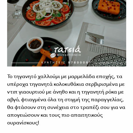
Το τηγανητό χαλλούμι με μαρμελάδα εποχής, τα
υπέροχα τηγανητά κολοκυθάκια σερβιρισμένα με
ντιπ γιαουρτιού με άνηθο και η τηγανητή ρόκα με
αβγό, φτιαγμένα όλα τη στιγμή της παραγγελίας,
θα φτάσουν στη συνέχεια στο τραπέζι σου για να
απογειώσουν και τους πιο απαιτητικούς
ουρανίσκους!