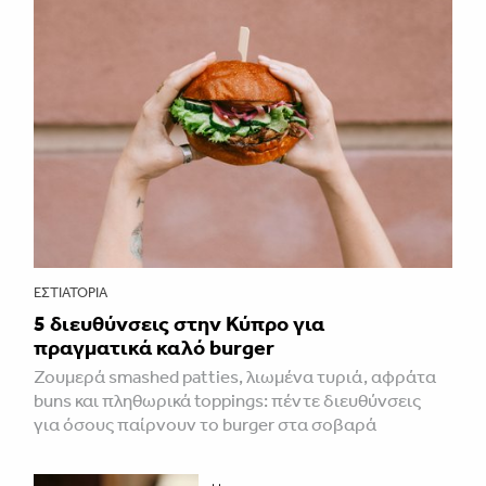
ΕΣΤΙΑΤΌΡΙΑ
5 διευθύνσεις στην Κύπρο για
πραγματικά καλό burger
Ζουμερά smashed patties, λιωμένα τυριά, αφράτα
buns και πληθωρικά toppings: πέντε διευθύνσεις
για όσους παίρνουν το burger στα σοβαρά