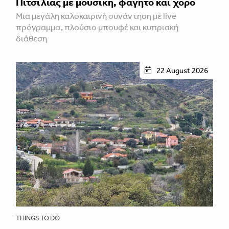
Πιτσιλιάς με μουσική, φαγητό και χορό
Μια μεγάλη καλοκαιρινή συνάντηση με live
πρόγραμμα, πλούσιο μπουφέ και κυπριακή
διάθεση
22 August 2026
THINGS TO DO