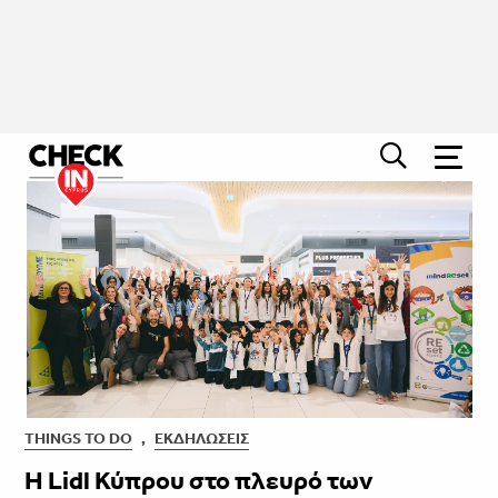
THINGS TO DO
,
ΕΚΔΗΛΏΣΕΙΣ
Η Lidl Κύπρου στο πλευρό των