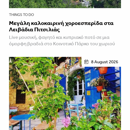
THINGS TO DO
Μεγάλη καλοκαιρινή χοροεσπερίδα στα
Λειβάδια Πιτσιλιάς
Live μουσική, φαγητό και κυπριακό ποτό σε μια
όμορφη βραδιά στο Κοινοτικό Πάρκο του χωριού
8 August 2026