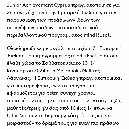
Junior Achievement Cyprus πραγματοποίησε για
2η συνεχή χρονιά την Εμπορική Έκθεση για την
παρουσίαση των «πράσινων» ιδεών των
υποψήφιων ομάδων του εκπαιδευτικού
περιβαλλοντικού προγράμματος mind REset.
Ολοκληρώθηκε με μεγάλη επιτυχία η 2η Εμπορική
Έκθεση του προγράμματος mind REset, η οποία
έλαβε χώρα το Σαββατοκύριακο 13-14
Ιανουαρίου 2024 στο Metropolis Mall της
Λάρνακας. Η Εμπορική Έκθεση πραγματοποιείται
για δεύτερη φορά, ενώ το πρόγραμμα
εφαρμόζεται για τρίτη συνεχή χρονιά,
προσφέροντας την ευκαιρία σε ταλαντούχους/ες
μαθητές/τριες ηλικίας από 10 έως 14 ετών να
ξεδιπλώσουν τη δημιουργικότητά τους και να
μοιραστούν το όραμά τους για έναν πιο πράσινο