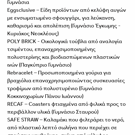
Γυμνάσια
Eggsclusive – Είδη προϊόντων από κελύφη αυγών
με ενσωματωμένο σφουγγάρι, για λεύκανση,
καθαρισμό και απολέπιση (Γυμνάσιο Έγκωμης -
Κυριάκος Νεοκλέους)
POLY BRICK - Οικολογικά τούβλα από αναλογία
τσιμέντου, επαναχρησιμοποιημένης
πολυστερίνης και βιοδιασπώμενων πλαστικών
ινών (Παγκύπριο Γυμνάσιο)
Rebracelet – Προσωποποιημένα γούρια για
βραχιόλια επαναχρησιμοποιώντας συσκευασίες
τροφίμων από πολυστυρένιο (Γυμνάσιο
Κοκκινοχωρίων Πάνου Ιωάννου)
RECAF – Coasters φτιαγμένα από φιλικά προς το
περιβάλλον υλικά (Γυμνάσιο Σταυρού)
SAFE STRAW – Καλαμάκι που φιλτράρει το νερό,
από πλαστικό λεπτό σωλήνα που περιέχει σε