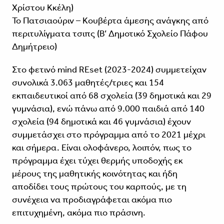
Χρίστου Κκέλη)
Το Πατσιαούριν – Κουβέρτα άμεσης ανάγκης από
περιτυλίγματα τσιπς (Β’ Δημοτικό Σχολείο Πάφου
Δημήτρειο)
Στο φετινό mind REset (2023-2024) συμμετείχαν
συνολικά 3.063 μαθητές/τριες και 154
εκπαιδευτικοί από 68 σχολεία (39 δημοτικά και 29
γυμνάσια), ενώ πάνω από 9.000 παιδιά από 140
σχολεία (94 δημοτικά και 46 γυμνάσια) έχουν
συμμετάσχει στο πρόγραμμα από το 2021 μέχρι
και σήμερα. Είναι ολοφάνερο, λοιπόν, πως το
πρόγραμμα έχει τύχει θερμής υποδοχής εκ
μέρους της μαθητικής κοινότητας και ήδη
αποδίδει τους πρώτους του καρπούς, με τη
συνέχεια να προδιαγράφεται ακόμα πιο
επιτυχημένη, ακόμα πιο πράσινη.