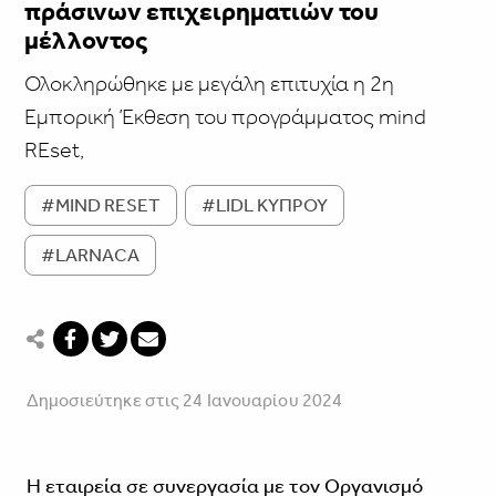
πράσινων επιχειρηματιών του
μέλλοντος
Ολοκληρώθηκε με μεγάλη επιτυχία η 2η
Εμπορική Έκθεση του προγράμματος mind
REset,
#MIND RESET
#LIDL ΚΥΠΡΟΥ
#LARNACA
Δημοσιεύτηκε στις 24 Ιανουαρίου 2024
H εταιρεία σε συνεργασία με τον Οργανισμό