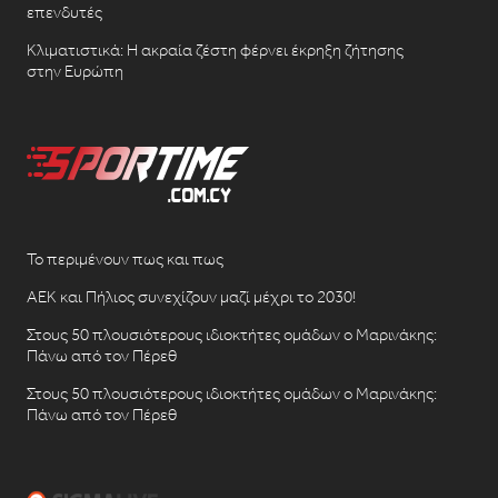
επενδυτές
Κλιματιστικά: Η ακραία ζέστη φέρνει έκρηξη ζήτησης
στην Ευρώπη
Το περιμένουν πως και πως
ΑΕΚ και Πήλιος συνεχίζουν μαζί μέχρι το 2030!
Στους 50 πλουσιότερους ιδιοκτήτες ομάδων ο Μαρινάκης:
Πάνω από τον Πέρεθ
Στους 50 πλουσιότερους ιδιοκτήτες ομάδων ο Μαρινάκης:
Πάνω από τον Πέρεθ