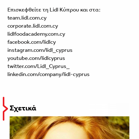
Επισκεφθείτε τη Lidl Κύπρου και στα:
team.lidl.com.cy
corporate.lidl.com.cy
lidlfoodacademy.com.cy
facebook.com/lidlcy
instagram.com/lidl_cyprus
youtube.com/lidlcyprus
twitter.com/Lidl_Cyprus_
linkedin.com/company/lidl-cyprus
Σχετικά