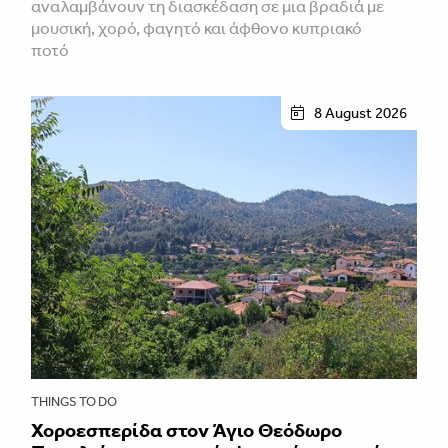
αναλαμβάνουν τη διασκέδαση σε μια βραδιά με
μουσική, χορό, φαγητό και άφθονο κυπριακό
ποτό
8 August 2026
THINGS TO DO
Χοροεσπερίδα στον Άγιο Θεόδωρο