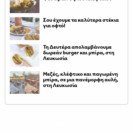
Σου έχουμε τα καλύτερα στέκια
για οφτό!
Τη Δευτέρα απολαμβάνουμε
δωρεάν burger και μπίρα, στη
Λευκωσία
Μεζές, κλέφτικο και παγωμένη
μπίρα, σε μια πανέμορφη αυλή,
στη Λευκωσία