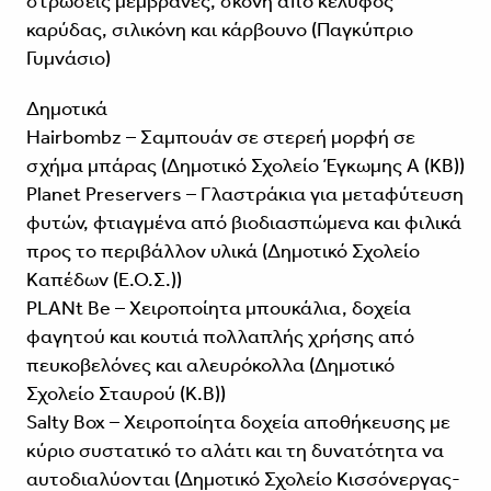
στρώσεις μεμβράνες, σκόνη από κέλυφος
καρύδας, σιλικόνη και κάρβουνο (Παγκύπριο
Γυμνάσιο)
Δημοτικά
Hairbombz – Σαμπουάν σε στερεή μορφή σε
σχήμα μπάρας (Δημοτικό Σχολείο Έγκωμης Α (ΚΒ))
Planet Preservers – Γλαστράκια για μεταφύτευση
φυτών, φτιαγμένα από βιοδιασπώμενα και φιλικά
προς το περιβάλλον υλικά (Δημοτικό Σχολείο
Καπέδων (Ε.Ο.Σ.))
PLANt Be – Χειροποίητα μπουκάλια, δοχεία
φαγητού και κουτιά πολλαπλής χρήσης από
πευκοβελόνες και αλευρόκολλα (Δημοτικό
Σχολείο Σταυρού (Κ.Β))
Salty Box – Χειροποίητα δοχεία αποθήκευσης με
κύριο συστατικό το αλάτι και τη δυνατότητα να
αυτοδιαλύονται (Δημοτικό Σχολείο Κισσόνεργας-