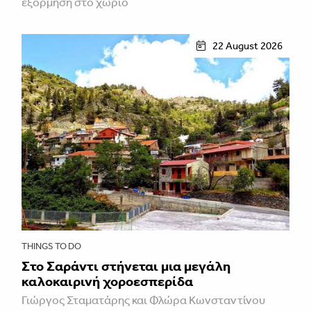
εξόρμηση στο χωριό
22 August 2026
THINGS TO DO
Στο Σαράντι στήνεται μια μεγάλη
καλοκαιρινή χοροεσπερίδα
Γιώργος Σταματάρης και Φλώρα Κωνσταντίνου