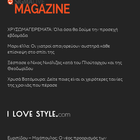
ΧΡΥΣΩΜΑΓΕΙΡΕΜΑΤΑ: Όλα όσα θα δούμε την προσεχή
εβδομάδα
Μαρινέλλα: Οι γιατροί απαγορεύουν αυστηρά κάθε
επίσκεψη στο σπίτι της
Ξέσπασε ο Νίκος Νικόλιζας κατά του Πλούταρχου και της
Θεοδωρίδου
Χρυσά Βατόμουρα: Δείτε ποιες είναι οι χειρότερες ταινίες
της χρονιάς που πέρασε
Ευριπίδου – Μιχόπουλος: Ο νέος προορισμός των