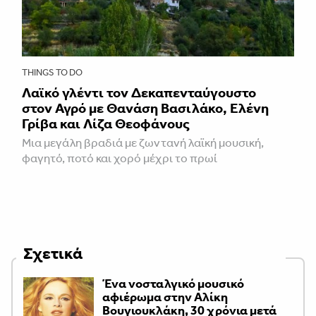
THINGS TO DO
Λαϊκό γλέντι τον Δεκαπενταύγουστο
στον Αγρό με Θανάση Βασιλάκο, Ελένη
Γρίβα και Λίζα Θεοφάνους
Μια μεγάλη βραδιά με ζωντανή λαϊκή μουσική,
φαγητό, ποτό και χορό μέχρι το πρωί
Σχετικά
Ένα νοσταλγικό μουσικό
αφιέρωμα στην Αλίκη
Βουγιουκλάκη, 30 χρόνια μετά