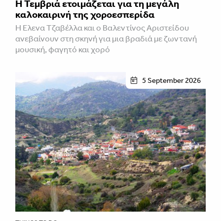
Η Τεμβριά ετοιμάζεται για τη μεγάλη
καλοκαιρινή της χοροεσπερίδα
Η Έλενα Τζαβέλλα και ο Βαλεντίνος Αριστείδου
ανεβαίνουν στη σκηνή για μια βραδιά με ζωντανή
μουσική, φαγητό και χορό
5 September 2026