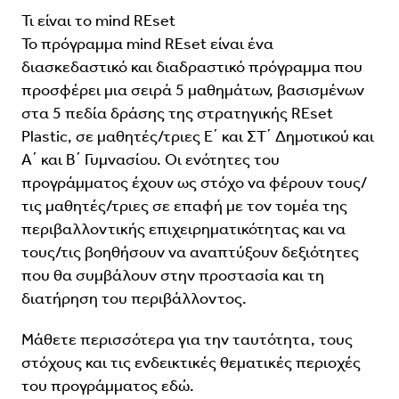
Τι είναι το mind REset
Το πρόγραμμα mind REset είναι ένα
διασκεδαστικό και διαδραστικό πρόγραμμα που
προσφέρει μια σειρά 5 μαθημάτων, βασισμένων
στα 5 πεδία δράσης της στρατηγικής
REset
Plastic
, σε μαθητές/τριες E΄ και ΣΤ΄ Δημοτικού και
Α΄ και Β΄ Γυμνασίου. Οι ενότητες του
προγράμματος έχουν ως στόχο να φέρουν τους/
τις μαθητές/τριες σε επαφή με τον τομέα της
περιβαλλοντικής επιχειρηματικότητας και να
τους/τις βοηθήσουν να αναπτύξουν δεξιότητες
που θα συμβάλουν στην προστασία και τη
διατήρηση του περιβάλλοντος.
Μάθετε περισσότερα για την ταυτότητα, τους
στόχους και τις ενδεικτικές θεματικές περιοχές
του προγράμματος
εδώ
.