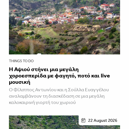
THINGS TO DO
Η Αψιού στήνει μια μεγάλη
χοροεσπερίδα με φαγητό, ποτό και live
μουσική
Ο Φίλιππος Αντωνίου και η Σούλλα Ευαγγέλου
αναλαμβάνουν τη διασκέδαση σε μια μεγάλη
καλοκαιρινή γιορτή του χωριού
22 August 2026