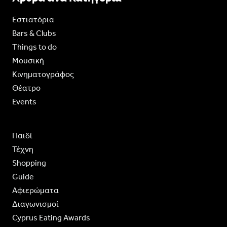
Εστιατόρια
Bars & Clubs
Things to do
Moυσική
Κινηματογράφος
Θέατρο
Events
Παιδί
Τέχνη
Shopping
Guide
Aφιερώματα
Διαγωνισμοί
Cyprus Eating Awards