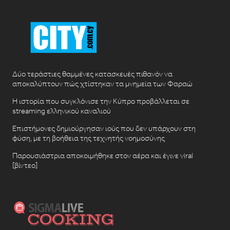
Δύο τεράστιες θαμμένες κατασκευές πιθανόν να
αποκαλύπτουν πώς χτίστηκαν τα μνημεία των Φαραώ
Η ιστορία που συγκλόνισε την Κύπρο προβάλλεται σε
streaming ελληνικού καναλιού
Επιστήμονες δημιούργησαν ιούς που δεν υπάρχουν στη
φύση, με τη βοήθεια της τεχνητής νοημοσύνης
Παρουσιάστρια αποκοιμήθηκε στον αέρα και έγινε viral
[βίντεο]