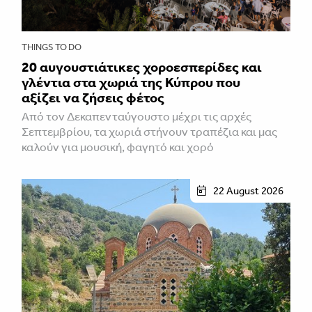
THINGS TO DO
20 αυγουστιάτικες χοροεσπερίδες και
γλέντια στα χωριά της Κύπρου που
αξίζει να ζήσεις φέτος
Από τον Δεκαπενταύγουστο μέχρι τις αρχές
Σεπτεμβρίου, τα χωριά στήνουν τραπέζια και μας
καλούν για μουσική, φαγητό και χορό
22 August 2026