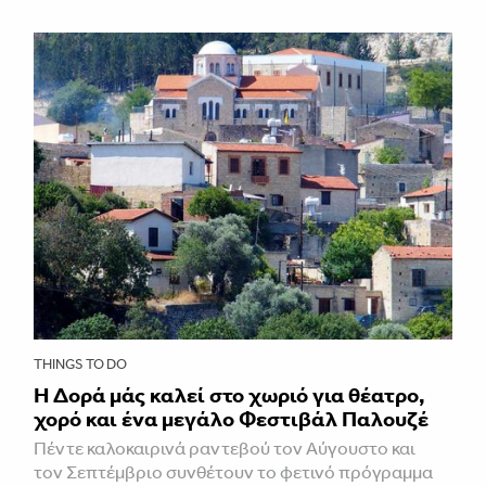
THINGS TO DO
Η Δορά μάς καλεί στο χωριό για θέατρο,
χορό και ένα μεγάλο Φεστιβάλ Παλουζέ
Πέντε καλοκαιρινά ραντεβού τον Αύγουστο και
τον Σεπτέμβριο συνθέτουν το φετινό πρόγραμμα