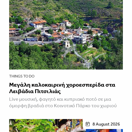
THINGS TO DO
Μεγάλη καλοκαιρινή χοροεσπερίδα στα
Λειβάδια Πιτσιλιάς
Live μουσική, φαγητό και κυπριακό ποτό σε μια
όμορφη βραδιά στο Κοινοτικό Πάρκο του χωριού
8 August 2026