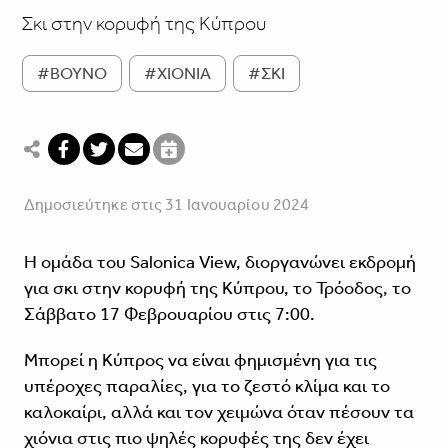
Σκι στην κορυφή της Κύπρου
#ΒΟΥΝΟ
#ΧΙΟΝΙΑ
#ΣΚΙ
Δημοσιεύτηκε στις 31 Ιανουαρίου 2024
Η ομάδα του Salonica View, διοργανώνει εκδρομή
για σκι στην κορυφή της Κύπρου, το Τρόοδος, το
Σάββατο 17 Φεβρουαρίου στις 7:00.
Μπορεί η Κύπρος να είναι φημισμένη για τις
υπέροχες παραλίες, για το ζεστό κλίμα και το
καλοκαίρι, αλλά και τον χειμώνα όταν πέσουν τα
χιόνια στις πιο ψηλές κορυφές της δεν έχει