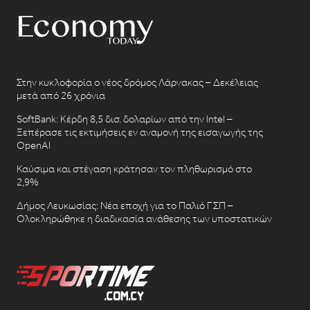
Στην κυκλοφορία ο νέος δρόμος Λάρνακας – Δεκέλειας
μετά από 26 χρόνια
SoftBank: Κέρδη 8,5 δισ. δολαρίων από την Intel –
Ξεπέρασε τις εκτιμήσεις εν αναμονή της εισαγωγής της
OpenAI
Καύσιμα και στέγαση κράτησαν τον πληθωρισμό στο
2,9%
Δήμος Λευκωσίας: Νέα εποχή για το Παλιό ΓΣΠ –
Ολοκληρώθηκε η διαδικασία ανάθεσης των υποστατικών