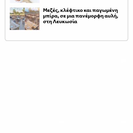
Μεζές, κλέφτικο και παγωμένη
μπίρα, σε μια πανέμορφη αυλή,
στη Λευκωσία