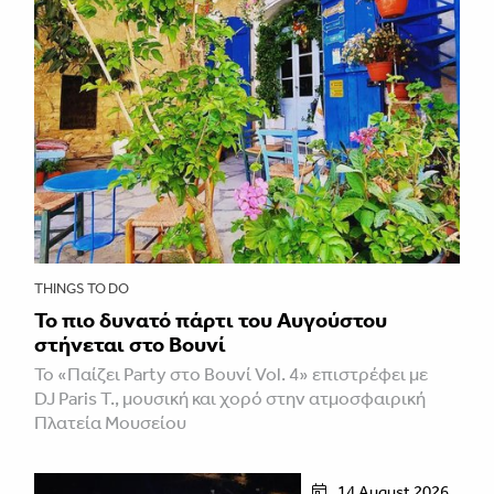
THINGS TO DO
Το πιο δυνατό πάρτι του Αυγούστου
στήνεται στο Βουνί
Το «Παίζει Party στο Βουνί Vol. 4» επιστρέφει με
DJ Paris T., μουσική και χορό στην ατμοσφαιρική
Πλατεία Μουσείου
14 August 2026