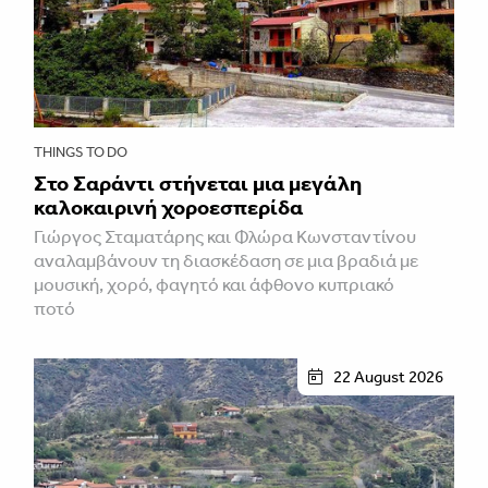
THINGS TO DO
Στο Σαράντι στήνεται μια μεγάλη
καλοκαιρινή χοροεσπερίδα
Γιώργος Σταματάρης και Φλώρα Κωνσταντίνου
αναλαμβάνουν τη διασκέδαση σε μια βραδιά με
μουσική, χορό, φαγητό και άφθονο κυπριακό
ποτό
22 August 2026