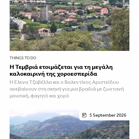
THINGS TO DO
Η Τεμβριά ετοιμάζεται για τη μεγάλη
καλοκαιρινή της χοροεσπερίδα
Η Έλενα Τζαβέλλα και ο Βαλεντίνος Αριστείδου
ανεβαίνουν στη σκηνή για μια βραδιά με ζωντανή
μουσική, φαγητό και χορό
5 September 2026