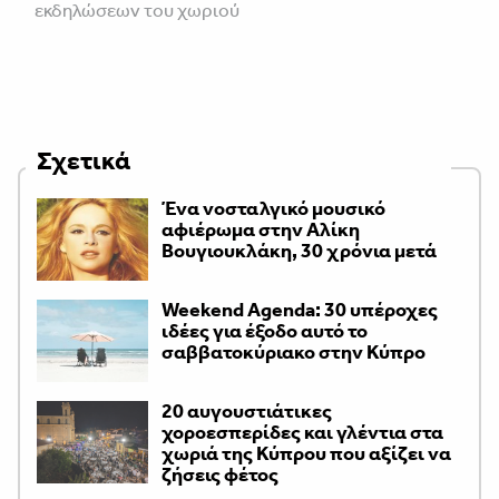
εκδηλώσεων του χωριού
Σχετικά
Ένα νοσταλγικό μουσικό
αφιέρωμα στην Αλίκη
Βουγιουκλάκη, 30 χρόνια μετά
Weekend Agenda: 30 υπέροχες
ιδέες για έξοδο αυτό το
σαββατοκύριακο στην Κύπρο
20 αυγουστιάτικες
χοροεσπερίδες και γλέντια στα
χωριά της Κύπρου που αξίζει να
ζήσεις φέτος