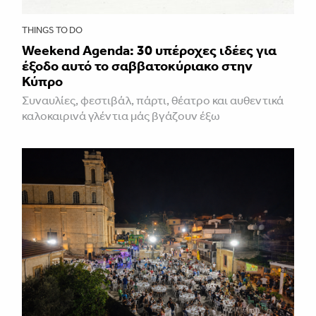
THINGS TO DO
Weekend Agenda: 30 υπέροχες ιδέες για
έξοδο αυτό το σαββατοκύριακο στην
Κύπρο
Συναυλίες, φεστιβάλ, πάρτι, θέατρο και αυθεντικά
καλοκαιρινά γλέντια μάς βγάζουν έξω