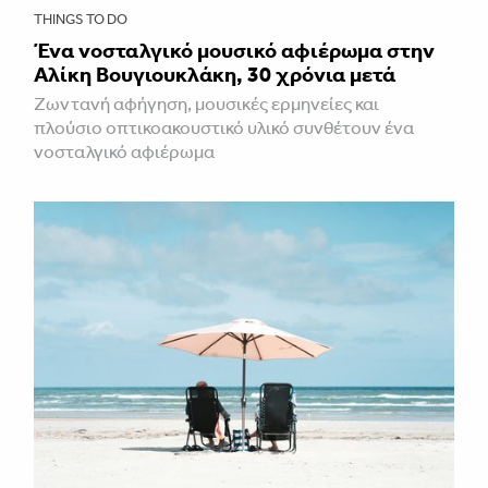
THINGS TO DO
Ένα νοσταλγικό μουσικό αφιέρωμα στην
Αλίκη Βουγιουκλάκη, 30 χρόνια μετά
Ζωντανή αφήγηση, μουσικές ερμηνείες και
πλούσιο οπτικοακουστικό υλικό συνθέτουν ένα
νοσταλγικό αφιέρωμα