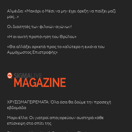
Αλμέιδα: «Μακάρι ο Μέσι να μην έχει όρεξη να παίξει μαζί
μας…»
Οι διαιτητές των φιλικών αγώνων!
«Η ανοικτή προπόνηση του Θρύλου»
«Θα αλλάξει αρκετά προς το καλύτερο η εικόνα του
Αμμόχωστος Επιστροφής»
ΧΡΥΣΩΜΑΓΕΙΡΕΜΑΤΑ: Όλα όσα θα δούμε την προσεχή
εβδομάδα
Μαρινέλλα: Οι γιατροί απαγορεύουν αυστηρά κάθε
επίσκεψη στο σπίτι της