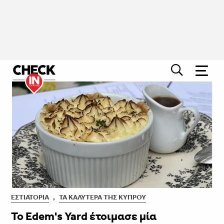
ΕΣΤΙΑΤΌΡΙΑ
,
ΤΑ ΚΑΛΎΤΕΡΑ ΤΗΣ ΚΎΠΡΟΥ
To Edem's Yard έτοιμασε μία