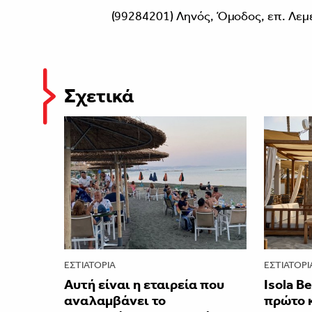
(99284201) Ληνός, Όμοδος, επ. Λεμ
Σχετικά
ΕΣΤΙΑΤΌΡΙΑ
ΕΣΤΙΑΤΌΡΙ
Αυτή είναι η εταιρεία που
Isola B
αναλαμβάνει το
πρώτο 