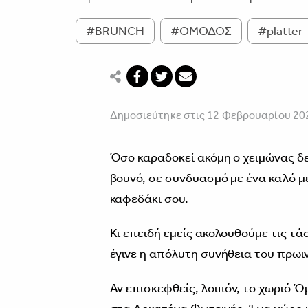
#BRUNCH
#ΟΜΟΔΟΣ
#platter
Δημοσιεύτηκε στις 12 Φεβρουαρίου 20
Όσο καραδοκεί ακόμη ο χειμώνας δε
βουνό, σε συνδυασμό με ένα καλό μέ
καφεδάκι σου.
Kι επειδή εμείς ακολουθούμε τις τά
έγινε η απόλυτη συνήθεια του πρωι
Αν επισκεφθείς, λοιπόν, το χωριό Ό