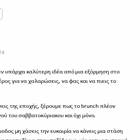
24
ν υπάρχει καλύτερη ιδέα από μια εξόρμηση στο
ρος για να χαλαρώσεις, να φας και να πιεις το
σεις της εποχής, ξέρουμε πως το brunch πλέον
νού του σαββατοκύριακου και όχι μόνο.
μοδος μη χάσεις την ευκαιρία να κάνεις μια στάση