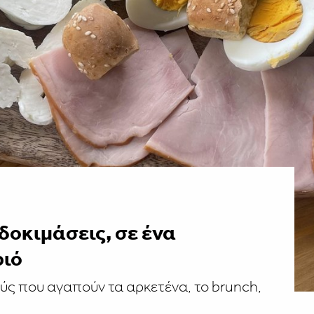
 δοκιμάσεις, σε ένα
ριό
ούς που αγαπούν τα αρκετένα, το brunch,