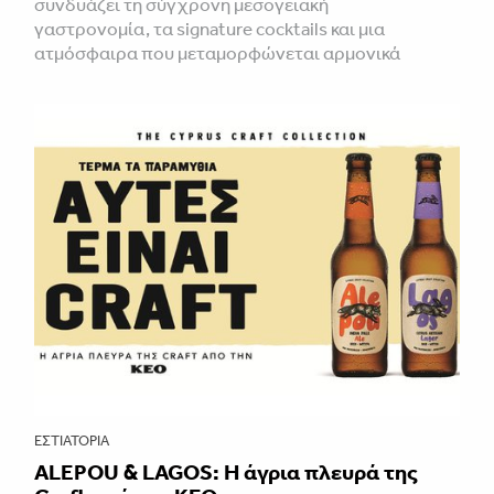
συνδυάζει τη σύγχρονη μεσογειακή
γαστρονομία, τα signature cocktails και μια
ατμόσφαιρα που μεταμορφώνεται αρμονικά
ΕΣΤΙΑΤΌΡΙΑ
ALEPOU & LAGOS: Η άγρια πλευρά της