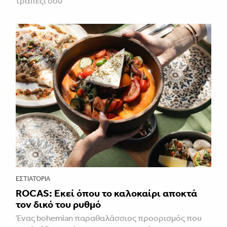
τραπέζι σου
ΕΣΤΙΑΤΌΡΙΑ
ROCAS: Εκεί όπου το καλοκαίρι αποκτά
τον δικό του ρυθμό
Ένας bohemian παραθαλάσσιος προορισμός που