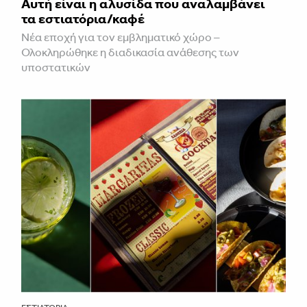
Αυτή είναι η αλυσίδα που αναλαμβάνει
τα εστιατόρια/καφέ
Νέα εποχή για τον εμβληματικό χώρο –
Ολοκληρώθηκε η διαδικασία ανάθεσης των
υποστατικών