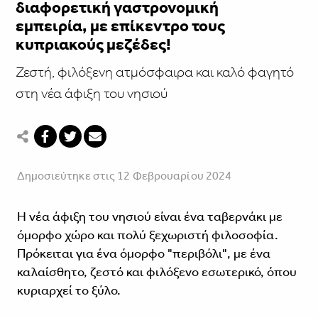
διαφορετική γαστρονομική
εμπειρία, με επίκεντρο τους
κυπριακούς μεζέδες!
Ζεστή, φιλόξενη ατμόσφαιρα και καλό φαγητό
στη νέα άφιξη του νησιού
Δημοσιεύτηκε στις 12 Φεβρουαρίου 2024
Η νέα άφιξη του νησιού είναι ένα ταβερνάκι με
όμορφο χώρο και πολύ ξεχωριστή φιλοσοφία.
Πρόκειται για ένα όμορφο "περιβόλι", με ένα
καλαίσθητο, ζεστό και φιλόξενο εσωτερικό, όπου
κυριαρχεί το ξύλο.