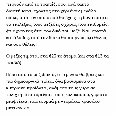
περνούν από το τραπέζι σου, ανά τακτά
διαστήματα, έχοντας στο χέρι έναν μεγάλο
δίσκο, από τον οποίο εσύ θα έχεις τη δυνατότητα
να επιλέξεις τους μεζέδες σχάρας που επιθυμείς,
φτιάχνοντας έτσι τον δικό σου μεζέ. Ναι, σωστά
κατάλαβες, από τον δίσκο θα παίρνεις ό,τι θέλεις
και όσο θέλεις!
Ο μεζές τιμάται στα €23 το άτομα (και στα €13 τα
παιδιά).
Πέρα από τα μεζεδάκια, στο μενού θα βρεις και
πιο δημιουργικά πιάτα, όλα βασισμένα στα
κυπριακά προϊόντα, ανάμεσά τους γύρο σε
τυλιχτή πίτα τορτίγια, τσιπς κολοκασιού, γεμιστά
μπιφτέκια, παστουρμά με ντομάτα, κρασάτο
μπέικον κ.ά.