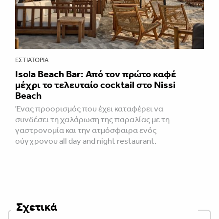
ΕΣΤΙΑΤΌΡΙΑ
Isola Beach Bar: Από τον πρώτο καφέ
μέχρι το τελευταίο cocktail στο Nissi
Beach
Ένας προορισμός που έχει καταφέρει να
συνδέσει τη χαλάρωση της παραλίας με τη
γαστρονομία και την ατμόσφαιρα ενός
σύγχρονου all day and night restaurant.
Σχετικά