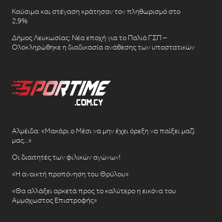
Καύσιμα και στέγαση κράτησαν τον πληθωρισμό στο
2,9%
Δήμος Λευκωσίας: Νέα εποχή για το Παλιό ΓΣΠ –
Ολοκληρώθηκε η διαδικασία ανάθεσης των υποστατικών
Αλμέιδα: «Μακάρι ο Μέσι να μην έχει όρεξη να παίξει μαζί
μας…»
Οι διαιτητές των φιλικών αγώνων!
«Η ανοικτή προπόνηση του Θρύλου»
«Θα αλλάξει αρκετά προς το καλύτερο η εικόνα του
Αμμόχωστος Επιστροφής»