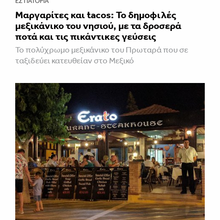
ΕΣΤΙΑΤΌΡΙΑ
Μαργαρίτες και tacos: Το δημοφιλές
μεξικάνικο του νησιού, με τα δροσερά
ποτά και τις πικάντικες γεύσεις
Το πολύχρωμο μεξικάνικο του Πρωταρά που σε
ταξιδεύει κατευθείαν στο Μεξικό