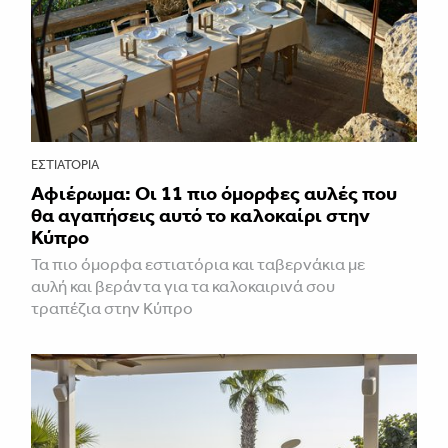
ΕΣΤΙΑΤΌΡΙΑ
Αφιέρωμα: Οι 11 πιο όμορφες αυλές που
θα αγαπήσεις αυτό το καλοκαίρι στην
Κύπρο
Τα πιο όμορφα εστιατόρια και ταβερνάκια με
αυλή και βεράντα για τα καλοκαιρινά σου
τραπέζια στην Κύπρο