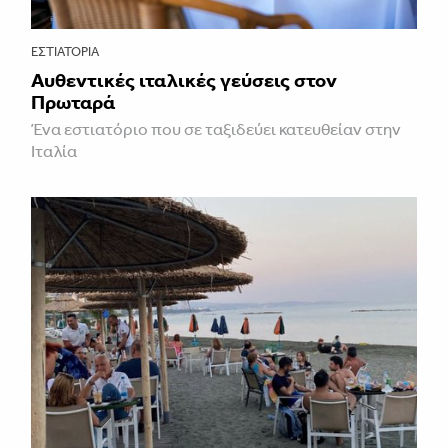
ΕΣΤΙΑΤΌΡΙΑ
Αυθεντικές ιταλικές γεύσεις στον
Πρωταρά
Ένα εστιατόριο που σε ταξιδεύει κατευθείαν στην
Ιταλία