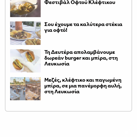
Φεστιβάλ Οφτού Κλέφτικου
Σου έχουμε τα καλύτερα στέκια
για οφτό!
Τη Δευτέρα απολαμβάνουμε
δωρεάν burger και μπίρα, στη
Λευκωσία
Μεζές, κλέφτικο και παγωμένη
μπίρα, σε μια πανέμορφη αυλή,
στη Λευκωσία