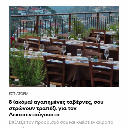
ΕΣΤΙΑΤΌΡΙΑ
8 (ακόμα) αγαπημένες ταβέρνες, σου
στρώνουν τραπέζι για τον
Δεκαπενταύγουστο
Επίλεξε τον προορισμό σου και κλείσε έγκαιρα το