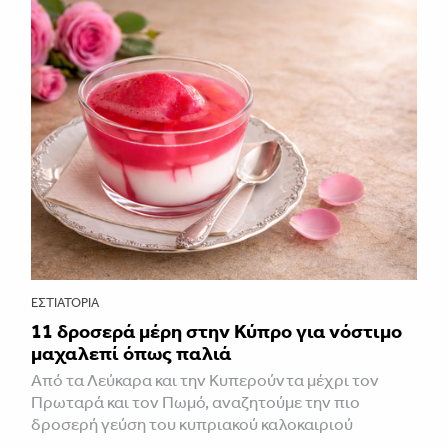
ΕΣΤΙΑΤΌΡΙΑ
11 δροσερά μέρη στην Κύπρο για νόστιμο
μαχαλεπί όπως παλιά
Από τα Λεύκαρα και την Κυπερούντα μέχρι τον
Πρωταρά και τον Πωμό, αναζητούμε την πιο
δροσερή γεύση του κυπριακού καλοκαιριού