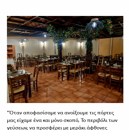
"Όταν αποφασίσαμε να ανοίξουμε τις πόρτες
μας είχαμε ένα και μόνο σκοπό, Το περιβόλι των
γεύσεων, να προσφέρει με μεράκι άφθονες