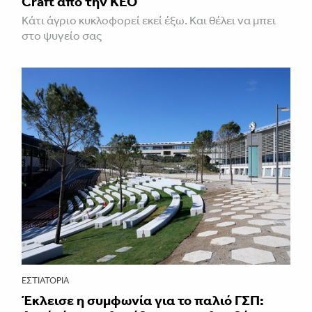
Craft από την ΚΕΟ
Κάτι άγριο κυκλοφορεί εκεί έξω. Και θέλει να μπει
στο ψυγείο σας
ΕΣΤΙΑΤΌΡΙΑ
Έκλεισε η συμφωνία για το παλιό ΓΣΠ: