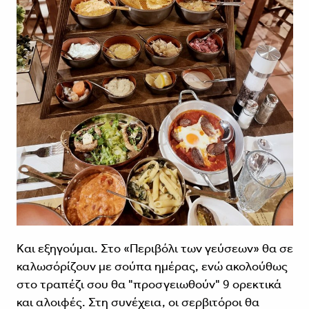
Και εξηγούμαι. Στο «Περιβόλι των γεύσεων» θα σε
καλωσόρίζουν με σούπα ημέρας, ενώ ακολούθως
στο τραπέζι σου θα "προσγειωθούν" 9 ορεκτικά
και αλοιφές. Στη συνέχεια, οι σερβιτόροι θα