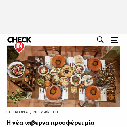
ΕΣΤΙΑΤΌΡΙΑ
,
ΝΈΕΣ ΑΦΊΞΕΙΣ
Η νέα ταβέρνα προσφέρει μία