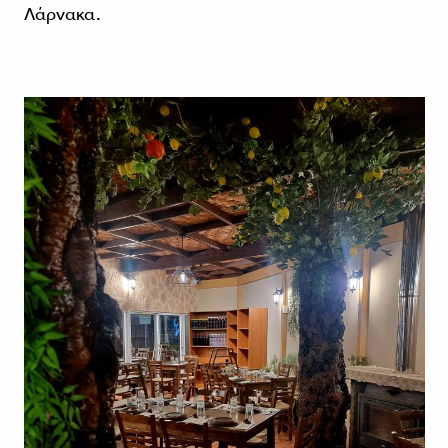
Λάρνακα.