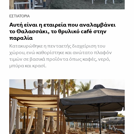
ΕΣΤΙΑΤΌΡΙΑ
Αυτή είναι η εταιρεία που αναλαμβάνει
το Θαλασσάκι, το θρυλικό café στην
παραλία
Κατακυρώθηκε η πενταετής διαχείριση του
χώρου, ενώ καθορίστηκε και ανώτατο πλαφόν
τιμών σε βασικά προϊόντα όπως καφές, νερό,
μπύρα και κρασί.