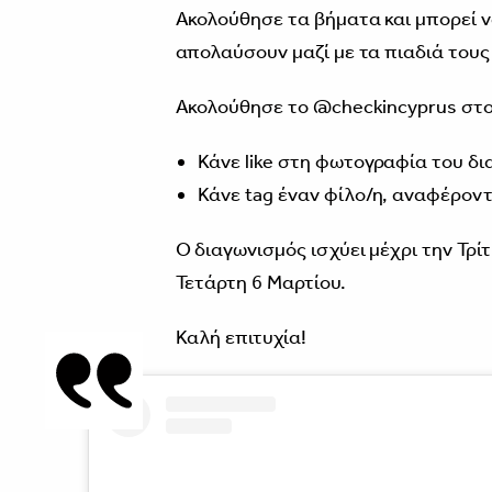
Ακολούθησε τα βήματα και μπορεί ν
απολαύσουν μαζί με τα πιαδιά του
Ακολούθησε το @checkincyprus στο
Κάνε like στη φωτογραφία του δι
Kάνε tag έναν φίλο/η, αναφέροντ
Ο διαγωνισμός ισχύει μέχρι την Τρί
Τετάρτη 6 Μαρτίου.
Καλή επιτυχία!