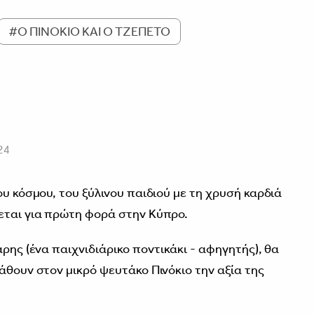
#Ο ΠΙΝΟΚΙΟ ΚΑΙ Ο ΤΖΕΠΕΤΟ
24
ου κόσμου, του ξύλινου παιδιού με τη χρυσή καρδιά
εται για πρώτη φορά στην Κύπρο.
άρης (ένα παιχνιδιάρικο ποντικάκι - αφηγητής), θα
άθουν στον μικρό ψευτάκο Πινόκιο την αξία της