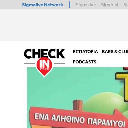
Sigmalive Network
Sigmalive
Simerini
S
ΕΣΤΙΑΤΌΡΙΑ
BARS & CLU
PODCASTS