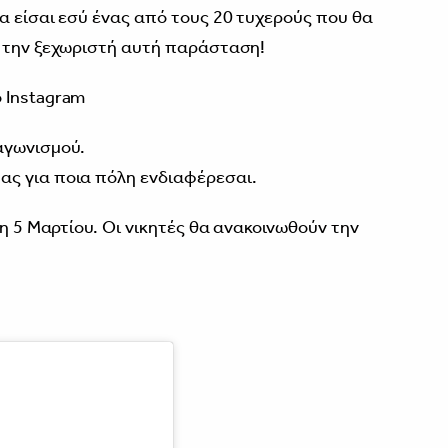
α είσαι εσύ ένας από τους 20 τυχερούς που θα
ς την ξεχωριστή αυτή παράσταση!
 Instagram
αγωνισμού.
ας για ποια πόλη ενδιαφέρεσαι.
τη 5 Μαρτίου. Oι νικητές θα ανακοινωθούν την