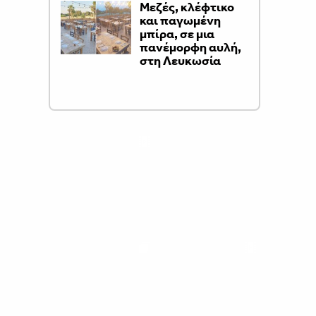
Μεζές, κλέφτικο
και παγωμένη
μπίρα, σε μια
πανέμορφη αυλή,
στη Λευκωσία