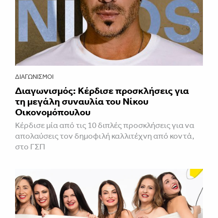
ΔΙΑΓΩΝΙΣΜΟΊ
Διαγωνισμός: Κέρδισε προσκλήσεις για
τη μεγάλη συναυλία του Νίκου
Οικονομόπουλου
Κέρδισε μία από τις 10 διπλές προσκλήσεις για να
απολαύσεις τον δημοφιλή καλλιτέχνη από κοντά,
στο ΓΣΠ