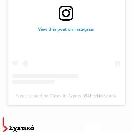
View this post on Instagram
A post shared by Check In Cyprus (@checkincyprus)
Σχετικά