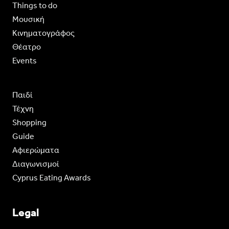
Things to do
Moυσική
Κινηματογράφος
Θέατρο
Events
Παιδί
Τέχνη
Shopping
Guide
Aφιερώματα
Διαγωνισμοί
Cyprus Eating Awards
Legal