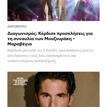
ΔΙΑΓΩΝΙΣΜΟΊ
Διαγωνισμός: Κέρδισε προσκλήσεις για
τη συναυλία των Μουζουράκη -
Μαραβέγια
Κέρδισε μία από τις 5 διπλές προσκλήσεις για να
απολαύσεις τους δύο αγαπημένους και
ταλαντούχους καλλιτέχνες