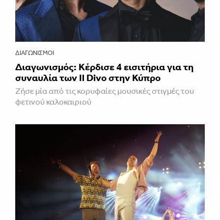
ΔΙΑΓΩΝΙΣΜΟΊ
Διαγωνισμός: Κέρδισε 4 εισιτήρια για τη
συναυλία των Il Divo στην Κύπρο
Ζήσε μία από τις κορυφαίες μουσικές στιγμές του
φετινού καλοκαιριού