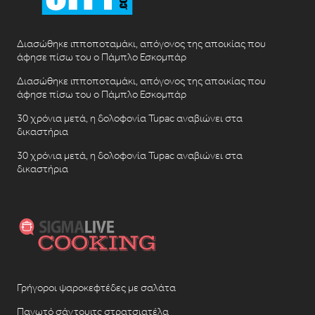
Διασώθηκε ιπποποταμάκι, απόγονος της αποικίας που
άφησε πίσω του ο Πάμπλο Εσκομπάρ
Διασώθηκε ιπποποταμάκι, απόγονος της αποικίας που
άφησε πίσω του ο Πάμπλο Εσκομπάρ
30 χρόνια μετά, η δολοφονία Tupac αναβιώνει στα
δικαστήρια
30 χρόνια μετά, η δολοφονία Tupac αναβιώνει στα
δικαστήρια
Γρήγοροι ψαροκεφτέδες με σαλάτα
Παγωτό σάντουιτς στρατσιατέλα