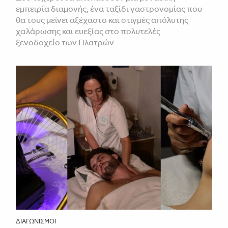
εμπειρία διαμονής, ένα ταξίδι γαστρονομίας που
θα τους μείνει αξέχαστο και στιγμές απόλυτης
χαλάρωσης και ευεξίας στο πολυτελές
ξενοδοχείο των Πλατρών
ΔΙΑΓΩΝΙΣΜΟΊ