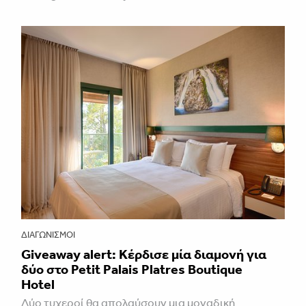
ΔΙΑΓΩΝΙΣΜΟΊ
Giveaway alert: Κέρδισε μία διαμονή για
δύο στο Petit Palais Platres Boutique
Hotel
Δύο τυχεροί θα απολαύσουν μια μοναδική