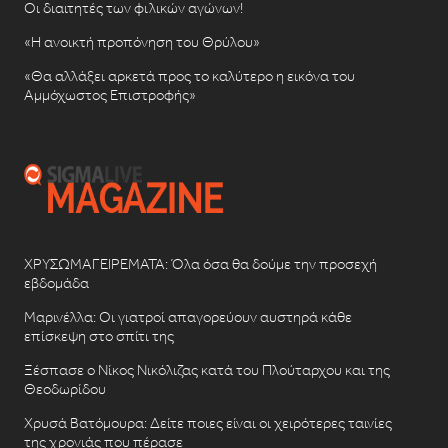
Οι διαιτητές των φιλικών αγώνων!
«Η ανοικτή προπόνηση του Θρύλου»
«Θα αλλάξει αρκετά προς το καλύτερο η εικόνα του
Αμμόχωστος Επιστροφής»
ΧΡΥΣΩΜΑΓΕΙΡΕΜΑΤΑ: Όλα όσα θα δούμε την προσεχή
εβδομάδα
Μαρινέλλα: Οι γιατροί απαγορεύουν αυστηρά κάθε
επίσκεψη στο σπίτι της
Ξέσπασε ο Νίκος Νικόλιζας κατά του Πλούταρχου και της
Θεοδωρίδου
Χρυσά Βατόμουρα: Δείτε ποιες είναι οι χειρότερες ταινίες
της χρονιάς που πέρασε