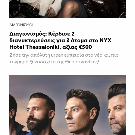
ΔΙΑΓΩΝΙΣΜΟΊ
Διαγωνισμός: Κέρδισε 2
διανυκτερεύσεις για 2 άτομα στο NYX
Hotel Thessaloniki, αξίας €500
Ζήσε την απόλυτη urban εμπειρία στο νέο και πιο
τολμηρό ξενοδοχείο της Θεσσαλονίκης!