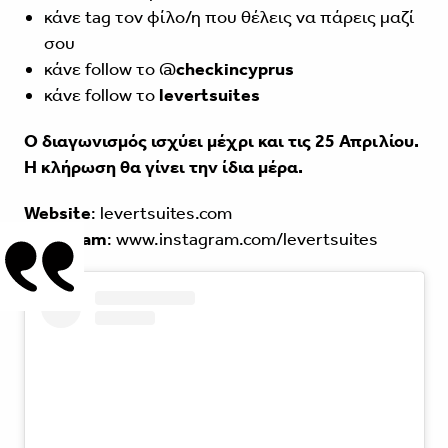
κάνε tag τον φίλο/η που θέλεις να πάρεις μαζί
σου
κάνε follow το @
checkincyprus
κάνε follow το
levertsuites
Ο διαγωνισμός ισχύει μέχρι και τις 25 Απριλίου.
Η κλήρωση θα γίνει την ίδια μέρα.
Website
:
levertsuites.com
Instagram
:
www.instagram.com/levertsuites