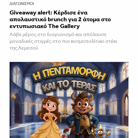
ΔΙΑΓΩΝΙΣΜΟΊ
Giveaway alert: Κέρδισε ένα
απολαυστικό brunch για 2 άτομα στο
εντυπωσιακό The Gallery
Λάβε μέρος στο διαγωνισμό και απόλαυσε
μοναδικές στιγμές στο πιο κοσμοπολίτικο στέκι
της Λεμεσού