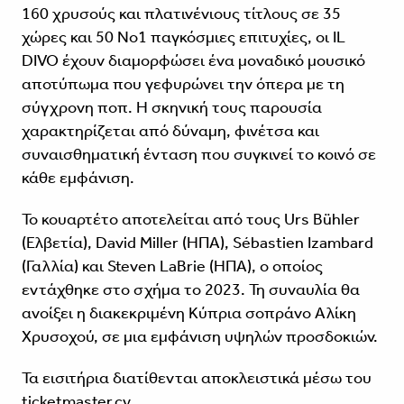
160 χρυσούς και πλατινένιους τίτλους σε 35
χώρες και 50 Νο1 παγκόσμιες επιτυχίες, οι IL
DIVO έχουν διαμορφώσει ένα μοναδικό μουσικό
αποτύπωμα που γεφυρώνει την όπερα με τη
σύγχρονη ποπ. Η σκηνική τους παρουσία
χαρακτηρίζεται από δύναμη, φινέτσα και
συναισθηματική ένταση που συγκινεί το κοινό σε
κάθε εμφάνιση.
Το κουαρτέτο αποτελείται από τους Urs Bühler
(Ελβετία), David Miller (ΗΠΑ), Sébastien Izambard
(Γαλλία) και Steven LaBrie (ΗΠΑ), ο οποίος
εντάχθηκε στο σχήμα το 2023. Τη συναυλία θα
ανοίξει η διακεκριμένη Κύπρια σοπράνο Αλίκη
Χρυσοχού, σε μια εμφάνιση υψηλών προσδοκιών.
Τα εισιτήρια διατίθενται αποκλειστικά μέσω του
ticketmaster.cy
.