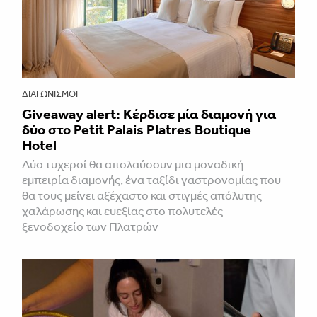
ΔΙΑΓΩΝΙΣΜΟΊ
Giveaway alert: Κέρδισε μία διαμονή για
δύο στο Petit Palais Platres Boutique
Hotel
Δύο τυχεροί θα απολαύσουν μια μοναδική
εμπειρία διαμονής, ένα ταξίδι γαστρονομίας που
θα τους μείνει αξέχαστο και στιγμές απόλυτης
χαλάρωσης και ευεξίας στο πολυτελές
ξενοδοχείο των Πλατρών