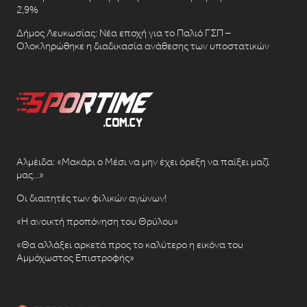
2,9%
Δήμος Λευκωσίας: Νέα εποχή για το Παλιό ΓΣΠ –
Ολοκληρώθηκε η διαδικασία ανάθεσης των υποστατικών
Αλμέιδα: «Μακάρι ο Μέσι να μην έχει όρεξη να παίξει μαζί
μας…»
Οι διαιτητές των φιλικών αγώνων!
«Η ανοικτή προπόνηση του Θρύλου»
«Θα αλλάξει αρκετά προς το καλύτερο η εικόνα του
Αμμόχωστος Επιστροφής»