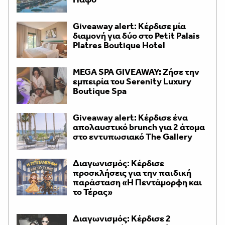
Giveaway alert: Κέρδισε μία
διαμονή για δύο στο Petit Palais
Platres Boutique Hotel
MEGA SPA GIVEAWAY: Ζήσε την
εμπειρία του Serenity Luxury
Boutique Spa
Giveaway alert: Κέρδισε ένα
απολαυστικό brunch για 2 άτομα
στο εντυπωσιακό The Gallery
Διαγωνισμός: Κέρδισε
προσκλήσεις για την παιδική
παράσταση «H Πεντάμορφη και
το Τέρας»
Διαγωνισμός: Κέρδισε 2