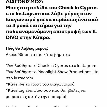
ΔΙΑΓΩΝΙΣΜΟΣ
:
Μπες στη σελίδα του Check In Cyprus
στο Instagram και λάβε μέρος στον
διαγωνισμό για να κερδίσεις ένα από
τα 4 μονά εισιτήρια για την
πολυαναμενόμενη επιστροφή των IL
DIVO στην Κύπρο.
Πώς θα λάβεις μέρος:
Ακολούθησε τα πιο κάτω βήματα:
*Aκολούθησε το Check in Cyprus στο Instagram
*Aκολούθησε το Moonlight Show Productions Ltd
στο Instagram
*Kάνε like το ποστ του διαγωνισμού
*Κάνε tag ένα φίλο σου που θα ήθελες να
μοιραστείς αυτήν την εμπειρία!