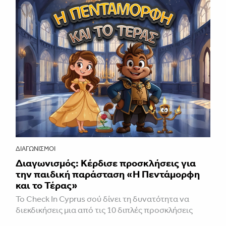
ΔΙΑΓΩΝΙΣΜΟΊ
Διαγωνισμός: Κέρδισε προσκλήσεις για
την παιδική παράσταση «H Πεντάμορφη
και το Τέρας»
Το Check In Cyprus σού δίνει τη δυνατότητα να
διεκδικήσεις μια από τις 10 διπλές προσκλήσεις