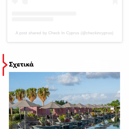
A post shared by Check In Cyprus (@checkincyprus)
Σχετικά