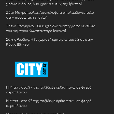
χρόνια Μάρκος, δύο χρόνια ευτυχίας» [βίντεο]
Ζέτα Μακρυπούλια: Αποκάλυψε τι απολαμβάνει πολύ
στην προσωπική της ζωή
Έλενα Τσαγκρινού: Οι ευχές όλο αγάπη για τα γενέθλια
του Λάμπρου Κωνσταντάρα [εικόνα]
Σάκης Ρουβάς: Η ξεχωριστή εμπειρία που έζησε στην
Κύθνο [βίντεο]
Η Μπέτι, στα 97 της, ταξίδεψε όρθια πάνω σε φτερό
αεροπλάνου
Η Μπέτι, στα 97 της, ταξίδεψε όρθια πάνω σε φτερό
αεροπλάνου