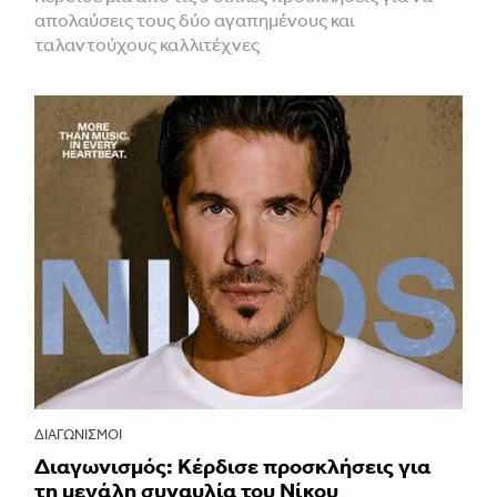
απολαύσεις τους δύο αγαπημένους και
ταλαντούχους καλλιτέχνες
ΔΙΑΓΩΝΙΣΜΟΊ
Διαγωνισμός: Κέρδισε προσκλήσεις για
τη μεγάλη συναυλία του Νίκου