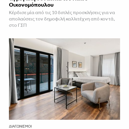
Οικονομόπουλου
Κέρδισε μία από τις 10 διπλές προσκλήσεις για να
απολαύσεις τον δημοφιλή καλλιτέχνη από κοντά,
στο ΓΣΠ
ΔΙΑΓΩΝΙΣΜΟΊ