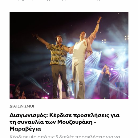
ΔΙΑΓΩΝΙΣΜΟΊ
Διαγωνισμός: Κέρδισε προσκλήσεις για
τη συναυλία των Μουζουράκη -
Μαραβέγια
Κέρδισε μία από τις 5 διπλές προσκλήσεις για να