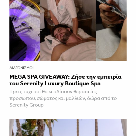
ΔΙΑΓΩΝΙΣΜΟΊ
MEGA SPA GIVEAWAY: Ζήσε την εμπειρία
του Serenity Luxury Boutique Spa
Tρεις τυχεροί θα κερδίσουν θεραπείες
προσώπου, σώματος και μαλλιών, δώρα από το
Serenity Group