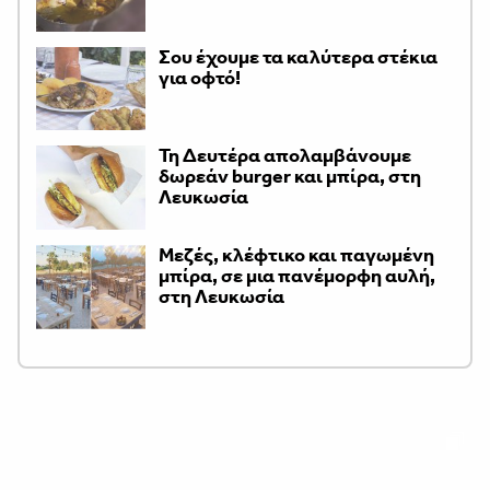
Σου έχουμε τα καλύτερα στέκια
για οφτό!
Τη Δευτέρα απολαμβάνουμε
δωρεάν burger και μπίρα, στη
Λευκωσία
Μεζές, κλέφτικο και παγωμένη
μπίρα, σε μια πανέμορφη αυλή,
στη Λευκωσία