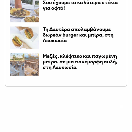
Σου έχουμε τα καλύτερα στέκια
για οφτό!
Τη Δευτέρα απολαμβάνουμε
δωρεάν burger και μπίρα, στη
Λευκωσία
Μεζές, κλέφτικο και παγωμένη
μπίρα, σε μια πανέμορφη αυλή,
στη Λευκωσία