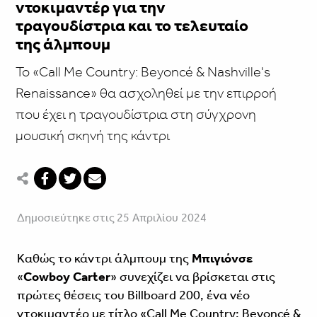
ντοκιμαντέρ για την
τραγουδίστρια και το τελευταίο
της άλμπουμ
Το «Call Me Country: Beyoncé & Nashville's
Renaissance» θα ασχοληθεί με την επιρροή
που έχει η τραγουδίστρια στη σύγχρονη
μουσική σκηνή της κάντρι
Δημοσιεύτηκε στις 25 Απριλίου 2024
Καθώς το κάντρι άλμπουμ της
Μπιγιόνσε
«
Cowboy Carter
» συνεχίζει να βρίσκεται στις
πρώτες θέσεις του Billboard 200, ένα νέο
ντοκιμαντέρ με τίτλο «Call Me Country: Beyoncé &