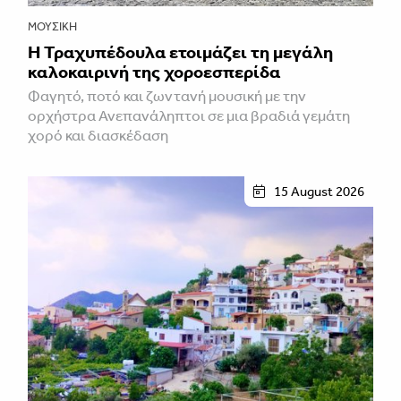
ΜΟΥΣΙΚΉ
Η Τραχυπέδουλα ετοιμάζει τη μεγάλη
καλοκαιρινή της χοροεσπερίδα
Φαγητό, ποτό και ζωντανή μουσική με την
ορχήστρα Ανεπανάληπτοι σε μια βραδιά γεμάτη
χορό και διασκέδαση
15 August 2026