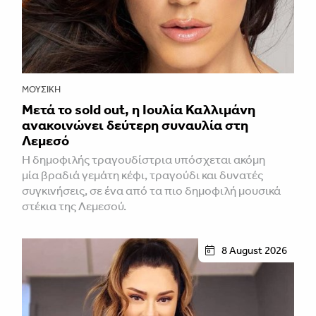
ΜΟΥΣΙΚΉ
Μετά το sold out, η Ιουλία Καλλιμάνη
ανακοινώνει δεύτερη συναυλία στη
Λεμεσό
H δημοφιλής τραγουδίστρια υπόσχεται ακόμη
μία βραδιά γεμάτη κέφι, τραγούδι και δυνατές
συγκινήσεις, σε ένα από τα πιο δημοφιλή μουσικά
στέκια της Λεμεσού.
8 August 2026