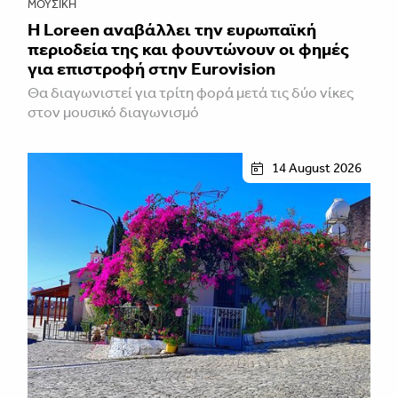
ΜΟΥΣΙΚΉ
Η Loreen αναβάλλει την ευρωπαϊκή
περιοδεία της και φουντώνουν οι φημές
για επιστροφή στην Eurovision
Θα διαγωνιστεί για τρίτη φορά μετά τις δύο νίκες
στον μουσικό διαγωνισμό
14 August 2026