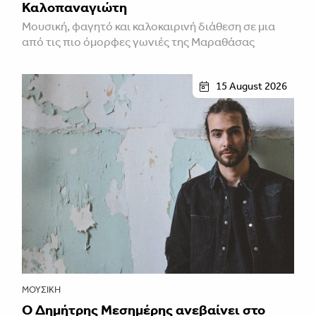
Καλοπαναγιώτη
Μουσική, φαγητό και καλοκαιρινή διάθεση σε μια
από τις πιο όμορφες γωνιές της Μαραθάσας
15 August 2026
ΜΟΥΣΙΚΉ
Ο Δημήτρης Μεσημέρης ανεβαίνει στο