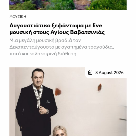
ΜΟΥΣΙΚΉ
Αυγουστιάτικο ξεφάντωμα με live
μουσική στους Αγίους Βαβατσινιάς
Μια μεγάλη μουσική βραδιά τον
Δεκαπενταύγουστο με αγαπημένα τραγούδια,
ποτό και καλοκαιρινή διάθεση
8 August 2026