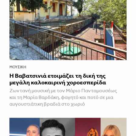
ΜΟΥΣΙΚΉ
Η Βαβατσινιά ετοιμάζει τη δική της
μεγάλη καλοκαιρινή χοροεσπερίδα
Ζωντανή μουσική με τον Μάριο Πανταμουσέως
και τη Μαρία Βαρδάκη, φαγητό και ποτό σε μια
αυγουστιάτικη βραδιά στο χωριό