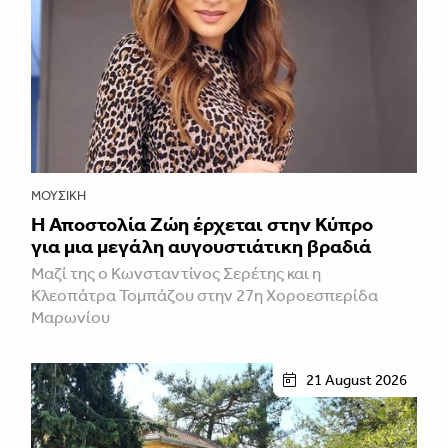
ΜΟΥΣΙΚΉ
Η Αποστολία Ζώη έρχεται στην Κύπρο
για μια μεγάλη αυγουστιάτικη βραδιά
Μαζί της ο Κωνσταντίνος Σερέτης και η
Κλεοπάτρα Τομπάζου στην 27η Χοροεσπερίδα
Μαρωνίου
21 August 2026