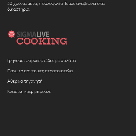
30 χρόνια μετά, η δολοφονία Tupac αναβιώνει στα
δικαστήρια
Γρήγοροι ψαροκεφτέδες με σαλάτα
Παγωτό σάντουιτς στρατσιατέλα
Αθερίνα τηγανητή
Κλασική κρεμ μπρουλέ