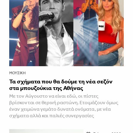
ΜΟΥΣΙΚΉ
Τα σχήματα που θα δούμε τη νέα σεζόν
στα μπουζούκια της Αθήνας
Με τον Αύγουστο να είναι εδώ, οι πίστες
βρίσκονται σε θερινή ραστώνη. Ετοιμάζουν όμως
έναν χειμώνα γεμάτο δυνατά ονόματα, με νέα
σχήματα αλλά και παλιές συνεργασίες