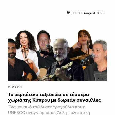
11-15 August 2026
ΜΟΥΣΙΚΉ
Το ρεμπέτικο ταξιδεύει σε τέσσερα
χωριά της Κύπρου με δωρεάν συναυλίες
Ένα μουσικό ταξίδι στα τραγούδια που η
UNESCO αναγνώρισε ως Άυλη Πολιτιστική