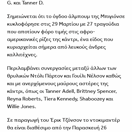
G. και Tanner D.
Σημειώνεται ότι το όγδοο άλμπουμ της Μπιγιόνσε
κυκλοφόρησε στις 29 Μαρτίου με 27 τραγούδια
που αποτίουν φόρο τιμής στις αφρο-
αμερικανικές ρίζες της κάντρι, ένα είδος που
κυριαρχείται σήμερα από λευκούς άνδρες
καλλιτέχνες.
Περιλαμβάνει συνεργασίες μεταξύ άλλων των
θρυλικών Ντόλι Πάρτον και Γουίλι Νέλσον καθώς
και με ανερχόμενους μαύρους αστέρες της
κάντρι, όπως οι Tanner Adell, Brittney Spencer,
Reyna Roberts, Tiera Kennedy, Shaboozey και
Willie Jones.
Σε παραγωγή του Έρικ Τζόνσον το ντοκιμαντέρ
θα είναι διαθέσιμο από την Παρασκευή 26