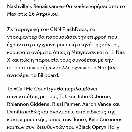
Nashville's Renaissance» θα κυκλοφορήσει από το
Max στις 26 Απριλίου.
Σε παραγωγή του CNN FlashDocs, το
ντοκιμαντέρ θα παρουσιάσει την επιρροή που
έχουν στη σύγχρονη μουσική σκηνή της κάντρι,
κορυφαία ονόματα όπως η Μπιγιόνσε και ο Lil Nas
X και πώς η παρουσία τους συνδέεται με την
ιστορία των μαύρων καλλιτεχνών στο Νάσβιλ,
αναφέρει το Billboard.
Το «Call Me Country» θα περιλαμβάνει
συνεντεύξεις με τους T.J. και John Osborne,
Rhiannon Giddens, Rissi Palmer, Aaron Vance και
Denitia καθώς και αναλύσεις από ειδικούς της
κάντρι μουσικής, όπως των Touré, Kyle Coroneos
και των συν-διευθυντών του «Black Opry» Holly