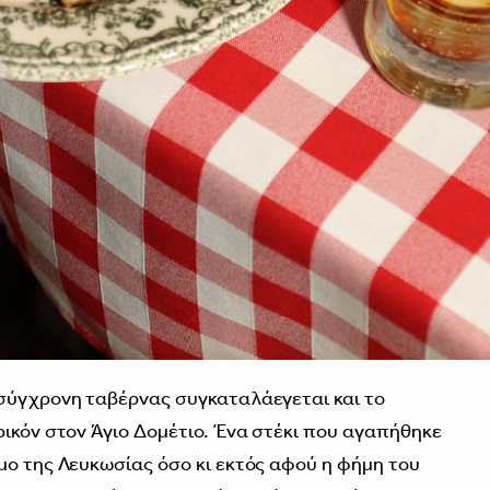
 σύγχρονη ταβέρνας συγκαταλάεγεται και το
ρικόν στον Άγιο Δομέτιο. Ένα στέκι που αγαπήθηκε
μο της Λευκωσίας όσο κι εκτός αφού η φήμη του