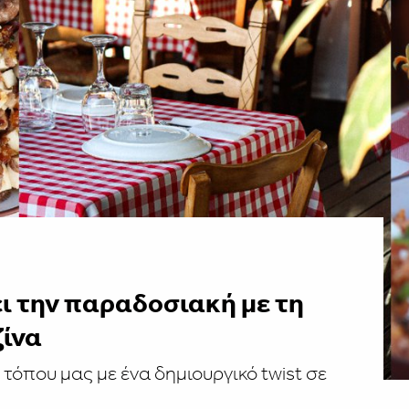
ι την παραδοσιακή με τη
ίνα
 τόπου μας με ένα δημιουργικό twist σε