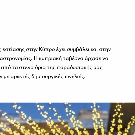
ς εστίασης στην Κύπρο έχει συμβάλει και στην
γαστρονομίας. Η κυπριακή ταβέρνα άρχισε να
 από τα στενά όρια της παραδοσιακής μας
 με αρκετές δημιουργικές πινελιές.