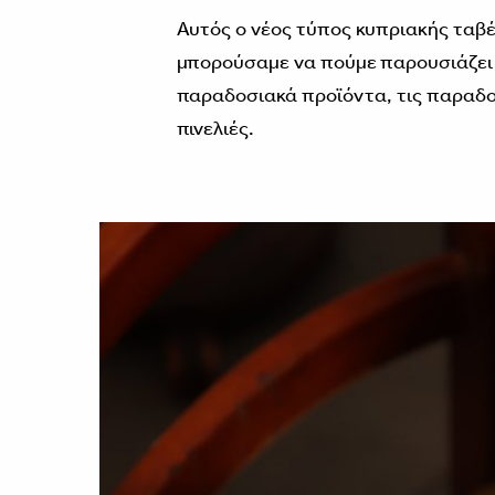
Αυτός ο νέος τύπος κυπριακής ταβ
μπορούσαμε να πούμε παρουσιάζει 
παραδοσιακά προϊόντα, τις παραδοσ
πινελιές.