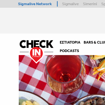
Sigmalive Network
Sigmalive
Simerini
S
ΕΣΤΙΑΤΌΡΙΑ
BARS & CLU
PODCASTS