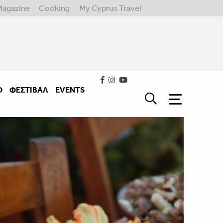
Magazine
Cooking
My Cyprus Travel
Ο
ΦΕΣΤΙΒΑΛ
EVENTS