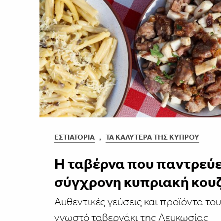
ΕΣΤΙΑΤΌΡΙΑ
,
ΤΑ ΚΑΛΎΤΕΡΑ ΤΗΣ ΚΎΠΡΟΥ
Η ταβέρνα που παντρεύε
σύγχρονη κυπριακή κουζ
Αυθεντικές γεύσεις και προϊόντα του
γνωστό ταβερνάκι της Λευκωσίας