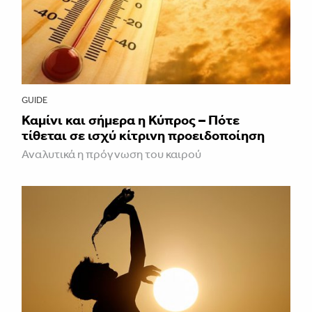
GUIDE
Καμίνι και σήμερα η Κύπρος – Πότε
τίθεται σε ισχύ κίτρινη προειδοποίηση
Αναλυτικά η πρόγνωση του καιρού