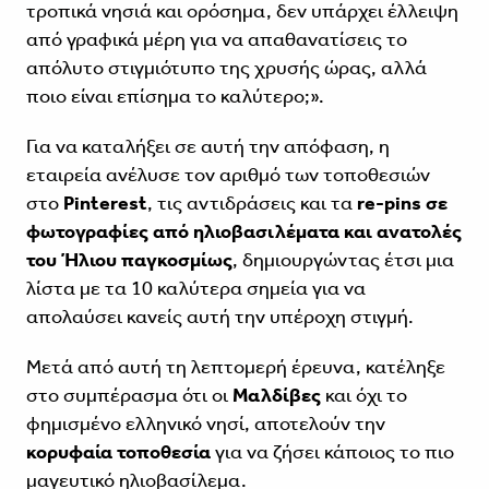
τροπικά νησιά και ορόσημα, δεν υπάρχει έλλειψη
από γραφικά μέρη για να απαθανατίσεις το
απόλυτο στιγμιότυπο της χρυσής ώρας, αλλά
ποιο είναι επίσημα το καλύτερο;».
Για να καταλήξει σε αυτή την απόφαση, η
εταιρεία ανέλυσε τον αριθμό των τοποθεσιών
στο
Pinterest
, τις αντιδράσεις και τα
re-pins σε
φωτογραφίες από ηλιοβασιλέματα και ανατολές
του Ήλιου παγκοσμίως
, δημιουργώντας έτσι μια
λίστα με τα 10 καλύτερα σημεία για να
απολαύσει κανείς αυτή την υπέροχη στιγμή.
Μετά από αυτή τη λεπτομερή έρευνα, κατέληξε
στο συμπέρασμα ότι οι
Μαλδίβες
και όχι το
φημισμένο ελληνικό νησί, αποτελούν την
κορυφαία τοποθεσία
για να ζήσει κάποιος το πιο
μαγευτικό ηλιοβασίλεμα.