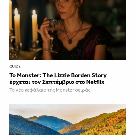
GUIDE
Το Monster: The Lizzie Borden Story
έρχεται τον Σεπτέμβριο στο Netflix
Το νέο κεφάλαιο της Monster σειράς