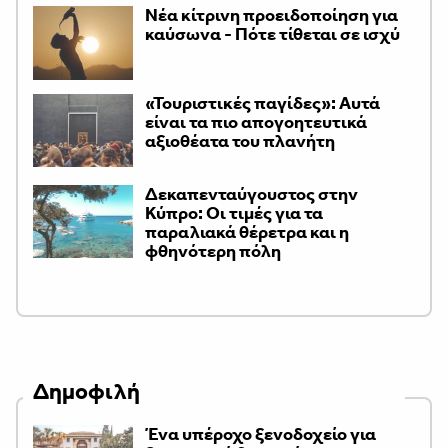
Νέα κίτρινη προειδοποίηση για
καύσωνα - Πότε τίθεται σε ισχύ
«Τουριστικές παγίδες»: Αυτά
είναι τα πιο απογοητευτικά
αξιοθέατα του πλανήτη
Δεκαπενταύγουστος στην
Κύπρο: Οι τιμές για τα
παραλιακά θέρετρα και η
φθηνότερη πόλη
Δημοφιλή
Ένα υπέροχο ξενοδοχείο για