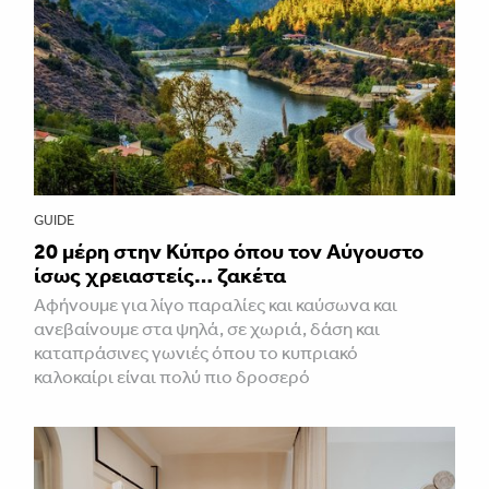
GUIDE
20 μέρη στην Κύπρο όπου τον Αύγουστο
ίσως χρειαστείς… ζακέτα
Αφήνουμε για λίγο παραλίες και καύσωνα και
ανεβαίνουμε στα ψηλά, σε χωριά, δάση και
καταπράσινες γωνιές όπου το κυπριακό
καλοκαίρι είναι πολύ πιο δροσερό