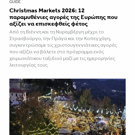
GUIDE
Christmas Markets 2026: 12
παραμυθένιες αγορές της Ευρώπης που
αξίζει να επισκεφθείς φέτος
Από τη Βιέννη και τη Νυρεμβέργη μέχρι το
Στρασβούργο, την Πράγα και την Κοπεγχάγη,
συγκεντρώσαμε τις χριστουγεννιάτικες αγορές
που αξίζει να βάλετε στο πρόγραμμα ενός
χειμωνιάτικου ταξιδιού μαζί με τις ημερομηνίες
λειτουργίας τους