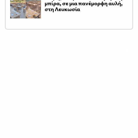
μπίρα, σε μια πανέμορφη αυλή,
στη Λευκωσία