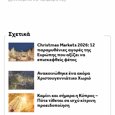
Σχετικά
Christmas Markets 2026: 12
παραμυθένιες αγορές της
Ευρώπης που αξίζει να
επισκεφθείς φέτος
Ανακοινώθηκε ένα ακόμα
Χριστουγεννιάτικο Χωριό
Καμίνι και σήμερα η Κύπρος –
Πότε τίθεται σε ισχύ κίτρινη
προειδοποίηση