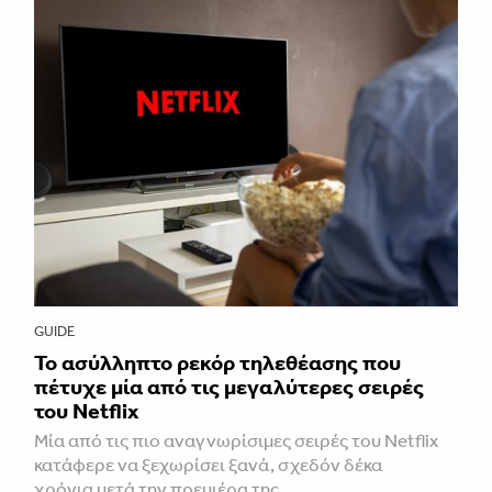
GUIDE
Το ασύλληπτο ρεκόρ τηλεθέασης που
πέτυχε μία από τις μεγαλύτερες σειρές
του Netflix
Μία από τις πιο αναγνωρίσιμες σειρές του Netflix
κατάφερε να ξεχωρίσει ξανά, σχεδόν δέκα
χρόνια μετά την πρεμιέρα της.