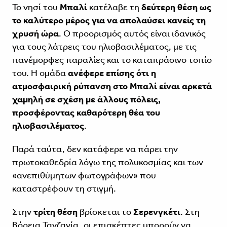
Το νησί του
Μπαλί
κατέλαβε τη
δεύτερη θέση ως
το καλύτερο μέρος για να απολαύσει κανείς τη
χρυσή ώρα
. Ο προορισμός αυτός είναι ιδανικός
για τους λάτρεις του ηλιοβασιλέματος, με τις
πανέμορφες παραλίες και το καταπράσινο τοπίο
του. Η ομάδα
ανέφερε επίσης ότι η
ατμοσφαιρική ρύπανση στο Μπαλί είναι αρκετά
χαμηλή σε σχέση με άλλους πόλεις,
προσφέροντας καθαρότερη θέα του
ηλιοβασιλέματος
.
Παρά ταύτα, δεν κατάφερε να πάρει την
πρωτοκαθεδρία λόγω της πολυκοσμίας και των
«ανεπιθύμητων φωτογράφων» που
καταστρέφουν τη στιγμή.
Στην
τρίτη θέση
βρίσκεται το
Σερενγκέτι
. Στη
Βόρεια Τανζανία, οι επισκέπτες μπορούν να