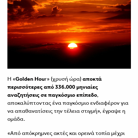
Η «
Golden Hou
r» (χρυσή ώρα)
αποκτά
περισσότερες από 336.000 μηνιαίες
αναζητήσεις σε παγκόσμιο επίπεδο
,
αποκαλύπτοντας ένα παγκόσμιο ενδιαφέρον για
να απαθανατίσεις την τέλεια στιγμή», έγραψε η
ομάδα.
«Από απόκρημνες ακτές και ορεινά τοπία μέχρι