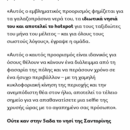
«Αυτός ο εμβληματικός προορισμός φημίζεται για
τα γαλαζοπράσινα νερά του, τα
ιδιωτικά νησιά
του και αποτελεί το hotspot
για τους ταξιδιώτες
του μήνα του μέλιτος – και για όλους τους
σωστούς λόγους», έγραψε η ομάδα.
«Αυτός ο καυτός προορισμός είναι ιδανικός για
όσους θέλουν να κάνουν ένα διάλειμμα από τη
φασαρία της πόλης και να περάσουν χρόνο σε
ένα ήσυχο περιβάλλον – με τη χαμηλή
κυκλοφοριακή κίνηση της περιοχής και την
ανεμπόδιστη θέα στον ήλιο, αποτελεί το τέλειο
σημείο για να απαθανατίσετε μια selfie της
χρυσής ώρας με το αγαπημένο σας πρόσωπο».
Ούτε καν στην 5αδα το νησί της Σαντορίνης