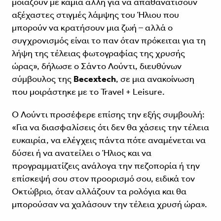
μοιάζουν με καμία άλλη για να απαθανατίσουν
αξέχαστες στιγμές λάμψης του Ήλιου που
μπορούν να κρατήσουν μια ζωή – αλλά ο
συγχρονισμός είναι το παν όταν πρόκειται για τη
λήψη της τέλειας φωτογραφίας της χρυσής
ώρας», δήλωσε ο Σάντο Λούντι, διευθύνων
σύμβουλος της
Becextech
, σε μια ανακοίνωση
που μοιράστηκε με το Travel + Leisure.
Ο Λούντι προσέφερε επίσης την εξής συμβουλή:
«Για να διασφαλίσεις ότι δεν θα χάσεις την τέλεια
ευκαιρία, να ελέγχεις πάντα πότε αναμένεται να
δύσει ή να ανατείλει ο Ήλιος και να
προγραμματίζεις ανάλογα την πεζοπορία ή την
επίσκεψή σου στον προορισμό σου, ειδικά τον
Οκτώβριο, όταν αλλάζουν τα ρολόγια και θα
μπορούσαν να χαλάσουν την τέλεια χρυσή ώρα».