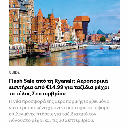
GUIDE
Flash Sale από τη Ryanair: Αεροπορικά
εισιτήρια από €14.99 για ταξίδια μέχρι
το τέλος Σεπτεμβρίου
Η νέα προσφορά της αεροπορικής ισχύει μόνο
για περιορισμένο χρονικό διάστημα και αφορά
επιλεγμένες πτήσεις για ταξίδια από τον
Αύγουστο μέχρι και τις 30 Σεπτεμβρίου.