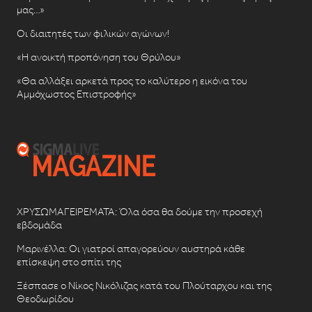
μας…»
Οι διαιτητές των φιλικών αγώνων!
«Η ανοικτή προπόνηση του Θρύλου»
«Θα αλλάξει αρκετά προς το καλύτερο η εικόνα του
Αμμόχωστος Επιστροφής»
ΧΡΥΣΩΜΑΓΕΙΡΕΜΑΤΑ: Όλα όσα θα δούμε την προσεχή
εβδομάδα
Μαρινέλλα: Οι γιατροί απαγορεύουν αυστηρά κάθε
επίσκεψη στο σπίτι της
Ξέσπασε ο Νίκος Νικόλιζας κατά του Πλούταρχου και της
Θεοδωρίδου