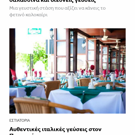
Μια γευστική στάση που αξίζει να κάνεις το
φετινό καλοκαίρι
ΕΣΤΙΑΤΌΡΙΑ
Αυθεντικές ιταλικές γεύσεις στον