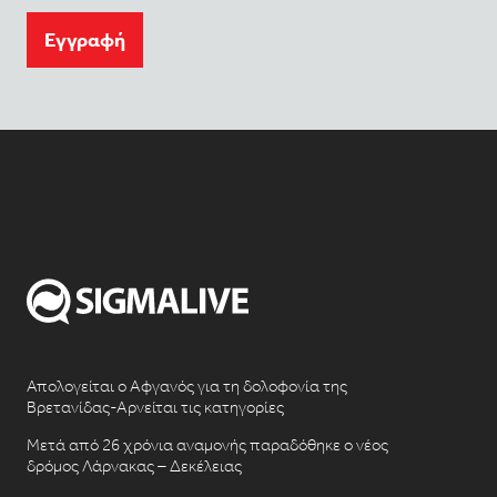
Eγγραφή
Απολογείται ο Αφγανός για τη δολοφονία της
Βρετανίδας-Αρνείται τις κατηγορίες
Μετά από 26 χρόνια αναμονής παραδόθηκε ο νέος
δρόμος Λάρνακας – Δεκέλειας