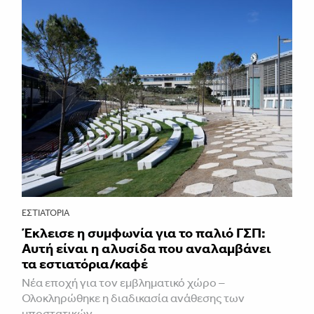
ΕΣΤΙΑΤΌΡΙΑ
Έκλεισε η συμφωνία για το παλιό ΓΣΠ:
Αυτή είναι η αλυσίδα που αναλαμβάνει
τα εστιατόρια/καφέ
Νέα εποχή για τον εμβληματικό χώρο –
Ολοκληρώθηκε η διαδικασία ανάθεσης των
υποστατικών