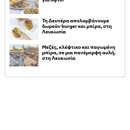
Τη Δευτέρα απολαμβάνουμε
δωρεάν burger και μπίρα, στη
Λευκωσία
Μεζές, κλέφτικο και παγωμένη
μπίρα, σε μια πανέμορφη αυλή,
στη Λευκωσία