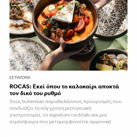
ΕΣΤΙΑΤΌΡΙΑ
ROCAS: Εκεί όπου το καλοκαίρι αποκτά
τον δικό του ρυθμό
Ένας bohemian παραθαλάσσιος προορισμός που
συνδυάζει τη σύγχρονη μεσογειακή
γαστρονομία, τα signature cocktails και μια
ατμόσφαιρα που μεταμορφώνεται αρμονικά