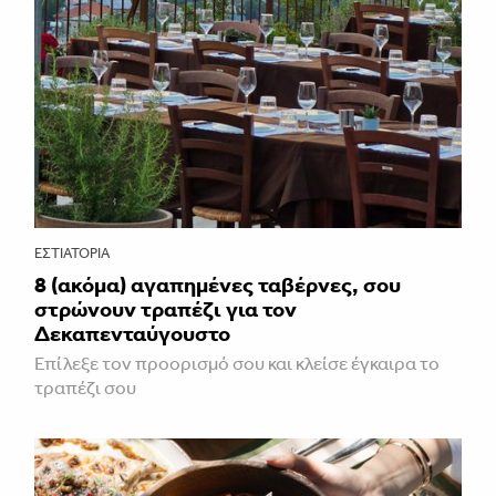
ΕΣΤΙΑΤΌΡΙΑ
8 (ακόμα) αγαπημένες ταβέρνες, σου
στρώνουν τραπέζι για τον
Δεκαπενταύγουστο
Επίλεξε τον προορισμό σου και κλείσε έγκαιρα το
τραπέζι σου