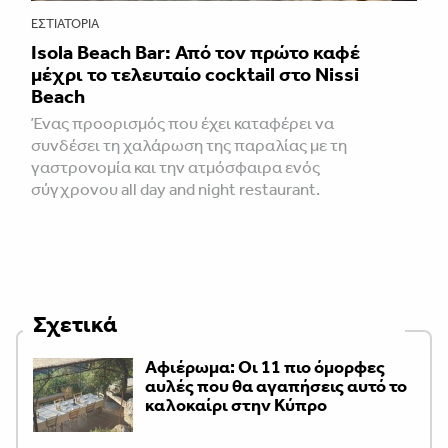
ΕΣΤΙΑΤΌΡΙΑ
Isola Beach Bar: Από τον πρώτο καφέ
μέχρι το τελευταίο cocktail στο Nissi
Beach
Ένας προορισμός που έχει καταφέρει να
συνδέσει τη χαλάρωση της παραλίας με τη
γαστρονομία και την ατμόσφαιρα ενός
σύγχρονου all day and night restaurant.
Σχετικά
Αφιέρωμα: Οι 11 πιο όμορφες
αυλές που θα αγαπήσεις αυτό το
καλοκαίρι στην Κύπρο