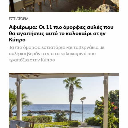
ΕΣΤΙΑΤΌΡΙΑ
Αφιέρωμα: Οι 11 πιο όμορφες αυλές που
θα αγαπήσεις αυτό το καλοκαίρι στην
Κύπρο
Τα πιο όμορφα εστιατόρια και ταβερνάκια με
αυλή και βεράντα για τα καλοκαιρινά σου
τραπέζια στην Κύπρο