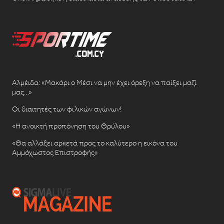
Αλμέιδα: «Μακάρι ο Μέσι να μην έχει όρεξη να παίξει μαζί
μας…»
Οι διαιτητές των φιλικών αγώνων!
«Η ανοικτή προπόνηση του Θρύλου»
«Θα αλλάξει αρκετά προς το καλύτερο η εικόνα του
Αμμόχωστος Επιστροφής»