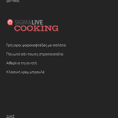
[βίντεο]
Γρήγοροι ψαροκεφτέδες με σαλάτα
Παγωτό σάντουιτς στρατσιατέλα
Αθερίνα τηγανητή
Κλασική κρεμ μπρουλέ
ΔΙΑΣ