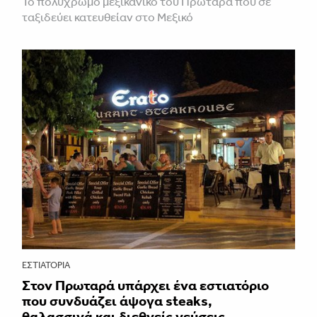
Το πολύχρωμο μεξικάνικο του Πρωταρά που σε
ταξιδεύει κατευθείαν στο Μεξικό
ΕΣΤΙΑΤΌΡΙΑ
Στον Πρωταρά υπάρχει ένα εστιατόριο
που συνδυάζει άψογα steaks,
θαλασσινά και διεθνείς γεύσεις