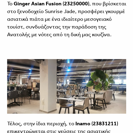
Το
Ginger Asian Fusion
(
23250000
), που βρίσκεται
στο ξενοδοχείο Sunrise Jade, προσφέρει γκουρμέ
ασιατικά πιάτα με ένα ιδιαίτερο μεσογειακό
τουίστ, συνδυάζοντας την παράδοση της
Ανατολής με νότες από τη δική μας κουζίνα.
Τέλος, στην ίδια περιοχή, το
Inamo
(
23831211
)
επικεντρώνεται στις γεύσεις της ασιατικής