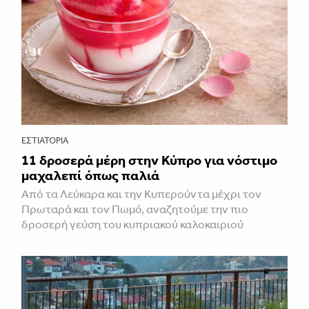
ΕΣΤΙΑΤΌΡΙΑ
11 δροσερά μέρη στην Κύπρο για νόστιμο
μαχαλεπί όπως παλιά
Από τα Λεύκαρα και την Κυπερούντα μέχρι τον
Πρωταρά και τον Πωμό, αναζητούμε την πιο
δροσερή γεύση του κυπριακού καλοκαιριού