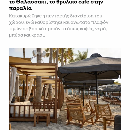
το Θαλασσάκι, το θρυλικό café στην
παραλία
Κατακυρώθηκε η πενταετής διαχείριση του
χώρου, ενώ καθορίστηκε και ανώτατο πλαφόν
τιμών σε βασικά προϊόντα όπως καφές, νερό,
μπύρα και κρασί.