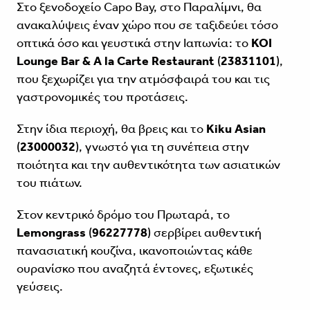
Στο ξενοδοχείο Capo Bay, στο Παραλίμνι, θα
ανακαλύψεις έναν χώρο που σε ταξιδεύει τόσο
οπτικά όσο και γευστικά στην Ιαπωνία: το
KOI
Lounge Bar & A la Carte Restaurant
(
23831101
),
που ξεχωρίζει για την ατμόσφαιρά του και τις
γαστρονομικές του προτάσεις.
Στην ίδια περιοχή, θα βρεις και το
Kiku Asian
(
23000032
), γνωστό για τη συνέπεια στην
ποιότητα και την αυθεντικότητα των ασιατικών
του πιάτων.
Στον κεντρικό δρόμο του Πρωταρά, το
Lemongrass
(
96227778
) σερβίρει αυθεντική
πανασιατική κουζίνα, ικανοποιώντας κάθε
ουρανίσκο που αναζητά έντονες, εξωτικές
γεύσεις.