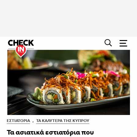
ΕΣΤΙΑΤΌΡΙΑ
,
ΤΑ ΚΑΛΎΤΕΡΑ ΤΗΣ ΚΎΠΡΟΥ
Τα ασιατικά εστιατόρια που