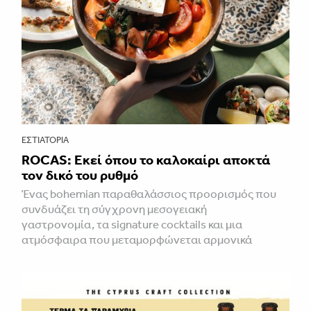
ΕΣΤΙΑΤΌΡΙΑ
ROCAS: Εκεί όπου το καλοκαίρι αποκτά
τον δικό του ρυθμό
Ένας bohemian παραθαλάσσιος προορισμός που
συνδυάζει τη σύγχρονη μεσογειακή
γαστρονομία, τα signature cocktails και μια
ατμόσφαιρα που μεταμορφώνεται αρμονικά