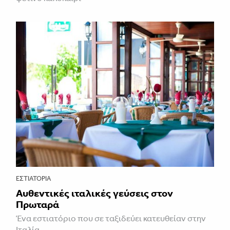
ΕΣΤΙΑΤΌΡΙΑ
Αυθεντικές ιταλικές γεύσεις στον
Πρωταρά
Ένα εστιατόριο που σε ταξιδεύει κατευθείαν στην
Ιταλία