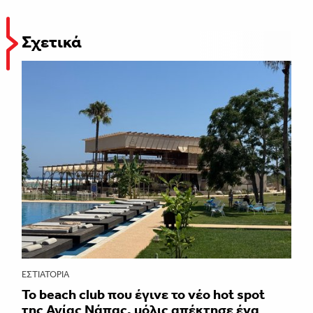
Σχετικά
ΕΣΤΙΑΤΌΡΙΑ
Το beach club που έγινε το νέο hot spot
της Αγίας Νάπας, μόλις απέκτησε ένα