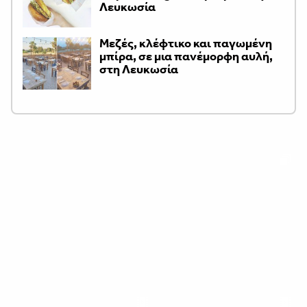
Λευκωσία
Μεζές, κλέφτικο και παγωμένη
μπίρα, σε μια πανέμορφη αυλή,
στη Λευκωσία