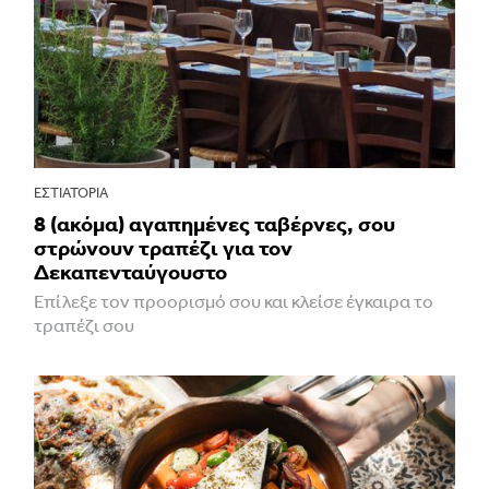
ΕΣΤΙΑΤΌΡΙΑ
8 (ακόμα) αγαπημένες ταβέρνες, σου
στρώνουν τραπέζι για τον
Δεκαπενταύγουστο
Επίλεξε τον προορισμό σου και κλείσε έγκαιρα το
τραπέζι σου