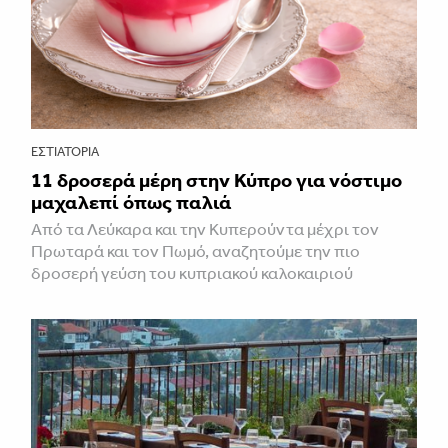
ΕΣΤΙΑΤΌΡΙΑ
11 δροσερά μέρη στην Κύπρο για νόστιμο
μαχαλεπί όπως παλιά
Από τα Λεύκαρα και την Κυπερούντα μέχρι τον
Πρωταρά και τον Πωμό, αναζητούμε την πιο
δροσερή γεύση του κυπριακού καλοκαιριού