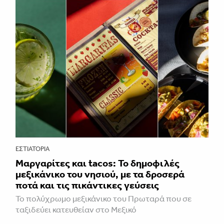
ΕΣΤΙΑΤΌΡΙΑ
Μαργαρίτες και tacos: Το δημοφιλές
μεξικάνικο του νησιού, με τα δροσερά
ποτά και τις πικάντικες γεύσεις
Το πολύχρωμο μεξικάνικο του Πρωταρά που σε
ταξιδεύει κατευθείαν στο Μεξικό