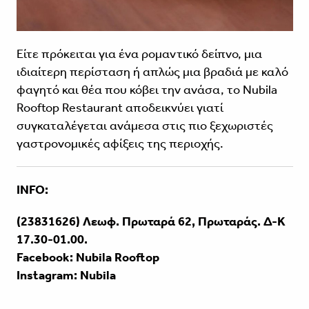
Είτε πρόκειται για ένα ρομαντικό δείπνο, μια
ιδιαίτερη περίσταση ή απλώς μια βραδιά με καλό
φαγητό και θέα που κόβει την ανάσα, το Nubila
Rooftop Restaurant αποδεικνύει γιατί
συγκαταλέγεται ανάμεσα στις πιο ξεχωριστές
γαστρονομικές αφίξεις της περιοχής.
INFO:
(23831626) Λεωφ. Πρωταρά 62, Πρωταράς. Δ-Κ
17.30-01.00.
Facebook:
Nubila Rooftop
Instagram:
Nubila