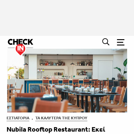
ΕΣΤΙΑΤΌΡΙΑ
,
ΤΑ ΚΑΛΎΤΕΡΑ ΤΗΣ ΚΎΠΡΟΥ
Nubila Rooftop Restaurant: Εκεί