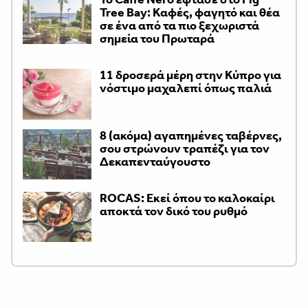
Tree Bay: Καφές, φαγητό και θέα
σε ένα από τα πιο ξεχωριστά
σημεία του Πρωταρά
11 δροσερά μέρη στην Κύπρο για
νόστιμο μαχαλεπί όπως παλιά
8 (ακόμα) αγαπημένες ταβέρνες,
σου στρώνουν τραπέζι για τον
Δεκαπενταύγουστο
ROCAS: Εκεί όπου το καλοκαίρι
αποκτά τον δικό του ρυθμό