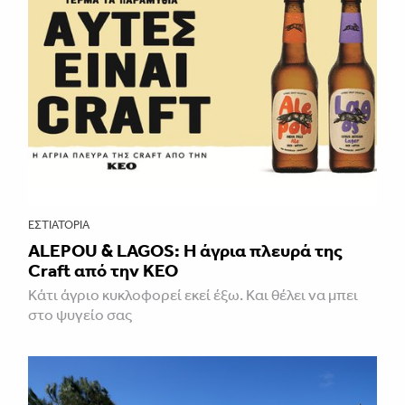
ΕΣΤΙΑΤΌΡΙΑ
ALEPOU & LAGOS: Η άγρια πλευρά της
Craft από την ΚΕΟ
Κάτι άγριο κυκλοφορεί εκεί έξω. Και θέλει να μπει
στο ψυγείο σας