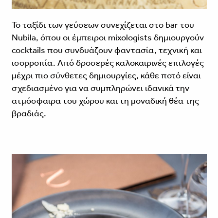
Το ταξίδι των γεύσεων συνεχίζεται στο bar του
Nubila, όπου οι έμπειροι mixologists δημιουργούν
cocktails που συνδυάζουν φαντασία, τεχνική και
ισορροπία. Από δροσερές καλοκαιρινές επιλογές
μέχρι πιο σύνθετες δημιουργίες, κάθε ποτό είναι
σχεδιασμένο για να συμπληρώνει ιδανικά την
ατμόσφαιρα του χώρου και τη μοναδική θέα της
βραδιάς.