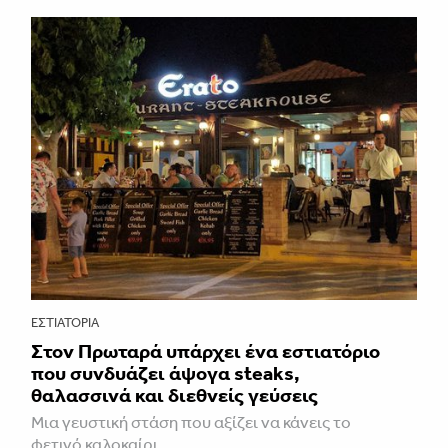
ΕΣΤΙΑΤΌΡΙΑ
Στον Πρωταρά υπάρχει ένα εστιατόριο
που συνδυάζει άψογα steaks,
θαλασσινά και διεθνείς γεύσεις
Μια γευστική στάση που αξίζει να κάνεις το
φετινό καλοκαίρι