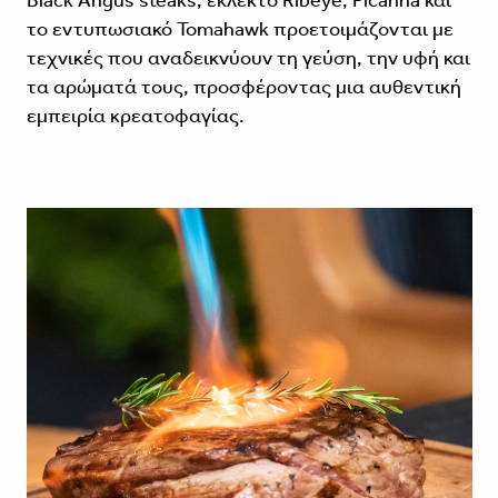
Black Angus steaks, εκλεκτό Ribeye, Picanha και
το εντυπωσιακό Tomahawk προετοιμάζονται με
τεχνικές που αναδεικνύουν τη γεύση, την υφή και
τα αρώματά τους, προσφέροντας μια αυθεντική
εμπειρία κρεατοφαγίας.