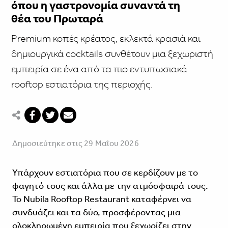
όπου η γαστρονομία συναντά τη
θέα του Πρωταρά
Premium κοπές κρέατος, εκλεκτά κρασιά και
δημιουργικά cocktails συνθέτουν μια ξεχωριστή
εμπειρία σε ένα από τα πιο εντυπωσιακά
rooftop εστιατόρια της περιοχής.
Δημοσιεύτηκε στις 29 Μαΐου 2026
Υπάρχουν εστιατόρια που σε κερδίζουν με το
φαγητό τους και άλλα με την ατμόσφαιρά τους.
Το Nubila Rooftop Restaurant καταφέρνει να
συνδυάζει και τα δύο, προσφέροντας μια
ολοκληρωμένη εμπειρία που ξεχωρίζει στην