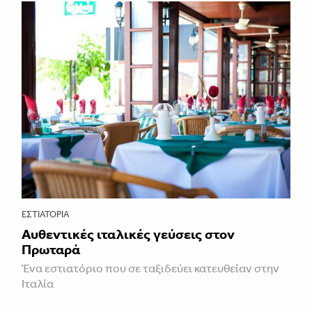
ΕΣΤΙΑΤΌΡΙΑ
Αυθεντικές ιταλικές γεύσεις στον
Πρωταρά
Ένα εστιατόριο που σε ταξιδεύει κατευθείαν στην
Ιταλία