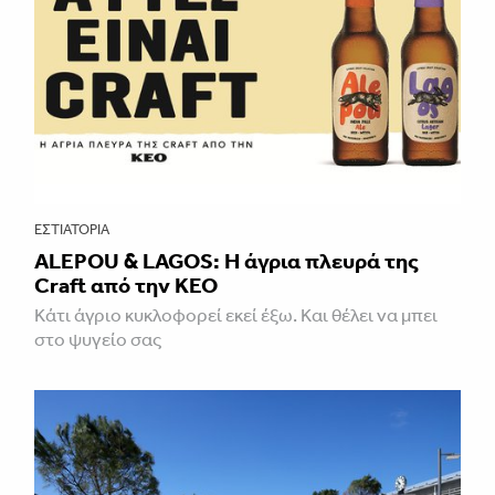
ΕΣΤΙΑΤΌΡΙΑ
ALEPOU & LAGOS: Η άγρια πλευρά της
Craft από την ΚΕΟ
Κάτι άγριο κυκλοφορεί εκεί έξω. Και θέλει να μπει
στο ψυγείο σας