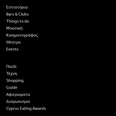
Εστιατόρια
Bars & Clubs
Things to do
Moυσική
Κινηματογράφος
Θέατρο
Events
Παιδί
Τέχνη
Shopping
Guide
Aφιερώματα
Διαγωνισμοί
Cyprus Eating Awards