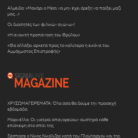
Αλμέιδα: «Μακάρι ο Μέσι να μην έχει όρεξη να παίξει μαζί
μας…»
Οι διαιτητές των φιλικών αγώνων!
«Η ανοικτή προπόνηση του Θρύλου»
«Θα αλλάξει αρκετά προς το καλύτερο η εικόνα του
Αμμόχωστος Επιστροφής»
ΧΡΥΣΩΜΑΓΕΙΡΕΜΑΤΑ: Όλα όσα θα δούμε την προσεχή
εβδομάδα
Μαρινέλλα: Οι γιατροί απαγορεύουν αυστηρά κάθε
επίσκεψη στο σπίτι της
Ξέσπασε ο Νίκος Νικόλιζας κατά του Πλούταρχου και της