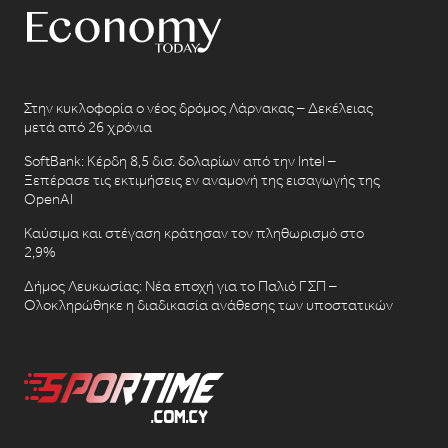
Στην κυκλοφορία ο νέος δρόμος Λάρνακας – Δεκέλειας
μετά από 26 χρόνια
SoftBank: Κέρδη 8,5 δισ. δολαρίων από την Intel –
Ξεπέρασε τις εκτιμήσεις εν αναμονή της εισαγωγής της
OpenAI
Καύσιμα και στέγαση κράτησαν τον πληθωρισμό στο
2,9%
Δήμος Λευκωσίας: Νέα εποχή για το Παλιό ΓΣΠ –
Ολοκληρώθηκε η διαδικασία ανάθεσης των υποστατικών