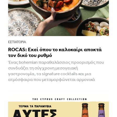
ΕΣΤΙΑΤΌΡΙΑ
ROCAS: Εκεί όπου το καλοκαίρι αποκτά
τον δικό του ρυθμό
Ένας bohemian παραθαλάσσιος προορισμός που
συνδυάζει τη σύγχρονη μεσογειακή
γαστρονομία, τα signature cocktails και μια
ατμόσφαιρα που μεταμορφώνεται αρμονικά