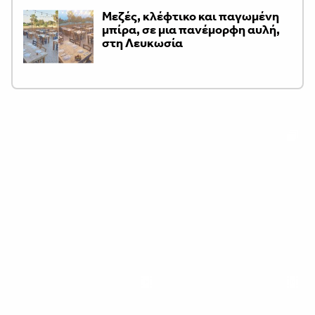
Μεζές, κλέφτικο και παγωμένη
μπίρα, σε μια πανέμορφη αυλή,
στη Λευκωσία