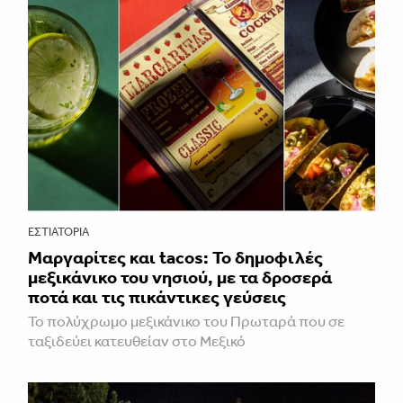
ΕΣΤΙΑΤΌΡΙΑ
Μαργαρίτες και tacos: Το δημοφιλές
μεξικάνικο του νησιού, με τα δροσερά
ποτά και τις πικάντικες γεύσεις
Το πολύχρωμο μεξικάνικο του Πρωταρά που σε
ταξιδεύει κατευθείαν στο Μεξικό