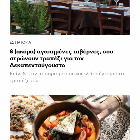
ΕΣΤΙΑΤΌΡΙΑ
8 (ακόμα) αγαπημένες ταβέρνες, σου
στρώνουν τραπέζι για τον
Δεκαπενταύγουστο
Επίλεξε τον προορισμό σου και κλείσε έγκαιρα το
τραπέζι σου