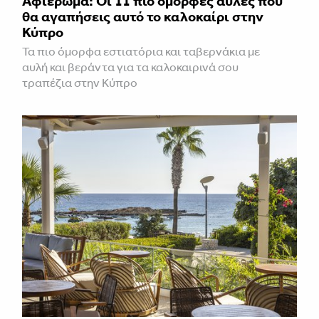
Αφιέρωμα: Οι 11 πιο όμορφες αυλές που
θα αγαπήσεις αυτό το καλοκαίρι στην
Κύπρο
Τα πιο όμορφα εστιατόρια και ταβερνάκια με
αυλή και βεράντα για τα καλοκαιρινά σου
τραπέζια στην Κύπρο