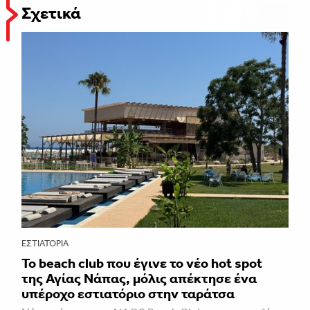
Σχετικά
ΕΣΤΙΑΤΌΡΙΑ
Το beach club που έγινε το νέο hot spot
της Αγίας Νάπας, μόλις απέκτησε ένα
υπέροχο εστιατόριο στην ταράτσα