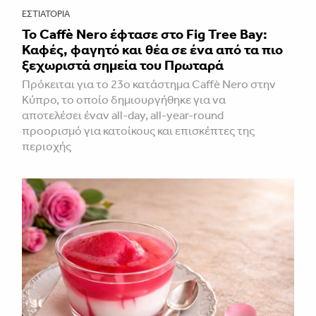
ΕΣΤΙΑΤΌΡΙΑ
Το Caffè Nero έφτασε στο Fig Tree Bay:
Καφές, φαγητό και θέα σε ένα από τα πιο
ξεχωριστά σημεία του Πρωταρά
Πρόκειται για το 23ο κατάστημα Caffè Nero στην
Κύπρο, το οποίο δημιουργήθηκε για να
αποτελέσει έναν all-day, all-year-round
προορισμό για κατοίκους και επισκέπτες της
περιοχής