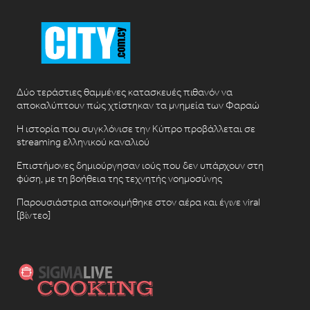
Δύο τεράστιες θαμμένες κατασκευές πιθανόν να
αποκαλύπτουν πώς χτίστηκαν τα μνημεία των Φαραώ
Η ιστορία που συγκλόνισε την Κύπρο προβάλλεται σε
streaming ελληνικού καναλιού
Επιστήμονες δημιούργησαν ιούς που δεν υπάρχουν στη
φύση, με τη βοήθεια της τεχνητής νοημοσύνης
Παρουσιάστρια αποκοιμήθηκε στον αέρα και έγινε viral
[βίντεο]