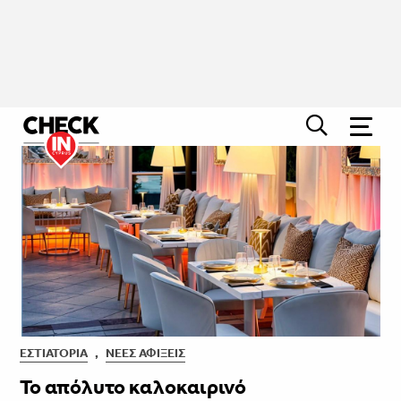
ΕΣΤΙΑΤΌΡΙΑ
,
ΝΈΕΣ ΑΦΊΞΕΙΣ
Το απόλυτο καλοκαιρινό