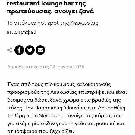
restaurant lounge bar της
πρωτεύουσας, ανοίγει ξανά
Το απόλυτο hot spot της Λευκωσίας,
επιστρέφει!
Δημοσιεύτηκε στις 02 Ιουνίου 2026
Ένας από τους πιο κομψούς καλοκαιρινούς
προορισμούς της Λευκωσίας επιστρέφει και είναι
έτοιμος να δώσει ξανά χρώμα στις βραδιές της
πόλης. Την Παρασκευή 5 Ιουνίου, στη Δημοσθένη
Σεβέρη 3, το Sky Lounge ανοίγει τις πόρτες του
για ακόμη μία σεζόν γεμάτη γεύσεις, μουσική και
ατμόσφαιρα που ξεχωρίζει.