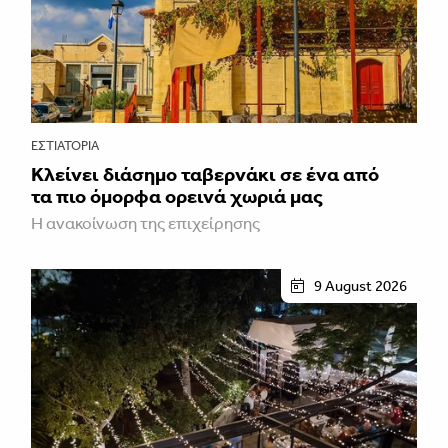
ΕΣΤΙΑΤΌΡΙΑ
Κλείνει διάσημο ταβερνάκι σε ένα από
τα πιο όμορφα ορεινά χωριά μας
Η ανακοίνωση της επιχείρησης
9 August 2026