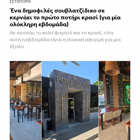
ΕΣΤΙΑΤΌΡΙΑ
Ένα δημοφιλές σουβλατζίδικο σε
κερνάει το πρώτο ποτήρι κρασί (για μία
ολόκληρη εβδομάδα)
Αν αγαπάς το καλό φαγητό και το κρασί, τότε
αυτή η εβδομάδα είναι η ιδανική αφορμή για μια
έξοδο