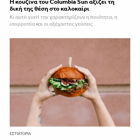
Η κουζίνα του Columbia Sun αξίζει τη
δική της θέση στο καλοκαίρι
Κι αυτό γιατί την χαρακτηρίζουν η ποιότητα, η
ισορροπία και οι αξέχαστες γεύσεις
ΕΣΤΙΑΤΌΡΙΑ