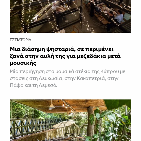
ΕΣΤΙΑΤΌΡΙΑ
Μια διάσημη ψησταριά, σε περιμένει
ξανά στην αυλή της για μεζεδάκια μετά
μουσικής
Μία περιήγηση στα μουσικά στέκια της Κύπρου με
στάσεις στη Λευκωσία, στην Κακοπετριά, στην
Πάφο και τη Λεμεσό.