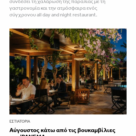
συνδέσει τη χαλάρωση της παραλίας με τη
γαστρονομία και την ατμόσφαιρα ενός
σύγχρονου all day and night restaurant.
ΕΣΤΙΑΤΌΡΙΑ
Αύγουστος κάτω από τις βουκαμβίλιες