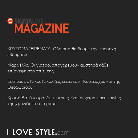
ΧΡΥΣΩΜΑΓΕΙΡΕΜΑΤΑ: Όλα όσα θα δούμε την προσεχή
εβδομάδα
Μαρινέλλα: Οι γιατροί απαγορεύουν αυστηρά κάθε
επίσκεψη στο σπίτι της
Ξέσπασε ο Νίκος Νικόλιζας κατά του Πλούταρχου και της
Θεοδωρίδου
Χρυσά Βατόμουρα: Δείτε ποιες είναι οι χειρότερες ταινίες
της χρονιάς που πέρασε