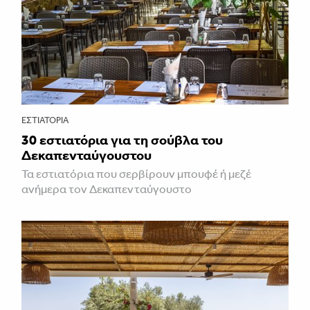
ΕΣΤΙΑΤΌΡΙΑ
30 εστιατόρια για τη σούβλα του
Δεκαπενταύγουστου
Τα εστιατόρια που σερβίρουν μπουφέ ή μεζέ
ανήμερα τον Δεκαπενταύγουστο