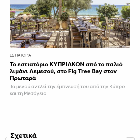
ΕΣΤΙΑΤΌΡΙΑ
Το εστιατόριο ΚΥΠΡΙΑΚΟΝ από το παλιό
λιμάνι Λεμεσού, στο Fig Tree Bay στον
Πρωταρά
Το μενού αντλεί την έμπνευσή του από την Κύπρο
και τη Μεσόγειο
Σχετικά