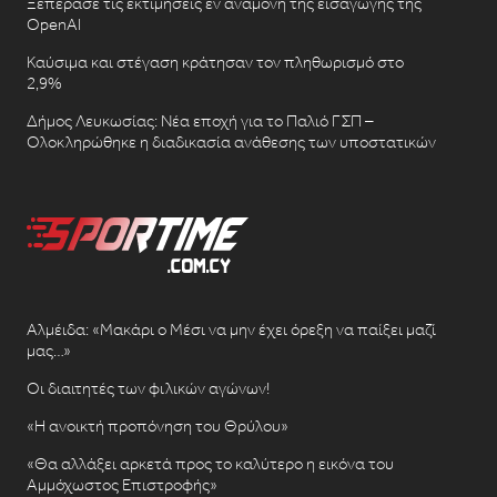
Ξεπέρασε τις εκτιμήσεις εν αναμονή της εισαγωγής της
OpenAI
Καύσιμα και στέγαση κράτησαν τον πληθωρισμό στο
2,9%
Δήμος Λευκωσίας: Νέα εποχή για το Παλιό ΓΣΠ –
Ολοκληρώθηκε η διαδικασία ανάθεσης των υποστατικών
Αλμέιδα: «Μακάρι ο Μέσι να μην έχει όρεξη να παίξει μαζί
μας…»
Οι διαιτητές των φιλικών αγώνων!
«Η ανοικτή προπόνηση του Θρύλου»
«Θα αλλάξει αρκετά προς το καλύτερο η εικόνα του
Αμμόχωστος Επιστροφής»