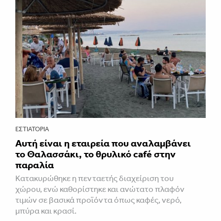
ΕΣΤΙΑΤΌΡΙΑ
Αυτή είναι η εταιρεία που αναλαμβάνει
το Θαλασσάκι, το θρυλικό café στην
παραλία
Κατακυρώθηκε η πενταετής διαχείριση του
χώρου, ενώ καθορίστηκε και ανώτατο πλαφόν
τιμών σε βασικά προϊόντα όπως καφές, νερό,
μπύρα και κρασί.