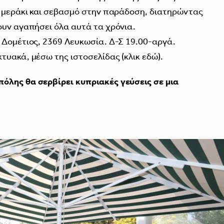
ε μεράκι και σεβασμό στην παράδοση, διατηρώντας
ουν αγαπήσει όλα αυτά τα χρόνια.
 Δομέτιος, 2369 Λευκωσία. Δ-Σ 19.00-αργά.
τυακά, μέσω της ιστοσελίδας (κλικ
εδώ
).
πόλης θα σερβίρει κυπριακές γεύσεις σε μια