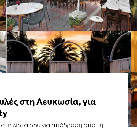
αυλές στη Λευκωσία, για
ty
 στη λίστα σου για απόδραση από τη