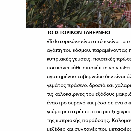
ΤΟ ΙΣΤΟΡΙΚΟΝ ΤΑΒΕΡΝΕΙΟ
«Το Ιστορικόν» είναι από εκείνα τα
αγάπη του κόσμου, παραμένοντας πι
κυπριακές γεύσεις, ποιοτικές πρώτ
που κάνει κάθε επισκέπτη να νιώθει
αγαπημένου ταβερνείου δεν είναι 
γεμάτος πράσινο, δροσιά και χαλαρ
τις καλοκαιρινές του εξόδους μακρ
έναστρο ουρανό και μέσα σε ένα σκη
γεύμα μετατρέπεται σε μια ξεχωρισ
της κυπριακής παράδοσης. Καλομαγ
μεζέδες και συνταγές που μεταφέρο