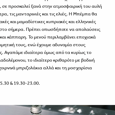
 σε προσκαλεί ξανά στην ατμοσφαιρική του αυλή
α, τις μανταρινιές και τις ελιές. Η Μπέμπα θα
ακές και μαμαδίστικες κυπριακές και ελληνικές
ς στο σήμερα. Πρέπει οπωσδήποτε να απολαύσεις
α και κάππαρη. Το μενού περιλαμβάνει εποχιακά
τιμητική τους, ενώ έχουμε αδυναμία στους
. Αγαπάμε ιδιαίτερα όμως από τα κυρίως το
λαδολέμονου, το ιδιαίτερο κριθαρότο με βοδινή
χοιρνινά μπριζολάκια αλλά και τη μοσχαρίσια
5.30 & 19.30-23.00.