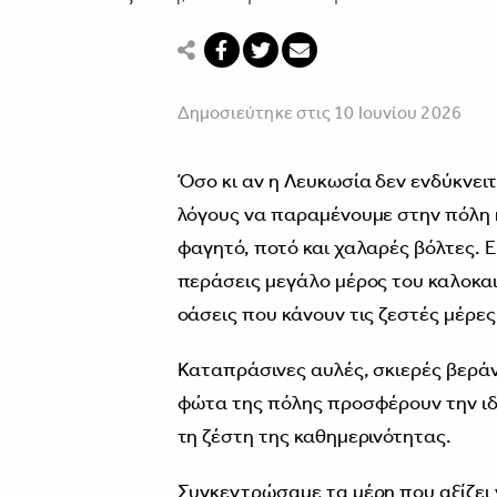
Δημοσιεύτηκε στις 10 Ιουνίου 2026
Όσο κι αν η Λευκωσία δεν ενδύκνειτ
λόγους να παραμένουμε στην πόλη 
φαγητό, ποτό και χαλαρές βόλτες. Εί
περάσεις μεγάλο μέρος του καλοκα
οάσεις που κάνουν τις ζεστές μέρες
Καταπράσινες αυλές, σκιερές βεράν
φώτα της πόλης προσφέρουν την ιδα
τη ζέστη της καθημερινότητας.
Συγκεντρώσαμε τα μέρη που αξίζει ν