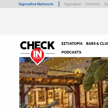
Sigmalive Network
Sigmalive
Simerini
S
ΕΣΤΙΑΤΌΡΙΑ
BARS & CLU
PODCASTS