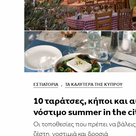
ΕΣΤΙΑΤΌΡΙΑ
,
ΤΑ ΚΑΛΎΤΕΡΑ ΤΗΣ ΚΎΠΡΟΥ
10 ταράτσες, κήποι και 
νόστιμο summer in the ci
Οι τοποθεσίες που πρέπει να βάλεις
ζέστη, νοστιμιά και δροσιά