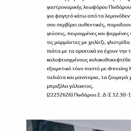
γαστρονομικής λεωφόρου Πινδάρου,
για φαγητό κάτω από τα λεμονόδεντρ
σου σερβίρει αυθεντικές, παραδοσι
γεύσεις, πειραγμένες και φερμένε
τις μαρμάντες με χαλίτζι, γλιστρίδ
πιάτα με τα ορεκτικά να έχουν την 
καλοφτιαγμένους κολοκυθοκεφτέδες
εξαιρετικό τόνο παστό με dressing 
ταλιάτα και μανιταρια, τα ζουμερά 
μπριζόλα γάλακτος.
(22252626) Πινδάρου 2. Δ-Σ 12.30-1