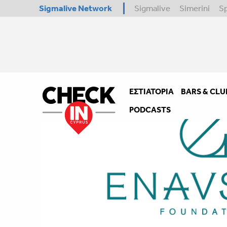
Sigmalive Network
Sigmalive
Simerini
S
ΕΣΤΙΑΤΌΡΙΑ
BARS & CLU
PODCASTS