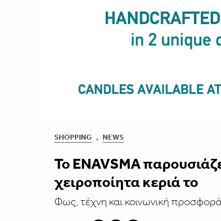
SHOPPING
,
NEWS
Το ENAVSMA παρουσιάζε
χειροποίητα κεριά το
Φως, τέχνη και κοινωνική προσφορά