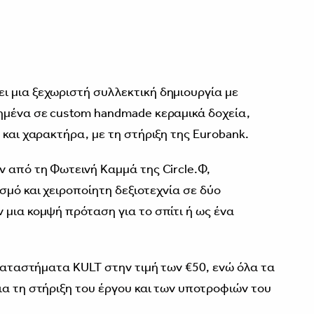
 μια ξεχωριστή συλλεκτική δημιουργία με
ημένα σε custom handmade κεραμικά δοχεία,
 και χαρακτήρα, με τη στήριξη της Eurobank.
ν από τη Φωτεινή Καμμά της Circle.Φ,
σμό και χειροποίητη δεξιοτεχνία σε δύο
 μια κομψή πρόταση για το σπίτι ή ως ένα
 καταστήματα KULT στην τιμή των €50, ενώ όλα τα
ια τη στήριξη του έργου και των υποτροφιών του