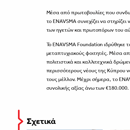
Μέσα από πρωτοβουλίες που συνδυά
το ENAVSMA συνεχίζει να στηρίζει 
των ηγετών και πρωτοπόρων του αύ
Το ENAVSMA Foundation ιδρύθηκε τ
μεταπτυχιακούς φοιτητές. Μέσα από
πολιτιστικά και καλλιτεχνικά δρώμε
περισσότερους νέους της Κύπρου να
τους μέλλον. Μέχρι σήμερα, το EN
συνολικής αξίας άνω των €180.000.
Σχετικά