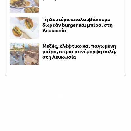
Τη Δευτέρα απολαμβάνουμε
δωρεάν burger και μπίρα, στη
Λευκωσία
Μεζές, κλέφτικο και παγωμένη
μπίρα, σε μια πανέμορφη αυλή,
στη Λευκωσία