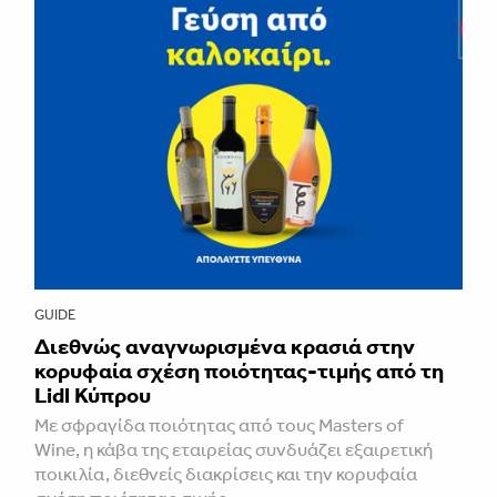
GUIDE
Διεθνώς αναγνωρισμένα κρασιά στην
κορυφαία σχέση ποιότητας-τιμής από τη
Lidl Κύπρου
Με σφραγίδα ποιότητας από τους Masters of
Wine, η κάβα της εταιρείας συνδυάζει εξαιρετική
ποικιλία, διεθνείς διακρίσεις και την κορυφαία