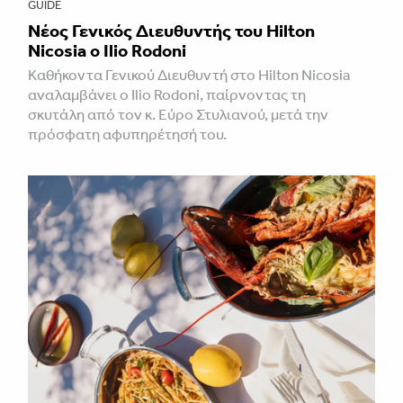
GUIDE
Νέος Γενικός Διευθυντής του Hilton
Nicosia ο Ilio Rodoni
Καθήκοντα Γενικού Διευθυντή στο Hilton Nicosia
αναλαμβάνει ο Ilio Rodoni, παίρνοντας τη
σκυτάλη από τον κ. Εύρο Στυλιανού, μετά την
πρόσφατη αφυπηρέτησή του.