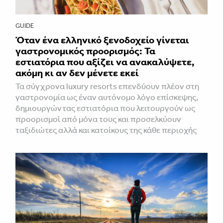
GUIDE
Όταν ένα ελληνικό ξενοδοχείο γίνεται
γαστρονομικός προορισμός: Τα
εστιατόρια που αξίζει να ανακαλύψετε,
ακόμη κι αν δεν μένετε εκεί
Τα σύγχρονα luxury resorts επενδύουν πλέον στη
γαστρονομία ως έναν αυτόνομο λόγο επίσκεψης,
δημιουργώντας εστιατόρια που λειτουργούν ως
προορισμοί από μόνα τους και προσελκύουν
ταξιδιώτες αλλά και κατοίκους της κάθε περιοχής