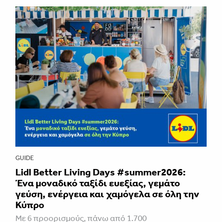
GUIDE
Lidl Better Living Days #summer2026:
Ένα μοναδικό ταξίδι ευεξίας, γεμάτο
γεύση, ενέργεια και χαμόγελα σε όλη την
Κύπρο
Με 6 προορισμούς, πάνω από 1.700