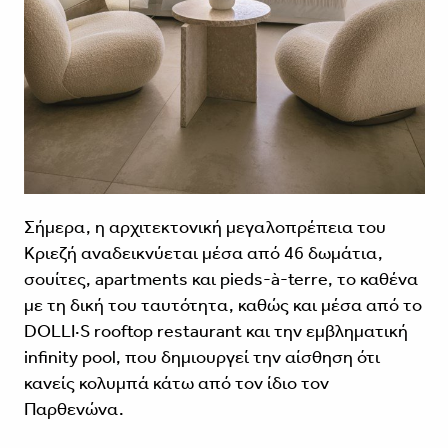
Σήμερα, η αρχιτεκτονική μεγαλοπρέπεια του
Κριεζή αναδεικνύεται μέσα από 46 δωμάτια,
σουίτες, apartments και pieds-à-terre, το καθένα
με τη δική του ταυτότητα, καθώς και μέσα από το
DOLLI·S rooftop restaurant και την εμβληματική
infinity pool, που δημιουργεί την αίσθηση ότι
κανείς κολυμπά κάτω από τον ίδιο τον
Παρθενώνα.