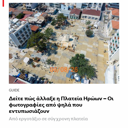
GUIDE
Δείτε πώς άλλαξε η Πλατεία Ηρώων – Οι
φωτογραφίες από ψηλά που
εντυπωσιάζουν
Από εργοτάξιο σε σύγχρονη πλατεία