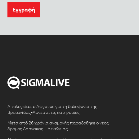
Eγγραφή
Απολογείται ο Αφγανός για τη δολοφονία της
Βρετανίδας-Αρνείται τις κατηγορίες
Μετά από 26 χρόνια αναμονής παραδόθηκε ο νέος
δρόμος Λάρνακας – Δεκέλειας