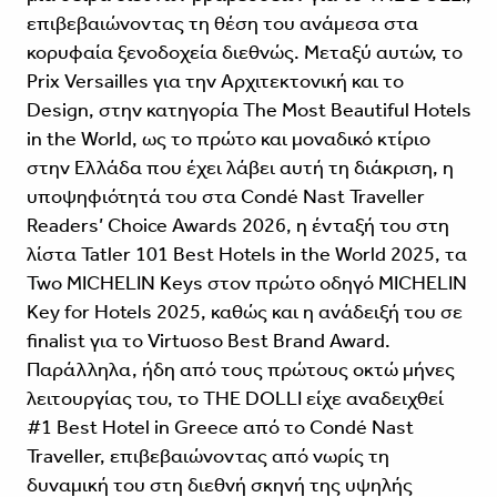
επιβεβαιώνοντας τη θέση του ανάμεσα στα
κορυφαία ξενοδοχεία διεθνώς. Μεταξύ αυτών, το
Prix Versailles για την Αρχιτεκτονική και το
Design, στην κατηγορία The Most Beautiful Hotels
in the World, ως το πρώτο και μοναδικό κτίριο
στην Ελλάδα που έχει λάβει αυτή τη διάκριση, η
υποψηφιότητά του στα Condé Nast Traveller
Readers’ Choice Awards 2026, η ένταξή του στη
λίστα Tatler 101 Best Hotels in the World 2025, τα
Two MICHELIN Keys στον πρώτο οδηγό MICHELIN
Key for Hotels 2025, καθώς και η ανάδειξή του σε
finalist για το Virtuoso Best Brand Award.
Παράλληλα, ήδη από τους πρώτους οκτώ μήνες
λειτουργίας του, το THE DOLLI είχε αναδειχθεί
#1 Best Hotel in Greece από το Condé Nast
Traveller, επιβεβαιώνοντας από νωρίς τη
δυναμική του στη διεθνή σκηνή της υψηλής