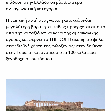
επίδοση στην Ελλάδα σε μία ιδιαίτερα
ανταγωνιστική κατηγορία.
Η τιμητική αυτή αναγνώριση αποκτά ακόμη
μεγαλύτερη βαρύτητα, καθώς προέρχεται από το
απαιτητικό ταξιδιωτικό κοινό της αμερικανικής
αγοράς και φέρνει το THE DOLLI ακόμη πιο ψηλά
στον διεθνή χάρτη της φιλοξενίας: στην 5η θέση
στην Ευρώπη και ανάμεσα στα 100 καλύτερα
ξενοδοχεία του κόσμου.