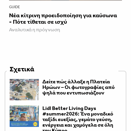
GUIDE
Νέα κίτρινη προειδοποίηση για καύσωνα
- Πότε τίθεται σε ισχύ
Αναλυτικά η πρόγνωση
Σχετικά
Δείτε πώς άλλαξε η Πλατεία
Ηρώων – Οι φωτογραφίες από
ψηλά που εντυπωσιάζουν
Lidl Better Living Days
#summer2026: Ένα μοναδικό
ταξίδι ευεξίας, γεμάτο γεύση,
ενέργεια και χαμόγελα σε όλη
την Κύπρο