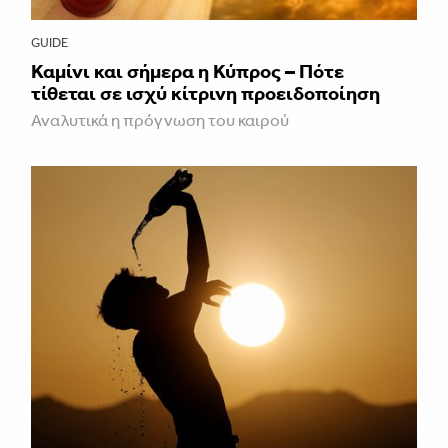
GUIDE
Καμίνι και σήμερα η Κύπρος – Πότε
τίθεται σε ισχύ κίτρινη προειδοποίηση
Αναλυτικά η πρόγνωση του καιρού