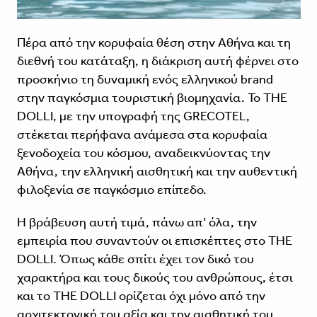
Πέρα από την κορυφαία θέση στην Αθήνα και τη
διεθνή του κατάταξη, η διάκριση αυτή φέρνει στο
προσκήνιο τη δυναμική ενός ελληνικού brand
στην παγκόσμια τουριστική βιομηχανία. Το THE
DOLLI, με την υπογραφή της GRECOTEL,
στέκεται περήφανα ανάμεσα στα κορυφαία
ξενοδοχεία του κόσμου, αναδεικνύοντας την
Αθήνα, την ελληνική αισθητική και την αυθεντική
φιλοξενία σε παγκόσμιο επίπεδο.
Η βράβευση αυτή τιμά, πάνω απ’ όλα, την
εμπειρία που συναντούν οι επισκέπτες στο THE
DOLLI. Όπως κάθε σπίτι έχει τον δικό του
χαρακτήρα και τους δικούς του ανθρώπους, έτσι
και το THE DOLLI ορίζεται όχι μόνο από την
αρχιτεκτονική του αξία και την αισθητική του,