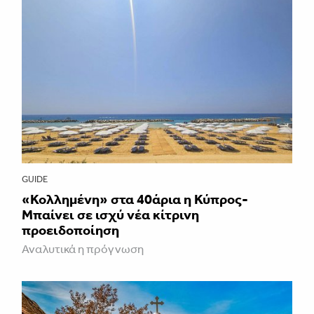
GUIDE
«Κολλημένη» στα 40άρια η Κύπρος-
Μπαίνει σε ισχύ νέα κίτρινη
προειδοποίηση
Αναλυτικά η πρόγνωση