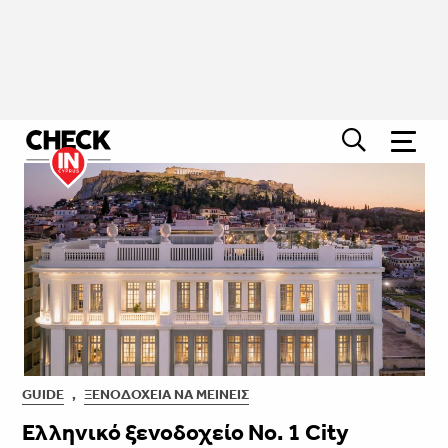
GUIDE
,
ΞΕΝΟΔΟΧΕΊΑ ΝΑ ΜΕΊΝΕΙΣ
Ελληνικό ξενοδοχείο No. 1 City