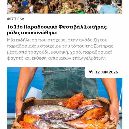
ΦΕΣΤΙΒΑΛ
To 13o Παραδοσιακό Φεστιβάλ Σωτήρας
μόλις ανακοινώθηκε
Μία εκδήλωση που στοχεύει στην ανάδειξη του
παραδοσιακού στοιχείου του τόπου της Σωτήρας
μέσα από τραγούδι, μουσική, χορό, παραδοσιακό
φαγητό και έκθεση κυπριακών επαγγελμάτων.
12 July 2026