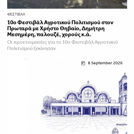
ΦΕΣΤΙΒΑΛ
10ο Φεστιβάλ Αγροτικού Πολιτισμού στον
Πρωταρά με Χρήστο Θηβαίο, Δημήτρη
Μεσημέρη, παλουζέ, χορούς κ.ά.
Οι προετοιμασίες για το 10ο Φεστιβάλ Αγροτικού
Πολιτισμού ξεκίνησαν
8 September 2026