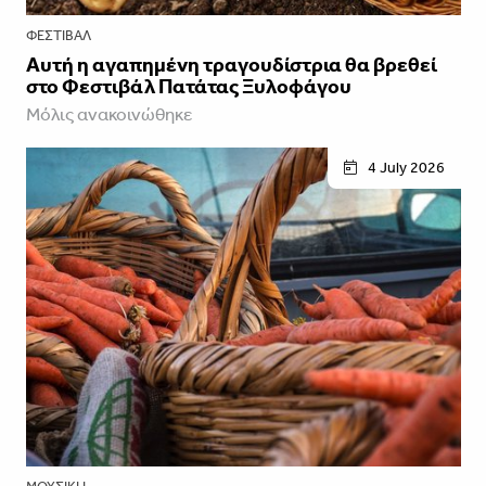
ΦΕΣΤΙΒΑΛ
Αυτή η αγαπημένη τραγουδίστρια θα βρεθεί
στο Φεστιβάλ Πατάτας Ξυλοφάγου
Μόλις ανακοινώθηκε
4 July 2026