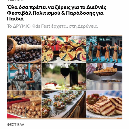
Όλα όσα πρέπει να ξέρεις για το Διεθνές
Φεστιβάλ Πολιτισμού & Παράδοσης για
Παιδιά
Το ΔΡΥΜΙΟ Kids Fest έρχεται στη Δερύνεια
ΦΕΣΤΙΒΑΛ