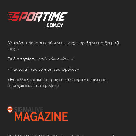
Αλμέιδα: «Μακάρι ο Μέσι να μην έχει όρεξη να παίξει μαζί
μας…»
Οι διαιτητές των φιλικών αγώνων!
«Η ανοικτή προπόνηση του Θρύλου»
«Θα αλλάξει αρκετά προς το καλύτερο η εικόνα του
Αμμόχωστος Επιστροφής»