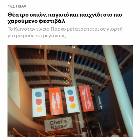
ΦΕΣΤΙΒΑΛ
Θέατρο σκιών, παγωτό και παιχνίδι στο πιο
χαρούμενο φεστιβάλ
Το Κωνσταντίνειο Πάρκο μετατρέπεται σε γιορτή
για μικρούς και μεγάλους