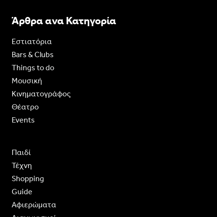
Άρθρα ανα Κατηγορία
Εστιατόρια
Bars & Clubs
Things to do
Moυσική
Κινηματογράφος
Θέατρο
Events
Παιδί
Τέχνη
Shopping
Guide
Aφιερώματα