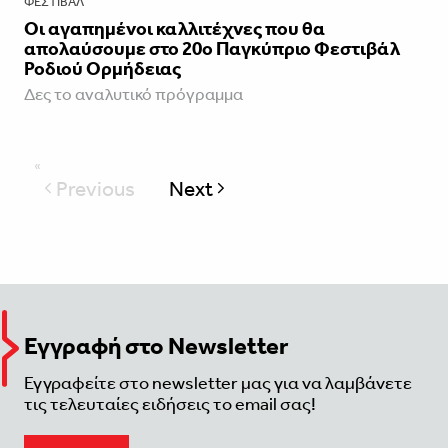
ΦΕΣΤΙΒΑΛ
Οι αγαπημένοι καλλιτέχνες που θα
απολαύσουμε στο 20ο Παγκύπριο Φεστιβάλ
Ροδιού Ορμήδειας
Δες το αναλυτικό πρόγραμμα
Previous
Next
page
Εγγραφή στο Newsletter
Εγγραφείτε στο newsletter μας για να λαμβάνετε
τις τελευταίες ειδήσεις το email σας!