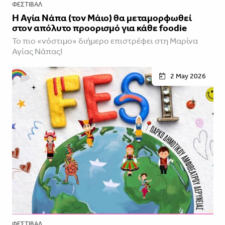
ΦΕΣΤΙΒΑΛ
Η Αγία Νάπα (τον Μάιο) θα μεταμορφωθεί
στον απόλυτο προορισμό για κάθε foodie
Το πιο «νόστιμο» διήμερο επιστρέφει στη Μαρίνα
Αγίας Νάπας!
2 May 2026
ΦΕΣΤΙΒΑΛ