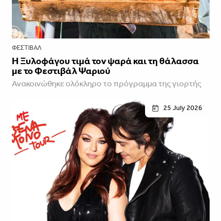
ΦΕΣΤΙΒΑΛ
Η Ξυλοφάγου τιμά τον ψαρά και τη θάλασσα
με το Φεστιβάλ Ψαριού
Ανακοινώθηκε ολόκληρο το πρόγραμμα της γιορτής
25 July 2026