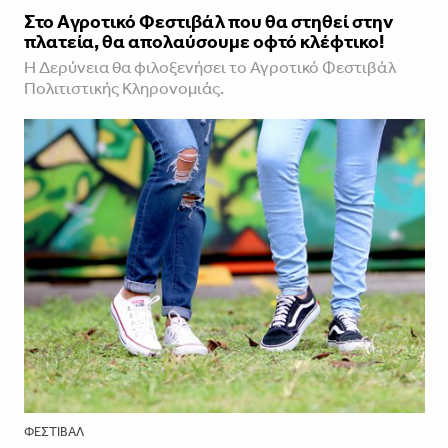
Στο Aγροτικό Φεστιβάλ που θα στηθεί στην
πλατεία, θα απολαύσουμε οφτό κλέφτικο!
Η Δερύνεια θα φιλοξενήσει το Αγροτικό Φεστιβάλ
Πολιτιστικής Κληρονομιάς.
ΦΕΣΤΙΒΑΛ