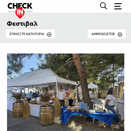
Φεστιβαλ
EΠΙΛΕΞΤΕ ΚΑΤΗΓΟΡΙΑ
ΑΜΜΌΧΩΣΤΟΣ