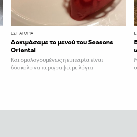
ΕΣΤΙΑΤΌΡΙΑ
Ε
Δοκιμάσαμε το μενού του Seasons
Oriental
Και ομολογουμένως η εμπειρία είναι
Μ
δύσκολο να περιγραφεί με λόγια