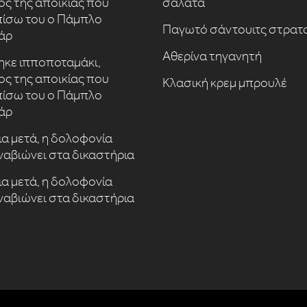
ς της αποικίας που
σαλάτα
ίσω του ο Πάμπλο
Παγωτό σάντουιτς στρατ
άρ
Αθερίνα τηγανητή
κε ιπποποταμάκι,
ς της αποικίας που
Κλασική κρεμ μπρουλέ
ίσω του ο Πάμπλο
άρ
ια μετά, η δολοφονία
ναβιώνει στα δικαστήρια
ια μετά, η δολοφονία
ναβιώνει στα δικαστήρια