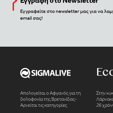
Εγγραφή στο Newsletter
Εγγραφείτε στο newsletter μας για να λαμ
email σας!
Απολογείται ο Αφγανός για τη
Στην κυ
δολοφονία της Βρετανίδας-
Λάρνακα
Αρνείται τις κατηγορίες
26 χρόν