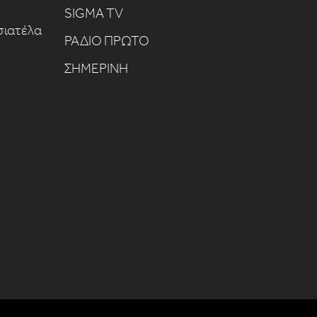
SIGMA TV
σιατέλα
ΡΑΔΙΟ ΠΡΩΤΟ
ΣΗΜΕΡΙΝΗ