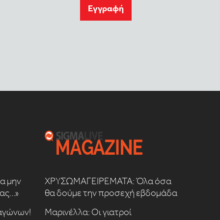
Eγγραφή
να μην
ΧΡΥΣΩΜΑΓΕΙΡΕΜΑΤΑ: Όλα όσα
μας…»
θα δούμε την προσεχή εβδομάδα
 αγώνων!
Μαρινέλλα: Οι γιατροί