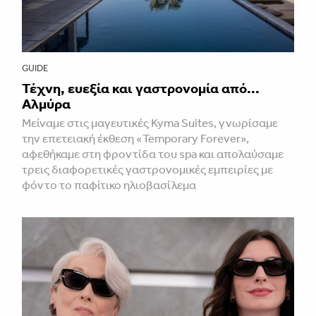
GUIDE
Τέχνη, ευεξία και γαστρονομία από...
Αλμύρα
Μείναμε στις μαγευτικές Kyma Suites, γνωρίσαμε
την επετειακή έκθεση «Temporary Forever»,
αφεθήκαμε στη φροντίδα του spa και απολαύσαμε
τρεις διαφορετικές γαστρονομικές εμπειρίες με
φόντο το παφίτικο ηλιοβασίλεμα