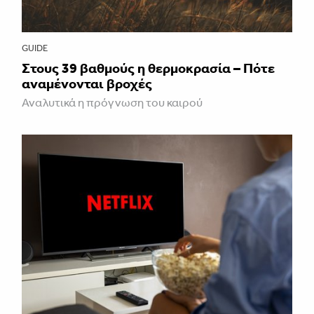
GUIDE
Στους 39 βαθμούς η θερμοκρασία – Πότε
αναμένονται βροχές
Αναλυτικά η πρόγνωση του καιρού