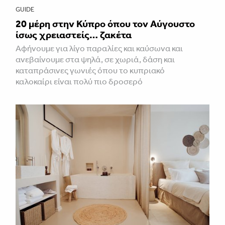
GUIDE
20 μέρη στην Κύπρο όπου τον Αύγουστο
ίσως χρειαστείς… ζακέτα
Αφήνουμε για λίγο παραλίες και καύσωνα και
ανεβαίνουμε στα ψηλά, σε χωριά, δάση και
καταπράσινες γωνιές όπου το κυπριακό
καλοκαίρι είναι πολύ πιο δροσερό