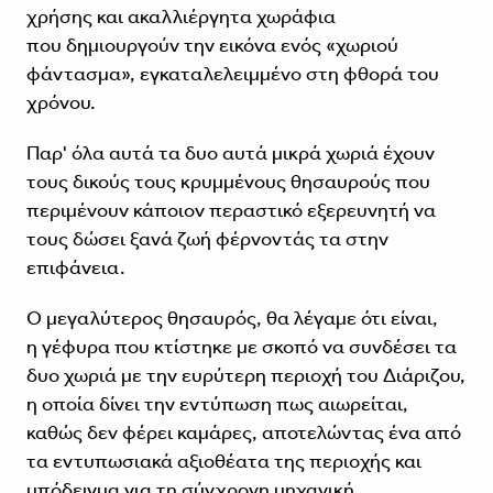
χρήσης και ακαλλιέργητα χωράφια
που δημιουργούν την εικόνα ενός «χωριού
φάντασμα», εγκαταλελειμμένο στη φθορά του
χρόνου.
Παρ' όλα αυτά τα δυο αυτά μικρά χωριά έχουν
τους δικούς τους κρυμμένους θησαυρούς που
περιμένουν κάποιον περαστικό εξερευνητή να
τους δώσει ξανά ζωή φέρνοντάς τα στην
επιφάνεια.
Ο μεγαλύτερος θησαυρός, θα λέγαμε ότι είναι,
η γέφυρα που κτίστηκε με σκοπό να συνδέσει τα
δυο χωριά με την ευρύτερη περιοχή του Διάριζου,
η οποία δίνει την εντύπωση πως αιωρείται,
καθώς δεν φέρει καμάρες, αποτελώντας ένα από
τα εντυπωσιακά αξιοθέατα της περιοχής και
υπόδειγμα για τη σύγχρονη μηχανική.