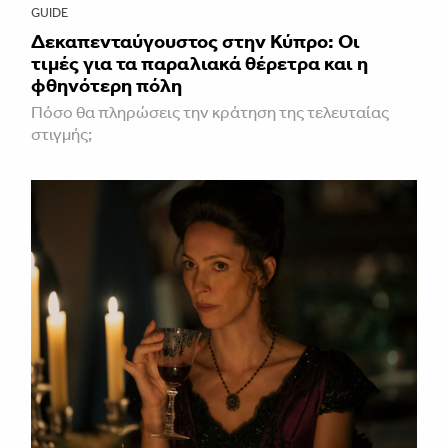
GUIDE
Δεκαπενταύγουστος στην Κύπρο: Οι
τιμές για τα παραλιακά θέρετρα και η
φθηνότερη πόλη
Πόσο θα πληρώσεις την κράτηση της τελευταίας
στιγμής;