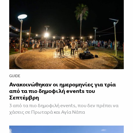
GUIDE
Ανακοινώθηκαν οι ημερομηνίες για τρία
από τα πιο δημοφιλή events του
Σεπτέμβρη
3 από τα πιο δημοφιλή events, που δεν πρέπει να
χάσεις σε Πρωταρά και Αγία Νάπα