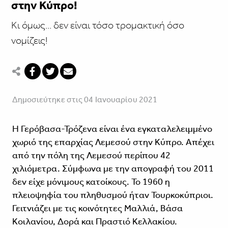
στην Κύπρο!
Κι όμως... δεν είναι τόσο τρομακτική όσο
νομίζεις!
Δημοσιεύτηκε στις 04 Ιανουαρίου 2021
Η Γερόβασα-Τρόζενα είναι ένα εγκαταλελειμμένο
χωριό της επαρχίας Λεμεσού στην Κύπρο. Απέχει
από την πόλη της Λεμεσού περίπου 42
χιλιόμετρα. Σύμφωνα με την απογραφή του 2011
δεν είχε μόνιμους κατοίκους. Το 1960 η
πλειοψηφία του πληθυσμού ήταν Τουρκοκύπριοι.
Γειτνιάζει με τις κοινότητες Μαλλιά, Βάσα
Κοιλανίου, Δορά και Πραστιό Κελλακίου.