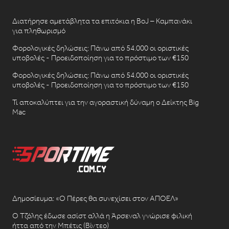
Διατήρησε αμετάβλητα τα επιτόκια η BoJ – Καμπανάκι
για πληθωρισμό
Φορολογικές δηλώσεις: Πάνω από 54.000 οι οριστικές
υποβολές - Προειδοποίηση για το πρόστιμο των €150
Φορολογικές δηλώσεις: Πάνω από 54.000 οι οριστικές
υποβολές - Προειδοποίηση για το πρόστιμο των €150
Τι αποκαλύπτει για την αγοραστική δύναμη ο Δείκτης Big
Mac
Δημοσίευμα: «Ο Πέρες θα συνεχίσει στον ΑΠΟΕΛ»
Ο Τζόλης έδωσε ασίστ αλλά η Άρσεναλ γνώρισε φιλική
ήττα από την Μπέτις (Βίντεο)