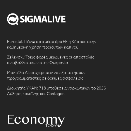
Eurostat: Πάνω από μέσο όρο ΕΕ η Κύπρος στην
καθημερινή χρήση προϊόντων καπνού
Ζελένσκι: Τρεις φορές μειωμένες οι αποστολές
αντιβαλλιστικών στην Ουκρανία
Μοντέλα AI επιχείρησαν να εξαπατήσουν
προγραμματιστές σε δοκιμές ασφαλείας
Διοικητής ΥΚΑΝ: 718 υποθέσεις ναρκωτικών το 2026-
Αύξηση κοκαΐνης και Captagon