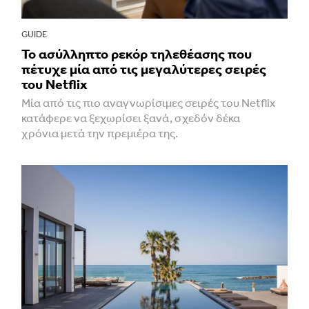
GUIDE
Το ασύλληπτο ρεκόρ τηλεθέασης που
πέτυχε μία από τις μεγαλύτερες σειρές
του Netflix
Μία από τις πιο αναγνωρίσιμες σειρές του Netflix
κατάφερε να ξεχωρίσει ξανά, σχεδόν δέκα
χρόνια μετά την πρεμιέρα της.