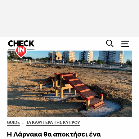
GUIDE
,
ΤΑ ΚΑΛΎΤΕΡΑ ΤΗΣ ΚΎΠΡΟΥ
Η Λάρνακα θα αποκτήσει ένα