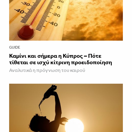
GUIDE
Καμίνι και σήμερα η Κύπρος – Πότε
τίθεται σε ισχύ κίτρινη προειδοποίηση
Αναλυτικά η πρόγνωση του καιρού