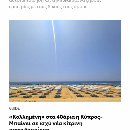
εμπειρίες με τους δικούς τους όρους
GUIDE
«Κολλημένη» στα 40άρια η Κύπρος-
Μπαίνει σε ισχύ νέα κίτρινη
προειδοποίηση