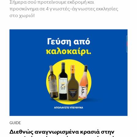
Σήμερα σού προτείνουμε εκδρομή και
προσκύνημα σε 4 γνωστές-άγνωστες εκκλησίες
στο χωριό!
GUIDE
Διεθνώς αναγνωρισμένα κρασιά στην