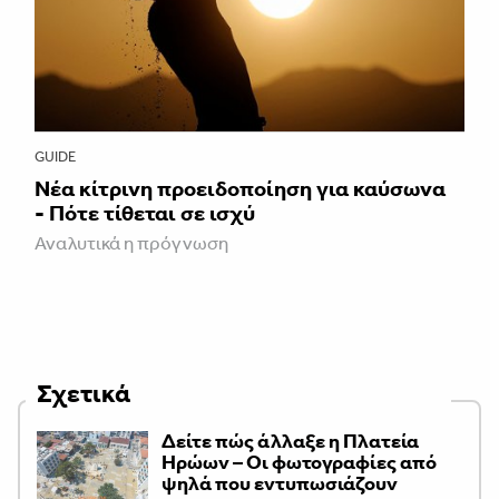
GUIDE
Νέα κίτρινη προειδοποίηση για καύσωνα
- Πότε τίθεται σε ισχύ
Αναλυτικά η πρόγνωση
Σχετικά
Δείτε πώς άλλαξε η Πλατεία
Ηρώων – Οι φωτογραφίες από
ψηλά που εντυπωσιάζουν