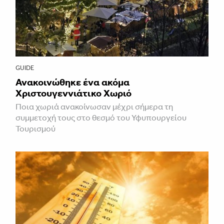
GUIDE
Ανακοινώθηκε ένα ακόμα
Χριστουγεννιάτικο Χωριό
Ποια χωριά ανακοίνωσαν μέχρι σήμερα τη
συμμετοχή τους στο θεσμό του Υφυπουργείου
Τουρισμού