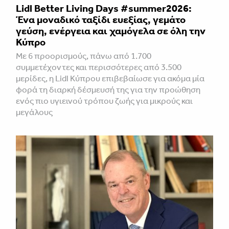
Lidl Better Living Days #summer2026:
Ένα μοναδικό ταξίδι ευεξίας, γεμάτο
γεύση, ενέργεια και χαμόγελα σε όλη την
Κύπρο
Με 6 προορισμούς, πάνω από 1.700
συμμετέχοντες και περισσότερες από 3.500
μερίδες, η Lidl Κύπρου επιβεβαίωσε για ακόμα μία
φορά τη διαρκή δέσμευσή της για την προώθηση
ενός πιο υγιεινού τρόπου ζωής για μικρούς και
μεγάλους