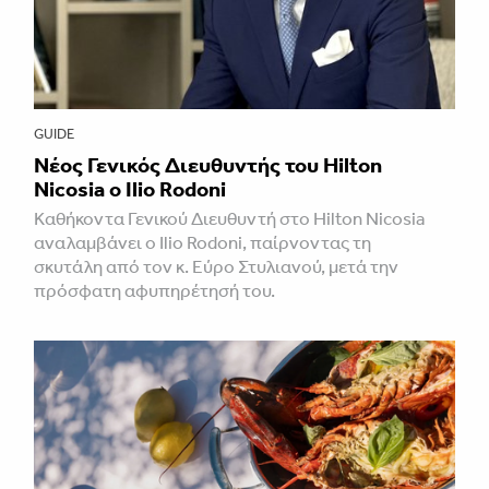
GUIDE
Νέος Γενικός Διευθυντής του Hilton
Nicosia ο Ilio Rodoni
Καθήκοντα Γενικού Διευθυντή στο Hilton Nicosia
αναλαμβάνει ο Ilio Rodoni, παίρνοντας τη
σκυτάλη από τον κ. Εύρο Στυλιανού, μετά την
πρόσφατη αφυπηρέτησή του.