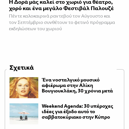
Η Δορά μάς καλεί στο χωριό για θέατρο,
χορό και ένα μεγάλο Φεστιβάλ Παλουζέ
Πέντε καλοκαιρινά ραντεβού τον Αύγουστο και
τον Σεπτέμβριο συνθέτουν το φετινό πρόγραμμα
εκδηλώσεων του χωριού
Σχετικά
Ένα νοσταλγικό μουσικό
αφιέρωμα στην Αλίκη
Βουγιουκλάκη, 30 χρόνια μετά
Weekend Agenda: 30 υπέροχες
ιδέες για έξοδο αυτό το
σαββατοκύριακο στην Κύπρο