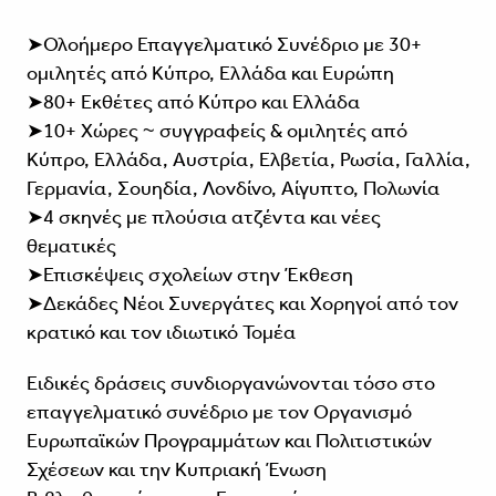
➤Ολοήμερο Επαγγελματικό Συνέδριο με 30+
ομιλητές από Κύπρο, Ελλάδα και Ευρώπη
➤80+ Εκθέτες από Κύπρο και Ελλάδα
➤10+ Χώρες ~ συγγραφείς & ομιλητές από
Κύπρο, Ελλάδα, Αυστρία, Ελβετία, Ρωσία, Γαλλία,
Γερμανία, Σουηδία, Λονδίνο, Αίγυπτο, Πολωνία
➤4 σκηνές με πλούσια ατζέντα και νέες
θεματικές
➤Επισκέψεις σχολείων στην Έκθεση
➤Δεκάδες Nέοι Συνεργάτες και Χορηγοί από τον
κρατικό και τον ιδιωτικό Τομέα
Ειδικές δράσεις συνδιοργανώνονται τόσο στο
επαγγελματικό συνέδριο με τον Οργανισμό
Ευρωπαϊκών Προγραμμάτων και Πολιτιστικών
Σχέσεων και την Κυπριακή Ένωση