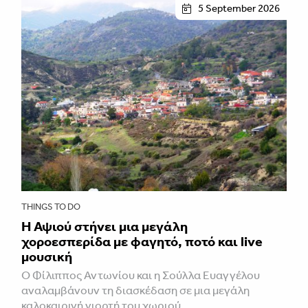
5 September 2026
THINGS TO DO
Η Αψιού στήνει μια μεγάλη
χοροεσπερίδα με φαγητό, ποτό και live
μουσική
Ο Φίλιππος Αντωνίου και η Σούλλα Ευαγγέλου
αναλαμβάνουν τη διασκέδαση σε μια μεγάλη
καλοκαιρινή γιορτή του χωριού