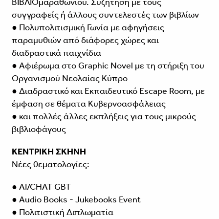
ΒΙΒΛΙΟμαραθώνιου. Συζήτηση με τους
συγγραφείς ή άλλους συντελεστές των βιβλίων
● Πολυπολιτισμική Γωνία με αφηγήσεις
παραμυθιών από διάφορες χώρες και
διαδραστικά παιχνίδια
● Αφιέρωμα στο Graphic Novel με τη στήριξη του
Οργανισμού Νεολαίας Κύπρο
● Διαδραστικό και Εκπαιδευτικό Escape Room, με
έμφαση σε θέματα Κυβερνοασφάλειας
● και πολλές άλλες εκπλήξεις για τους μικρούς
βιβλιοφάγους
ΚΕΝΤΡΙΚΗ ΣΚΗΝΗ
Νέες θεματολογίες:
● AI/CHAT GBT
● Audio Books - Jukebooks Event
● Πολιτιστική Διπλωματία