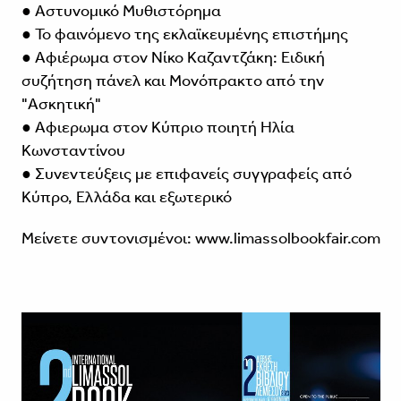
● Αστυνομικό Μυθιστόρημα
● Το φαινόμενο της εκλαϊκευμένης επιστήμης
● Αφιέρωμα στον Νίκο Καζαντζάκη: Ειδική
συζήτηση πάνελ και Μονόπρακτο από την
"Ασκητική"
● Αφιερωμα στον Κύπριο ποιητή Ηλία
Κωνσταντίνου
● Συνεντεύξεις με επιφανείς συγγραφείς από
Κύπρο, Ελλάδα και εξωτερικό
Μείνετε συντονισμένοι:
www.limassolbookfair.com