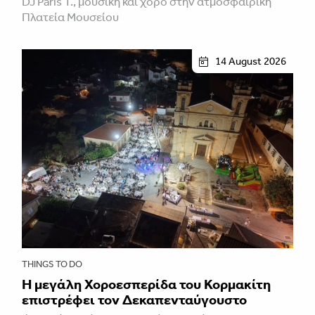
DJ Paris T., μουσική και χορό στην ατμοσφαιρική
Πλατεία Μουσείου
14 August 2026
THINGS TO DO
Η μεγάλη Χοροεσπερίδα του Κορμακίτη
επιστρέφει τον Δεκαπενταύγουστο