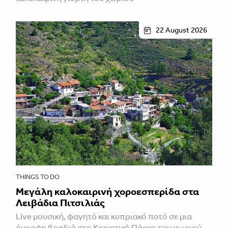
22 August 2026
THINGS TO DO
Μεγάλη καλοκαιρινή χοροεσπερίδα στα
Λειβάδια Πιτσιλιάς
Live μουσική, φαγητό και κυπριακό ποτό σε μια
όμορφη βραδιά στο Κοινοτικό Πάρκο του χωριού