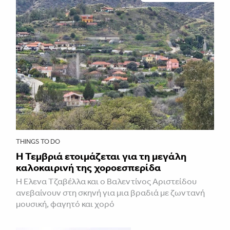
THINGS TO DO
Η Τεμβριά ετοιμάζεται για τη μεγάλη
καλοκαιρινή της χοροεσπερίδα
Η Έλενα Τζαβέλλα και ο Βαλεντίνος Αριστείδου
ανεβαίνουν στη σκηνή για μια βραδιά με ζωντανή
μουσική, φαγητό και χορό