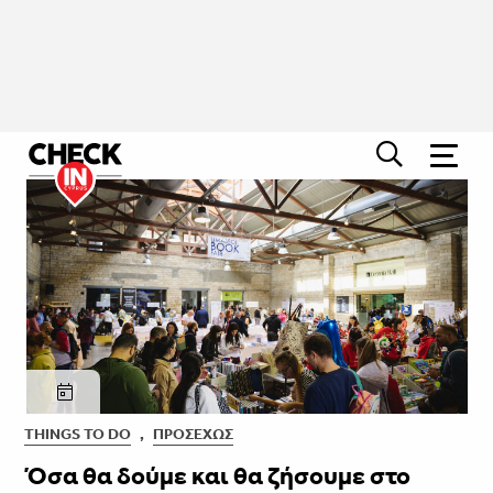
THINGS TO DO
,
ΠΡΟΣΕΧΏΣ
Όσα θα δούμε και θα ζήσουμε στο