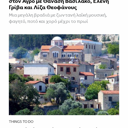
στον Αγρό με Θανάση Βασιλάκο, Ελένη
Γρίβα και Λίζα Θεοφάνους
Μια μεγάλη βραδιά με ζωντανή λαϊκή μουσική,
φαγητό, ποτό και χορό μέχρι το πρωί
THINGS TO DO