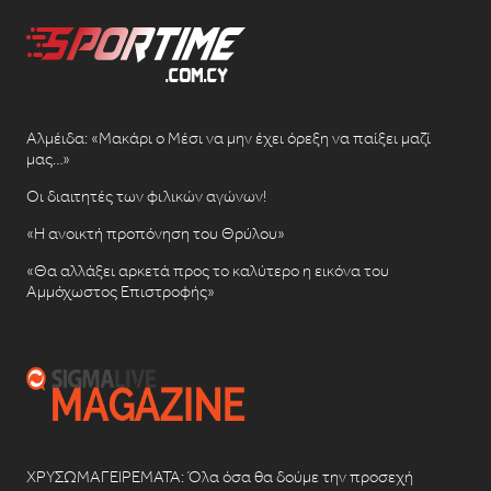
Αλμέιδα: «Μακάρι ο Μέσι να μην έχει όρεξη να παίξει μαζί
μας…»
Οι διαιτητές των φιλικών αγώνων!
«Η ανοικτή προπόνηση του Θρύλου»
«Θα αλλάξει αρκετά προς το καλύτερο η εικόνα του
Αμμόχωστος Επιστροφής»
ΧΡΥΣΩΜΑΓΕΙΡΕΜΑΤΑ: Όλα όσα θα δούμε την προσεχή