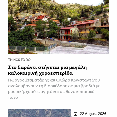
THINGS TO DO
Στο Σαράντι στήνεται μια μεγάλη
καλοκαιρινή χοροεσπερίδα
Γιώργος Σταματάρης και Φλώρα Κωνσταντίνου
αναλαμβάνουν τη διασκέδαση σε μια βραδιά με
μουσική, χορό, φαγητό και άφθονο κυπριακό
ποτό
22 August 2026