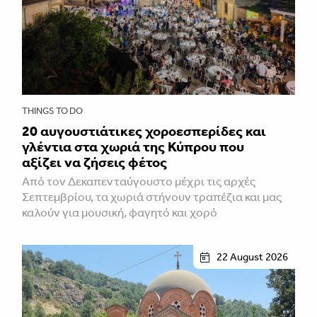
THINGS TO DO
20 αυγουστιάτικες χοροεσπερίδες και
γλέντια στα χωριά της Κύπρου που
αξίζει να ζήσεις φέτος
Από τον Δεκαπενταύγουστο μέχρι τις αρχές
Σεπτεμβρίου, τα χωριά στήνουν τραπέζια και μας
καλούν για μουσική, φαγητό και χορό
22 August 2026