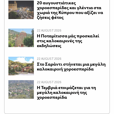
20 αυγουστιάτικες
χοροεσπερίδες και γλέντια στα
χωριά της Κύπρου που αξίζει να
ζήσεις φέτος
22 AUGUST 2026
Η Ποταμίτισσα μάς προσκαλεί
στις καλοκαιρινές της
εκδηλώσεις
22 AUGUST 2026
Στο Σαράντι στήνεται μια μεγάλη
καλοκαιρινή χοροεσπερίδα
22 AUGUST 2026
Η Τεμβριά ετοιμάζεται για τη
μεγάλη καλοκαιρινή της
χοροεσπερίδα