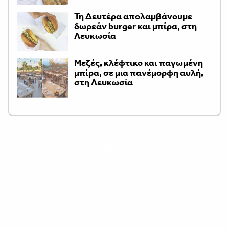
Τη Δευτέρα απολαμβάνουμε
δωρεάν burger και μπίρα, στη
Λευκωσία
Μεζές, κλέφτικο και παγωμένη
μπίρα, σε μια πανέμορφη αυλή,
στη Λευκωσία