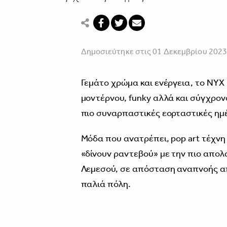
Δημοσιεύτηκε στις 01 Δεκεμβρίου 202
Γεμάτο χρώμα και ενέργεια, το NYX 
μοντέρνου, funky αλλά και σύγχρονο
πιο συναρπαστικές εορταστικές ημέ
Μόδα που ανατρέπει, pop art τέχνη 
«δίνουν ραντεβού» με την πιο απολ
Λεμεσού, σε απόσταση αναπνοής από
παλιά πόλη.