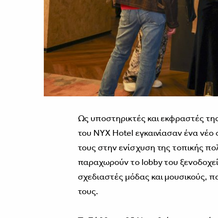
Ως υποστηρικτές και εκφραστές της
του NYX Hotel εγκαινίασαν ένα νέο 
τους στην ενίσχυση της τοπικής πολ
παραχωρούν το lobby του ξενοδοχε
σχεδιαστές μόδας και μουσικούς, 
τους.