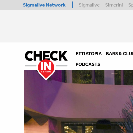
Sigmalive Network
Sigmalive
Simerini
S
ΕΣΤΙΑΤΌΡΙΑ
BARS & CLU
PODCASTS