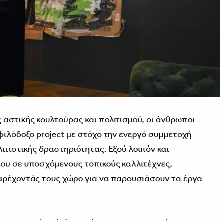
 αστικής κουλτούρας και πολιτισμού, οι άνθρωποι
φιλόδοξο project με στόχο την ενεργό συμμετοχή
ιτιστικής δραστηριότητας. Εξού λοιπόν και
ίου σε υποσχόμενους τοπικούς καλλιτέχνες,
παρέχοντάς τους χώρο για να παρουσιάσουν τα έργα