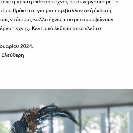
τηκε η πρώτη έκθεση τέχνης σε συνεργασία με το
club. Πρόκειται για μια περιβαλλοντική έκθεση
χους ντόπιους καλλιτέχνες που μεταμορφώνουν
έργα τέχνης. Κεντρικό έκθεμα αποτελεί το
νουαρίου 2024.
: Ελεύθερη