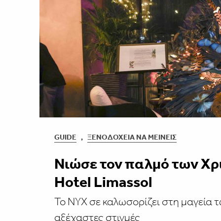
GUIDE
,
ΞΕΝΟΔΟΧΕΊΑ ΝΑ ΜΕΊΝΕΙΣ
Νιώσε τον παλμό των Χρ
Hotel Limassol
To ΝΥΧ σε καλωσορίζει στη μαγεία 
αξέχαστες στιγμές