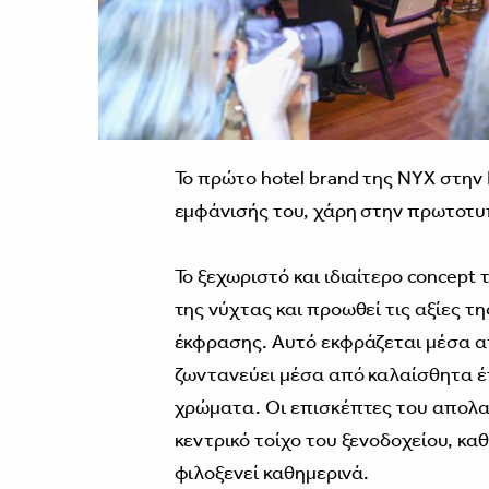
Το πρώτο hotel brand της ΝYX στην
εμφάνισής του, χάρη στην πρωτοτυπ
Το ξεχωριστό και ιδιαίτερο concept
της νύχτας και προωθεί τις αξίες τη
έκφρασης. Αυτό εκφράζεται μέσα απ
ζωντανεύει μέσα από καλαίσθητα έ
χρώματα. Οι επισκέπτες του απολαμβ
κεντρικό τοίχο του ξενοδοχείου, κα
φιλοξενεί καθημερινά.