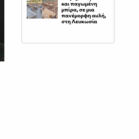
και παγωμένη
μπίρα, σε μια
πανέμορφη αυλή,
στη Λευκωσία