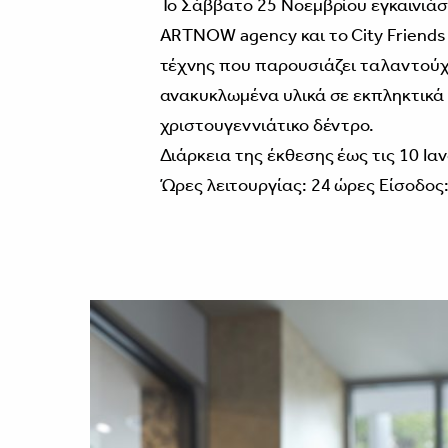
Το Σάββατο 25 Νοεμβρίου εγκαινιάσ
ARTNOW agency και το City Friends 
τέχνης που παρουσιάζει ταλαντού
ανακυκλωμένα υλικά σε εκπληκτικά 
χριστουγεννιάτικο δέντρο.
Διάρκεια της έκθεσης έως τις 10 Ια
Ώρες λειτουργίας: 24 ώρες Είσοδος