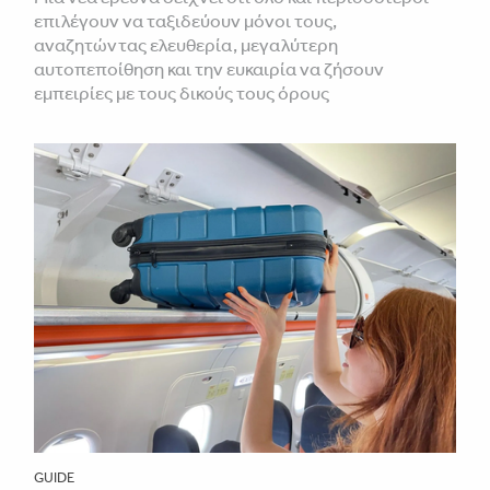
επιλέγουν να ταξιδεύουν μόνοι τους,
αναζητώντας ελευθερία, μεγαλύτερη
αυτοπεποίθηση και την ευκαιρία να ζήσουν
εμπειρίες με τους δικούς τους όρους
GUIDE