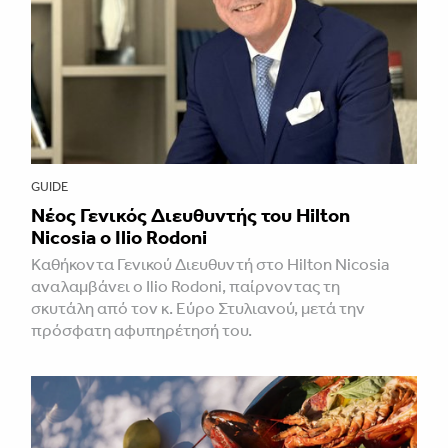
GUIDE
Νέος Γενικός Διευθυντής του Hilton
Nicosia ο Ilio Rodoni
Καθήκοντα Γενικού Διευθυντή στο Hilton Nicosia
αναλαμβάνει ο Ilio Rodoni, παίρνοντας τη
σκυτάλη από τον κ. Εύρο Στυλιανού, μετά την
πρόσφατη αφυπηρέτησή του.