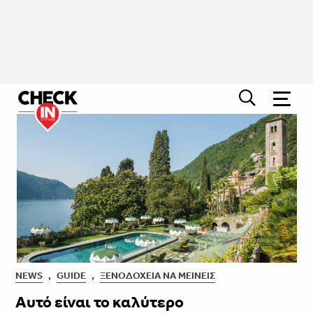
NEWS
,
GUIDE
,
ΞΕΝΟΔΟΧΕΊΑ ΝΑ ΜΕΊΝΕΙΣ
Αυτό είναι το καλύτερο