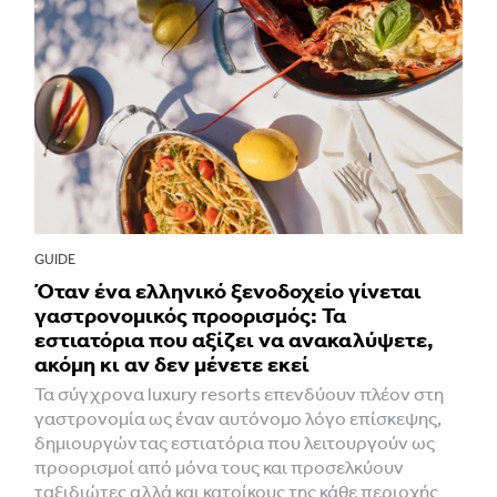
GUIDE
Όταν ένα ελληνικό ξενοδοχείο γίνεται
γαστρονομικός προορισμός: Τα
εστιατόρια που αξίζει να ανακαλύψετε,
ακόμη κι αν δεν μένετε εκεί
Τα σύγχρονα luxury resorts επενδύουν πλέον στη
γαστρονομία ως έναν αυτόνομο λόγο επίσκεψης,
δημιουργώντας εστιατόρια που λειτουργούν ως
προορισμοί από μόνα τους και προσελκύουν
ταξιδιώτες αλλά και κατοίκους της κάθε περιοχής