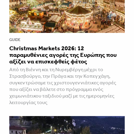
GUIDE
Christmas Markets 2026: 12
παραμυθένιες αγορές της Ευρώπης που
αξίζει να επισκεφθείς φέτος
Από τη Βιέννη και τη Νυρεμβέργη μέχρι το
Στρασβούργο, την Πράγα και την Κοπεγχάγη,
συγκεντρώσαμε τις χριστουγεννιάτικες αγορές
που αξίζει να βάλετε στο πρόγραμμα ενός
χειμωνιάτικου ταξιδιού μαζί με τις ημερομηνίες
λειτουργίας τους