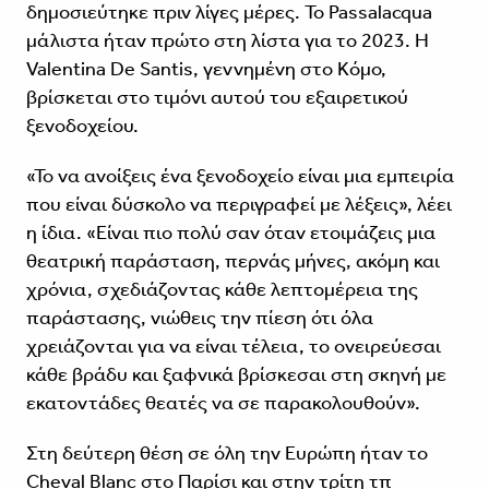
δημοσιεύτηκε πριν λίγες μέρες. Το Passalacqua
μάλιστα ήταν πρώτο στη λίστα για το 2023. Η
Valentina De Santis, γεννημένη στο Κόμο,
βρίσκεται στο τιμόνι αυτού του εξαιρετικού
ξενοδοχείου.
«Το να ανοίξεις ένα ξενοδοχείο είναι μια εμπειρία
που είναι δύσκολο να περιγραφεί με λέξεις», λέει
η ίδια. «Είναι πιο πολύ σαν όταν ετοιμάζεις μια
θεατρική παράσταση, περνάς μήνες, ακόμη και
χρόνια, σχεδιάζοντας κάθε λεπτομέρεια της
παράστασης, νιώθεις την πίεση ότι όλα
χρειάζονται για να είναι τέλεια, το ονειρεύεσαι
κάθε βράδυ και ξαφνικά βρίσκεσαι στη σκηνή με
εκατοντάδες θεατές να σε παρακολουθούν».
Στη δεύτερη θέση σε όλη την Ευρώπη ήταν το
Cheval Blanc στο Παρίσι και στην τρίτη τπ