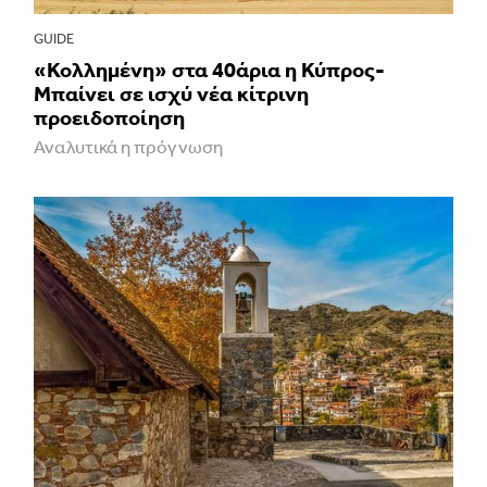
GUIDE
«Κολλημένη» στα 40άρια η Κύπρος-
Μπαίνει σε ισχύ νέα κίτρινη
προειδοποίηση
Αναλυτικά η πρόγνωση