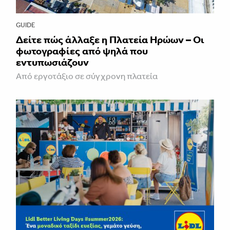
GUIDE
Δείτε πώς άλλαξε η Πλατεία Ηρώων – Οι
φωτογραφίες από ψηλά που
εντυπωσιάζουν
Από εργοτάξιο σε σύγχρονη πλατεία