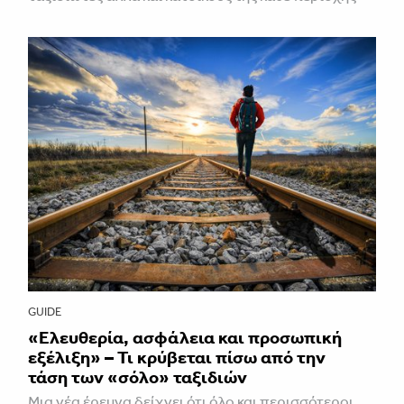
GUIDE
«Ελευθερία, ασφάλεια και προσωπική
εξέλιξη» – Τι κρύβεται πίσω από την
τάση των «σόλο» ταξιδιών
Μια νέα έρευνα δείχνει ότι όλο και περισσότεροι