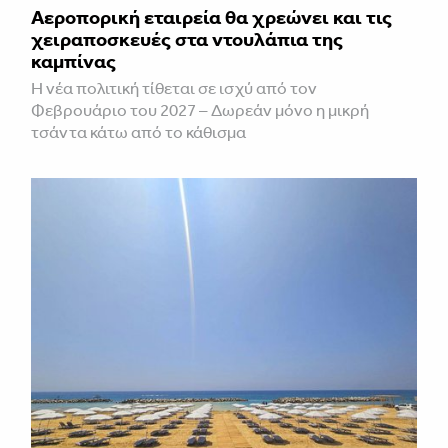
Αεροπορική εταιρεία θα χρεώνει και τις
χειραποσκευές στα ντουλάπια της
καμπίνας
Η νέα πολιτική τίθεται σε ισχύ από τον
Φεβρουάριο του 2027 – Δωρεάν μόνο η μικρή
τσάντα κάτω από το κάθισμα