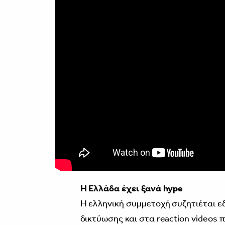
Η Ελλάδα έχει ξανά hype
Η ελληνική συμμετοχή συζητιέται ε
δικτύωσης και στα reaction videos 