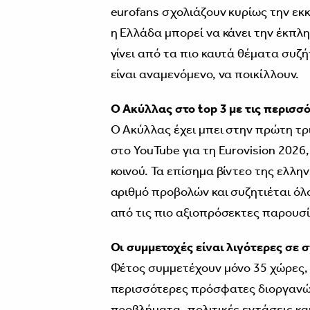
eurofans σχολιάζουν κυρίως την εκ
η Ελλάδα μπορεί να κάνει την έκπλη
γίνει από τα πιο καυτά θέματα συζή
είναι αναμενόμενο, να ποικίλλουν.
Ο Ακύλλας στο top 3 με τις περισσ
Ο Ακύλλας έχει μπει στην πρώτη τρ
στο YouTube για τη Eurovision 2026
κοινού. Τα επίσημα βίντεο της ελ
αριθμό προβολών και συζητιέται όλο
από τις πιο αξιοπρόσεκτες παρουσί
Οι συμμετοχές είναι λιγότερες σε 
Φέτος συμμετέχουν μόνο 35 χώρες, 
περισσότερες πρόσφατες διοργανώσε
προβλήματα, πολιτικές εντάσεις κ