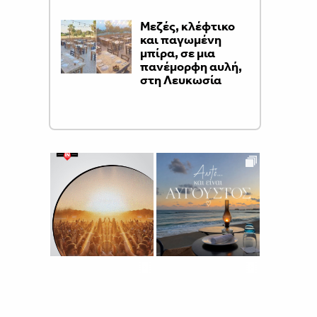
Μεζές, κλέφτικο
και παγωμένη
μπίρα, σε μια
πανέμορφη αυλή,
στη Λευκωσία