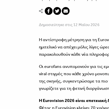
Δημοσιεύτηκε στις 12 Μαΐου 2026
Η αντίστροφη μέτρηση για τη Eurovi
ημιτελικό να απέχει μόλις λίγες ώρε
παρακολουθούν κάθε νέα πληροφορί
Οι eurofans ανυπομονούν για τις εμ
viral στιγμές που κάθε χρόνο μονοπ
της σκηνής, συγκεντρώσαμε τα πιο 
γνωρίζετε για τη φετινή διοργάνωσ
Η Eurovision 2026 είναι επετειακή
Φέτος η Eurovision κλείνει 70 χρόν