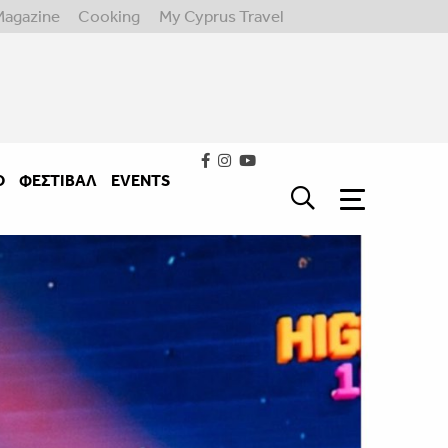
Magazine
Cooking
My Cyprus Travel
Ο
ΦΕΣΤΙΒΑΛ
EVENTS