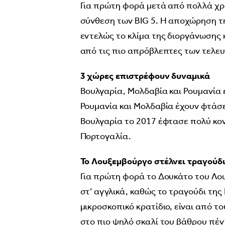
Για πρώτη φορά μετά από πολλά χρόν
σύνθεση των BIG 5. Η αποχώρηση τη
εντελώς το κλίμα της διοργάνωσης κ
από τις πιο απρόβλεπτες των τελευ
3 χώρες επιστρέφουν δυναμικά
Βουλγαρία, Μολδαβία και Ρουμανία 
Ρουμανία και Μολδαβία έχουν φτάσει
Βουλγαρία το 2017 έφτασε πολύ κον
Πορτογαλία.
Το Λουξεμβούργο στέλνει τραγούδι
Για πρώτη φορά το Δουκάτο του Λου
στ’ αγγλικά, καθώς το τραγούδι της E
μικροσκοπικό κρατίδιο, είναι από τ
στο πιο ψηλό σκαλί του βάθρου πέν