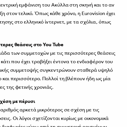
κεντρική εμφάνιση του Ακύλλα στη σκηνή και το αν
ξη στον τελικό. Όπως κάθε χρόνο, η Eurovision έχει
τησης στο ελληνικό ίντερνετ, με τα σχόλια, όπως
ότερες θεάσεις στο You Tube
ιάδα των συμμετοχών με τις περισσότερες θεάσεις
, κάτι που έχει τραβήξει έντονα το ενδιαφέρον του
ληνικής συμμετοψής συγκεντρώνουν σταθερά υψηλό
 και περισσότερο. Πολλοί τη βλέπουν ήδη ως μία
ες της φετινής χρονιάς.
σχέση με πέρυσι
αριθμός αρκετά μικρότερος σε σχέση με τις
ις. Οι λόγοι σχετίζονται κυρίως με οικονομικά
αι διαφωνίες γύρω από τη συμμετοχή ορισμένων