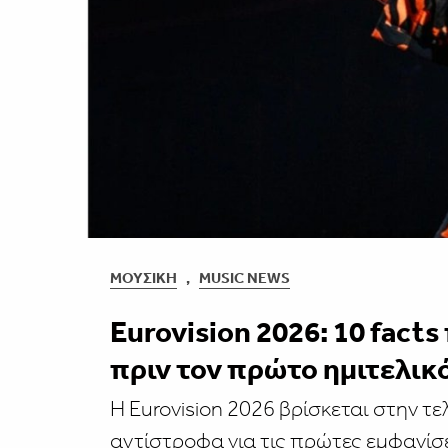
ΜΟΥΣΙΚΉ
,
MUSIC NEWS
Eurovision 2026: 10 facts
πριν τον πρώτο ημιτελικ
Η Eurovision 2026 βρίσκεται στην τε
αντίστροφα για τις πρώτες εμφανίσε