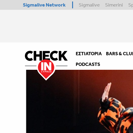
Sigmalive Network
Sigmalive
Simerini
S
ΕΣΤΙΑΤΌΡΙΑ
BARS & CLU
PODCASTS