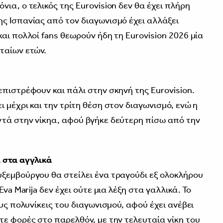
ια, ο τελικός της Eurovision δεν θα έχει πλήρη
ς Ισπανίας από τον διαγωνισμό έχει αλλάξει
αι πολλοί fans θεωρούν ήδη τη Eurovision 2026 μία
ταίων ετών.
επιστρέφουν και πάλι στην σκηνή της Eurovision.
 μέχρι και την τρίτη θέση στον διαγωνισμό, ενώ η
τά στην νίκηα, αφού βγήκε δεύτερη πίσω από την
 στα αγγλικά
ξεμβούργου θα στείλει ένα τραγούδι εξ ολοκλήρου
va Marija δεν έχει ούτε μια λέξη στα γαλλικά. Το
ους πολυνίκεις του διαγωνισμού, αφού έχει ανέβει
τε φορές στο παρελθόν, με την τελευταία νίκη του