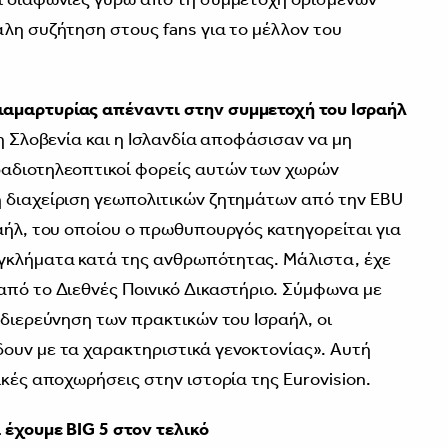
άλη συζήτηση στους fans για το μέλλον του
ιαμαρτυρίας απέναντι στην συμμετοχή του Ισραήλ
 η Σλοβενία και η Ισλανδία αποφάσισαν να μη
ραδιοτηλεοπτικοί φορείς αυτών των χωρών
η διαχείριση γεωπολιτικών ζητημάτων από την EBU
ραήλ, του οποίου ο πρωθυπουργός κατηγορείται για
γκλήματα κατά της ανθρωπότητας. Μάλιστα, έχε
από το Διεθνές Ποινικό Δικαστήριο. Σύμφωνα με
 διερεύνηση των πρακτικών του Ισραήλ, οι
ουν με τα χαρακτηριστικά γενοκτονίας». Αυτή
ικές αποχωρήσεις στην ιστορία της Eurovision.
 έχουμε BIG 5 στον τελικό