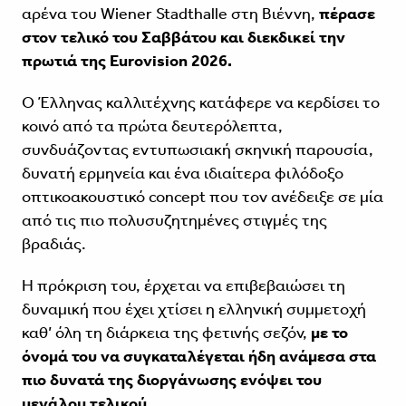
αρένα του Wiener Stadthalle στη Βιέννη,
πέρασε
στον τελικό του Σαββάτου και διεκδικεί την
πρωτιά της Eurovision 2026.
O Έλληνας καλλιτέχνης κατάφερε να κερδίσει το
κοινό από τα πρώτα δευτερόλεπτα,
συνδυάζοντας εντυπωσιακή σκηνική παρουσία,
δυνατή ερμηνεία και ένα ιδιαίτερα φιλόδοξο
οπτικοακουστικό concept που τον ανέδειξε σε μία
από τις πιο πολυσυζητημένες στιγμές της
βραδιάς.
Η πρόκριση του, έρχεται να επιβεβαιώσει τη
δυναμική που έχει χτίσει η ελληνική συμμετοχή
καθ’ όλη τη διάρκεια της φετινής σεζόν,
με το
όνομά του να συγκαταλέγεται ήδη ανάμεσα στα
πιο δυνατά της διοργάνωσης ενόψει του
μεγάλου τελικού.