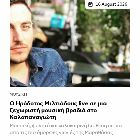
16 August 2026
ΜΟΥΣΙΚΉ
Ο Ηρόδοτος Μιλτιάδους live σε μια
ξεχωριστή μουσική βραδιά στο
Καλοπαναγιώτη
Μουσική, φαγητό και καλοκαιρινή διάθεση σε μια
από τις πιο όμορφες γωνιές της Μαραθάσας