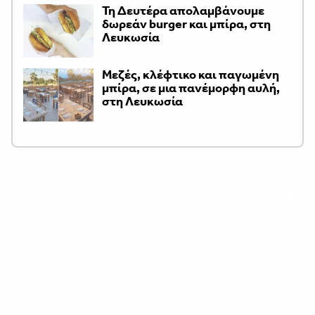
Τη Δευτέρα απολαμβάνουμε
δωρεάν burger και μπίρα, στη
Λευκωσία
Μεζές, κλέφτικο και παγωμένη
μπίρα, σε μια πανέμορφη αυλή,
στη Λευκωσία