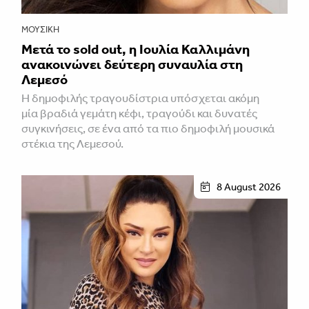
ΜΟΥΣΙΚΉ
Μετά το sold out, η Ιουλία Καλλιμάνη
ανακοινώνει δεύτερη συναυλία στη
Λεμεσό
H δημοφιλής τραγουδίστρια υπόσχεται ακόμη
μία βραδιά γεμάτη κέφι, τραγούδι και δυνατές
συγκινήσεις, σε ένα από τα πιο δημοφιλή μουσικά
στέκια της Λεμεσού.
8 August 2026