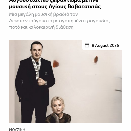
μουσική στους Αγίους Βαβατσινιάς
Μια μεγάλη μουσική βραδιά τον
Δεκαπενταύγουστο με αγαπημένα τραγούδια,
ποτό και καλοκαιρινή διάθεση
8 August 2026
ΜΟΥΣΙΚΉ