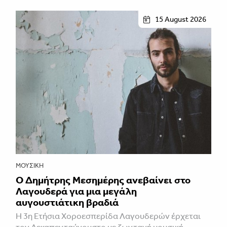
15 August 2026
ΜΟΥΣΙΚΉ
Ο Δημήτρης Μεσημέρης ανεβαίνει στο
Λαγουδερά για μια μεγάλη
αυγουστιάτικη βραδιά
Η 3η Ετήσια Χοροεσπερίδα Λαγουδερών έρχεται