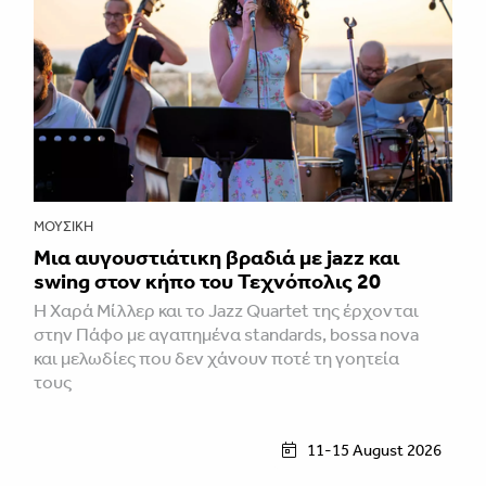
ΜΟΥΣΙΚΉ
Μια αυγουστιάτικη βραδιά με jazz και
swing στον κήπο του Τεχνόπολις 20
Η Χαρά Μίλλερ και το Jazz Quartet της έρχονται
στην Πάφο με αγαπημένα standards, bossa nova
και μελωδίες που δεν χάνουν ποτέ τη γοητεία
τους
11-15 August 2026