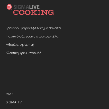
Γρήγοροι ψαροκεφτέδες με σαλάτα
Παγωτό σάντουιτς στρατσιατέλα
Αθερίνα τηγανητή
Κλασική κρεμ μπρουλέ
ΔΙΑΣ
SIGMA TV