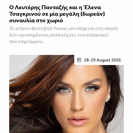
Ο Λευτέρης Πανταζής και η Έλενα
Τσαγκρινού σε μία μεγάλη (δωρεάν)
συναυλία στο χωριό
Το ετήσιο φεστιβάλ Ίνειας υποδέχεται στη σκηνή
δύο αγαπημένους καλλιτέχνες του ελληνικού
πενταγράμμου.
28-29 August 2026