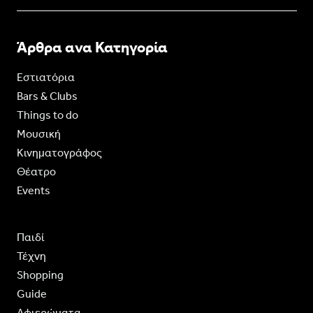
Άρθρα ανα Κατηγορία
Εστιατόρια
Bars & Clubs
Things to do
Moυσική
Κινηματογράφος
Θέατρο
Events
Παιδί
Τέχνη
Shopping
Guide
Aφιερώματα