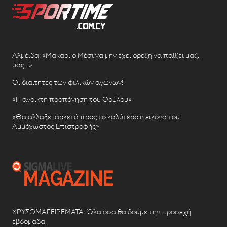
Αλμέιδα: «Μακάρι ο Μέσι να μην έχει όρεξη να παίξει μαζί
μας…»
Οι διαιτητές των φιλικών αγώνων!
«Η ανοικτή προπόνηση του Θρύλου»
«Θα αλλάξει αρκετά προς το καλύτερο η εικόνα του
Αμμόχωστος Επιστροφής»
ΧΡΥΣΩΜΑΓΕΙΡΕΜΑΤΑ: Όλα όσα θα δούμε την προσεχή
εβδομάδα