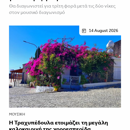
Θα διαγωνιστεί για τρίτη φορά μετά τις δύο νίκες
στον μουσικό διαγωνισμό
14 August 2026
ΜΟΥΣΙΚΉ
Η Τραχυπέδουλα ετοιμάζει τη μεγάλη
καλοκαιρινή της χοροεσπερίδα