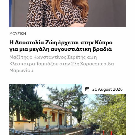
ΜΟΥΣΙΚΉ
Η Αποστολία Ζώη έρχεται στην Κύπρο
για μια μεγάλη αυγουστιάτικη βραδιά
Μαζί της ο Κωνσταντίνος Σερέτης και η
Κλεοπάτρα Τομπάζου στην 27η Χοροεσπερίδα
Μαρωνίου
21 August 2026