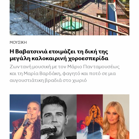
ΜΟΥΣΙΚΉ
Η Βαβατσινιά ετοιμάζει τη δική της
μεγάλη καλοκαιρινή χοροεσπερίδα
Ζωντανή μουσική με τον Μάριο Πανταμουσέως
και τη Μαρία Βαρδάκη, φαγητό και ποτό σε μια
αυγουστιάτικη βραδιά στο χωριό