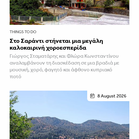
THINGS TO DO
Στο Σαράντι στήνεται μια μεγάλη
καλοκαιρινή χοροεσπερίδα
Γιώργος Σταματάρης και Φλώρα Κωνσταντίνου
αναλαμβάνουν τη διασκέδαση σε μια βραδιά με
μουσική, χορό, φαγητό και άφθονο κυπριακό
ποτό
8 August 2026