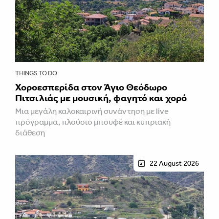
THINGS TO DO
Χοροεσπερίδα στον Άγιο Θεόδωρο
Πιτσιλιάς με μουσική, φαγητό και χορό
Μια μεγάλη καλοκαιρινή συνάντηση με live
πρόγραμμα, πλούσιο μπουφέ και κυπριακή
διάθεση
22 August 2026