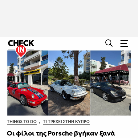
THINGS TO DO
,
ΤΙ ΤΡΈΧΕΙ ΣΤΗΝ ΚΎΠΡΟ
Οι φίλοι της Porsche βγήκαν ξανά