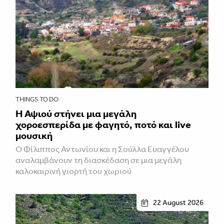
THINGS TO DO
Η Αψιού στήνει μια μεγάλη
χοροεσπερίδα με φαγητό, ποτό και live
μουσική
Ο Φίλιππος Αντωνίου και η Σούλλα Ευαγγέλου
αναλαμβάνουν τη διασκέδαση σε μια μεγάλη
καλοκαιρινή γιορτή του χωριού
22 August 2026