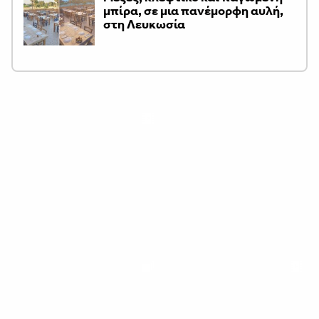
μπίρα, σε μια πανέμορφη αυλή,
στη Λευκωσία