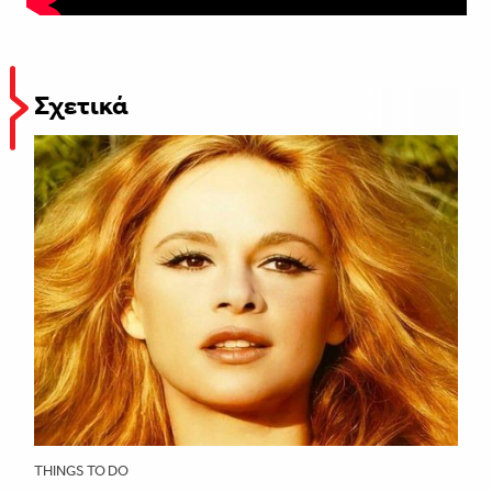
Σχετικά
THINGS TO DO