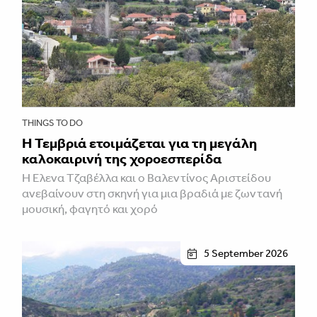
THINGS TO DO
Η Τεμβριά ετοιμάζεται για τη μεγάλη
καλοκαιρινή της χοροεσπερίδα
Η Έλενα Τζαβέλλα και ο Βαλεντίνος Αριστείδου
ανεβαίνουν στη σκηνή για μια βραδιά με ζωντανή
μουσική, φαγητό και χορό
5 September 2026