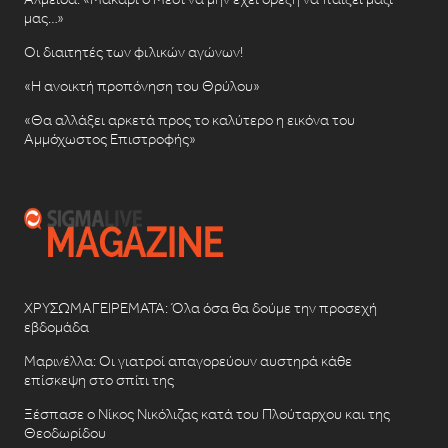
μας…»
Οι διαιτητές των φιλικών αγώνων!
«Η ανοικτή προπόνηση του Θρύλου»
«Θα αλλάξει αρκετά προς το καλύτερο η εικόνα του
Αμμόχωστος Επιστροφής»
ΧΡΥΣΩΜΑΓΕΙΡΕΜΑΤΑ: Όλα όσα θα δούμε την προσεχή
εβδομάδα
Μαρινέλλα: Οι γιατροί απαγορεύουν αυστηρά κάθε
επίσκεψη στο σπίτι της
Ξέσπασε ο Νίκος Νικόλιζας κατά του Πλούταρχου και της
Θεοδωρίδου