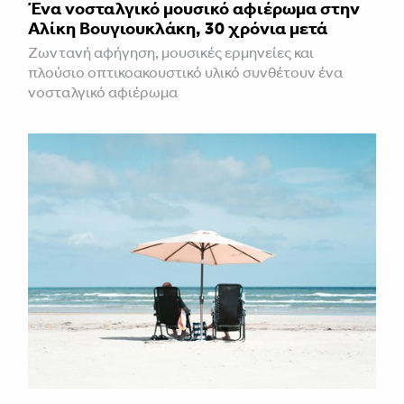
Ένα νοσταλγικό μουσικό αφιέρωμα στην
Αλίκη Βουγιουκλάκη, 30 χρόνια μετά
Ζωντανή αφήγηση, μουσικές ερμηνείες και
πλούσιο οπτικοακουστικό υλικό συνθέτουν ένα
νοσταλγικό αφιέρωμα