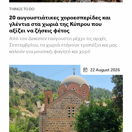
THINGS TO DO
20 αυγουστιάτικες χοροεσπερίδες και
γλέντια στα χωριά της Κύπρου που
αξίζει να ζήσεις φέτος
Από τον Δεκαπενταύγουστο μέχρι τις αρχές
Σεπτεμβρίου, τα χωριά στήνουν τραπέζια και μας
καλούν για μουσική, φαγητό και χορό
22 August 2026