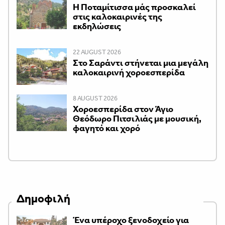
Η Ποταμίτισσα μάς προσκαλεί
στις καλοκαιρινές της
εκδηλώσεις
22 AUGUST 2026
Στο Σαράντι στήνεται μια μεγάλη
καλοκαιρινή χοροεσπερίδα
8 AUGUST 2026
Χοροεσπερίδα στον Άγιο
Θεόδωρο Πιτσιλιάς με μουσική,
φαγητό και χορό
Δημοφιλή
Ένα υπέροχο ξενοδοχείο για