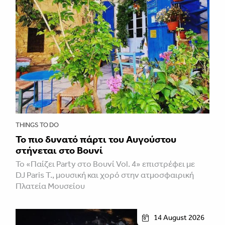
THINGS TO DO
Το πιο δυνατό πάρτι του Αυγούστου
στήνεται στο Βουνί
Το «Παίζει Party στο Βουνί Vol. 4» επιστρέφει με
DJ Paris T., μουσική και χορό στην ατμοσφαιρική
Πλατεία Μουσείου
14 August 2026