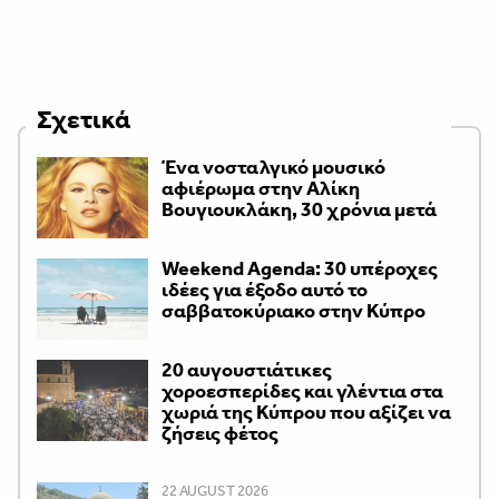
Σχετικά
Ένα νοσταλγικό μουσικό
αφιέρωμα στην Αλίκη
Βουγιουκλάκη, 30 χρόνια μετά
Weekend Agenda: 30 υπέροχες
ιδέες για έξοδο αυτό το
σαββατοκύριακο στην Κύπρο
20 αυγουστιάτικες
χοροεσπερίδες και γλέντια στα
χωριά της Κύπρου που αξίζει να
ζήσεις φέτος
22 AUGUST 2026