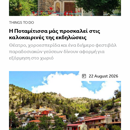
THINGS TO DO
Η Ποταμίτισσα μάς προσκαλεί στις
καλοκαιρινές της εκδηλώσεις
Θέατρο, χοροεσπερίδα και ένα διήμερο φεστιβάλ
παραδοσιακών γεύσεων δίνουν αφορμή για
εξόρμηση στο χωριό
22 August 2026