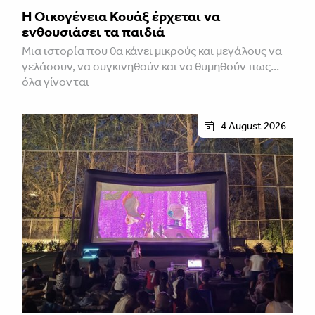
Η Οικογένεια Κουάξ έρχεται να
ενθουσιάσει τα παιδιά
Μια ιστορία που θα κάνει μικρούς και μεγάλους να
γελάσουν, να συγκινηθούν και να θυμηθούν πως...
όλα γίνονται
4 August 2026