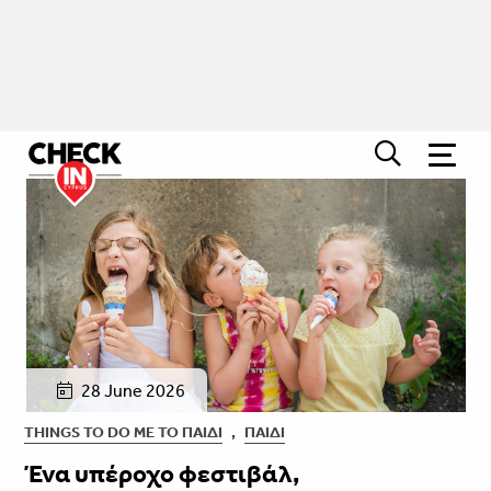
28 June 2026
THINGS TO DO ΜΕ ΤΟ ΠΑΙΔΊ
,
ΠΑΙΔΊ
Ένα υπέροχο φεστιβάλ,