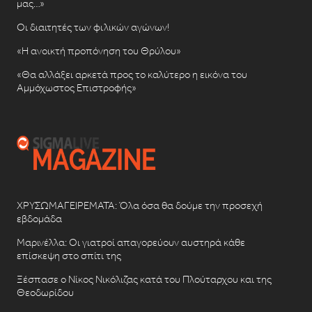
μας…»
Οι διαιτητές των φιλικών αγώνων!
«Η ανοικτή προπόνηση του Θρύλου»
«Θα αλλάξει αρκετά προς το καλύτερο η εικόνα του
Αμμόχωστος Επιστροφής»
ΧΡΥΣΩΜΑΓΕΙΡΕΜΑΤΑ: Όλα όσα θα δούμε την προσεχή
εβδομάδα
Μαρινέλλα: Οι γιατροί απαγορεύουν αυστηρά κάθε
επίσκεψη στο σπίτι της
Ξέσπασε ο Νίκος Νικόλιζας κατά του Πλούταρχου και της
Θεοδωρίδου