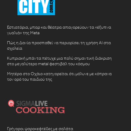
Εστιατόρια, μπαρ και θέατρα απαγορεύουν τα «έξυπνα
γυαλιά» της Meta
Πώς η Δανία προσπαθεί να περιορίσει τη χρήση AI στα
σχολεία
Κυπριακή μπάντα πέτυχε μια πολύ σημαντική διάκριση
στο μεγαλύτερο metal φεστιβάλ του κόσμου
Μητέρα στο Οχάιο κατηγορείται ότι μόλυνε με κόπρανα
τον ορό του παιδιού της
Γρήγοροι ψαροκεφτέδες με σαλάτα