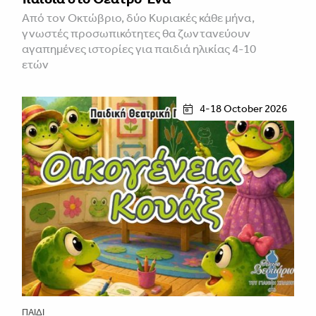
Από τον Οκτώβριο, δύο Κυριακές κάθε μήνα,
γνωστές προσωπικότητες θα ζωντανεύουν
αγαπημένες ιστορίες για παιδιά ηλικίας 4-10
ετών
4-18 October 2026
ΠΑΙΔΊ