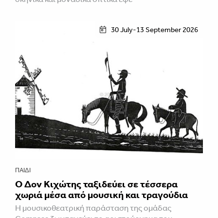
30 July-13 September 2026
ΠΑΙΔΊ
Ο Δον Κιχώτης ταξιδεύει σε τέσσερα
χωριά μέσα από μουσική και τραγούδια
Η μουσικοθεατρική παράσταση της ομάδας