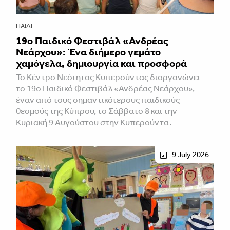
ΠΑΙΔΊ
19ο Παιδικό Φεστιβάλ «Ανδρέας
Νεάρχου»: Ένα διήμερο γεμάτο
χαμόγελα, δημιουργία και προσφορά
Το Κέντρο Νεότητας Κυπερούντας διοργανώνει
το 19ο Παιδικό Φεστιβάλ «Ανδρέας Νεάρχου»,
έναν από τους σημαντικότερους παιδικούς
θεσμούς της Κύπρου, το Σάββατο 8 και την
Κυριακή 9 Αυγούστου στην Κυπερούντα.
9 July 2026