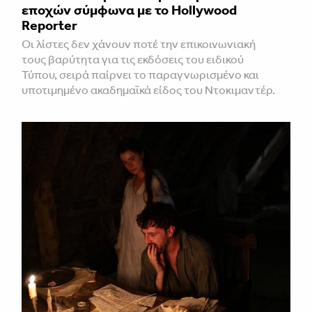
εποχών σύμφωνα με το Hollywood
Reporter
Οι λίστες δεν χάνουν ποτέ την επικοινωνιακή
τους βαρύτητα για τις εκδόσεις του ειδικού
Τύπου, σειρά παίρνει το παραγνωρισμένο και
υποτιμημένο ακαδημαϊκά είδος του Ντοκιμαντέρ.