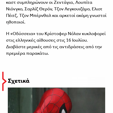
καστ συμπληρώνουν οι Ζεντάγια, Λουπίτα
Νιόνγκο, Σαρλίζ Θερόν, Τζον Λεγκουιζάμο, Ελιοτ
Πέιτζ, Τζον Μπέρνθαλ και αρκετοί ακόμη γνωστοί
ηθοποιοί.
Η «Οδύσσεια» του Κρίστοφερ Νόλαν κυκλοφορεί
στις ελληνικές αίθουσες στις 16 Ιουλίου.
Διαβάστε μερικές από τις αντιδράσεις από την
πρεμιέρα παρακάτω.
Σχετικά