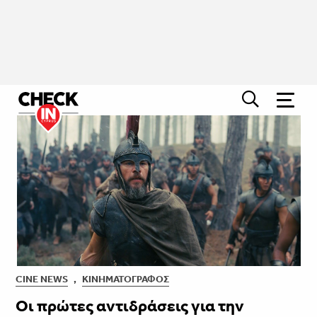
CINE NEWS
,
ΚΙΝΗΜΑΤΟΓΡΆΦΟΣ
Οι πρώτες αντιδράσεις για την