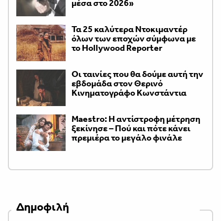
μέσα στο 2026»
Τα 25 καλύτερα Ντοκιμαντέρ
όλων των εποχών σύμφωνα με
το Hollywood Reporter
Οι ταινίες που θα δούμε αυτή την
εβδομάδα στον Θερινό
Κινηματογράφο Κωνστάντια
Maestro: Η αντίστροφη μέτρηση
ξεκίνησε – Πού και πότε κάνει
πρεμιέρα το μεγάλο φινάλε
Δημοφιλή