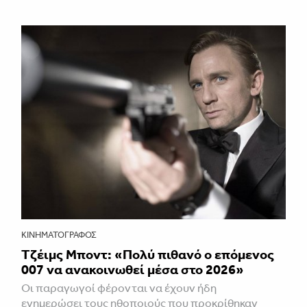
ΚΙΝΗΜΑΤΟΓΡΆΦΟΣ
Τζέιμς Μποντ: «Πολύ πιθανό ο επόμενος
007 να ανακοινωθεί μέσα στο 2026»
Οι παραγωγοί φέρονται να έχουν ήδη
ενημερώσει τους ηθοποιούς που προκρίθηκαν