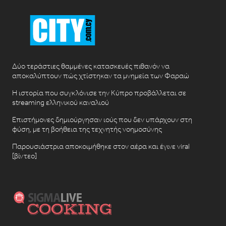
Δύο τεράστιες θαμμένες κατασκευές πιθανόν να
αποκαλύπτουν πώς χτίστηκαν τα μνημεία των Φαραώ
Η ιστορία που συγκλόνισε την Κύπρο προβάλλεται σε
streaming ελληνικού καναλιού
Επιστήμονες δημιούργησαν ιούς που δεν υπάρχουν στη
φύση, με τη βοήθεια της τεχνητής νοημοσύνης
Παρουσιάστρια αποκοιμήθηκε στον αέρα και έγινε viral
[βίντεο]