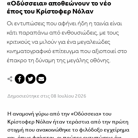
«Οδύσσεια» αποθεώνουν το νέο
έπος του Κρίστοφερ Νόλαν
Οι εντυπώσεις που αφήνει ήδη η ταινία είναι
κάτι παραπάνω από ενθουσιώδεις, με τους
κριτικούς να μιλούν για ένα μεγαλειώδες
κινηματογραφικό επίτευγμα που αξιοποιεί στο
έπακρο τη δύναμη της μεγάλης οθόνης.
Δημοσιεύτηκε στις 08 Ιουλίου 2026
Η αναμονή γύρω από την «Οδύσσεια» του
Κρίστοφερ Νόλαν ήταν τεράστια από την πρώτη
στιγμή που ανακοινώθηκε το φιλόδοξο εγχείρημα
και, όπως φαίνεται, οι πρώτες εντυπώσεις όχι