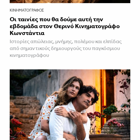
ΚΙΝΗΜΑΤΟΓΡΆΦΟΣ
Οι ταινίες που θα δούμε αυτή την
εβδομάδα στον Θερινό Κινηματογράφο
Κωνστάντια
Ιστορίες απώλειας, μνήμης, πολέμου και ελπίδας
από σημαντικούς δημιουργούς του παγκόσμιου
κινηματογράφου