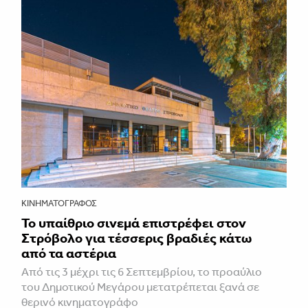
ΚΙΝΗΜΑΤΟΓΡΆΦΟΣ
Το υπαίθριο σινεμά επιστρέφει στον
Στρόβολο για τέσσερις βραδιές κάτω
από τα αστέρια
Από τις 3 μέχρι τις 6 Σεπτεμβρίου, το προαύλιο
του Δημοτικού Μεγάρου μετατρέπεται ξανά σε
θερινό κινηματογράφο