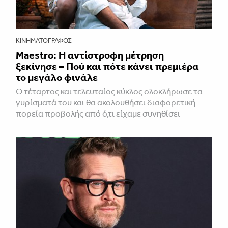
ΚΙΝΗΜΑΤΟΓΡΆΦΟΣ
Maestro: Η αντίστροφη μέτρηση
ξεκίνησε – Πού και πότε κάνει πρεμιέρα
το μεγάλο φινάλε
Ο τέταρτος και τελευταίος κύκλος ολοκλήρωσε τα
γυρίσματά του και θα ακολουθήσει διαφορετική
πορεία προβολής από ό,τι είχαμε συνηθίσει