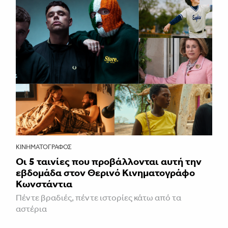
ΚΙΝΗΜΑΤΟΓΡΆΦΟΣ
Οι 5 ταινίες που προβάλλονται αυτή την
εβδομάδα στον Θερινό Κινηματογράφο
Κωνστάντια
Πέντε βραδιές, πέντε ιστορίες κάτω από τα
αστέρια