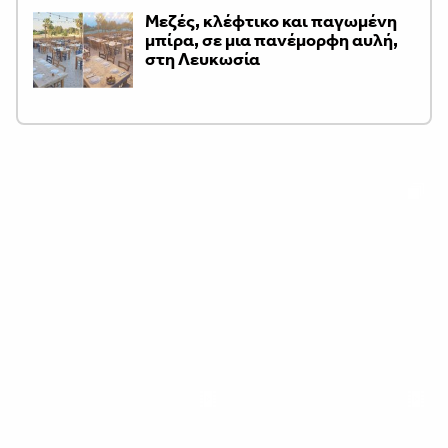
Μεζές, κλέφτικο και παγωμένη
μπίρα, σε μια πανέμορφη αυλή,
στη Λευκωσία