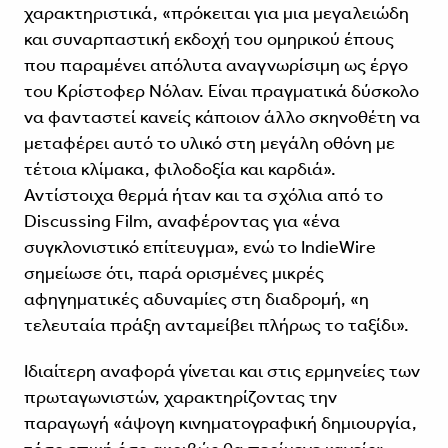
χαρακτηριστικά, «πρόκειται για μια μεγαλειώδη
και συναρπαστική εκδοχή του ομηρικού έπους
που παραμένει απόλυτα αναγνωρίσιμη ως έργο
του Κρίστοφερ Νόλαν. Είναι πραγματικά δύσκολο
να φανταστεί κανείς κάποιον άλλο σκηνοθέτη να
μεταφέρει αυτό το υλικό στη μεγάλη οθόνη με
τέτοια κλίμακα, φιλοδοξία και καρδιά».
Αντίστοιχα θερμά ήταν και τα σχόλια από το
Discussing Film, αναφέροντας για «ένα
συγκλονιστικό επίτευγμα», ενώ το IndieWire
σημείωσε ότι, παρά ορισμένες μικρές
αφηγηματικές αδυναμίες στη διαδρομή, «η
τελευταία πράξη ανταμείβει πλήρως το ταξίδι».
Ιδιαίτερη αναφορά γίνεται και στις ερμηνείες των
πρωταγωνιστών, χαρακτηρίζοντας την
παραγωγή «άψογη κινηματογραφική δημιουργία,