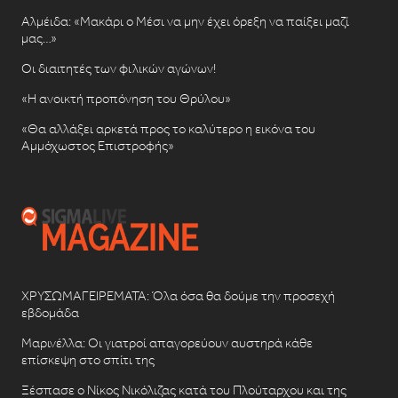
Αλμέιδα: «Μακάρι ο Μέσι να μην έχει όρεξη να παίξει μαζί
μας…»
Οι διαιτητές των φιλικών αγώνων!
«Η ανοικτή προπόνηση του Θρύλου»
«Θα αλλάξει αρκετά προς το καλύτερο η εικόνα του
Αμμόχωστος Επιστροφής»
ΧΡΥΣΩΜΑΓΕΙΡΕΜΑΤΑ: Όλα όσα θα δούμε την προσεχή
εβδομάδα
Μαρινέλλα: Οι γιατροί απαγορεύουν αυστηρά κάθε
επίσκεψη στο σπίτι της
Ξέσπασε ο Νίκος Νικόλιζας κατά του Πλούταρχου και της