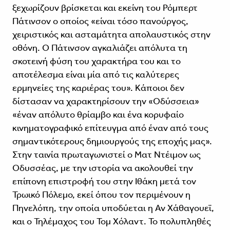
ξεχωρίζουν βρίσκεται και εκείνη του Ρόμπερτ
Πάτινσον ο οποίος «είναι τόσο πανούργος,
χειριστικός και ασταμάτητα απολαυστικός στην
οθόνη. Ο Πάτινσον αγκαλιάζει απόλυτα τη
σκοτεινή φύση του χαρακτήρα του και το
αποτέλεσμα είναι μία από τις καλύτερες
ερμηνείες της καριέρας του». Κάποιοι δεν
δίστασαν να χαρακτηρίσουν την «Οδύσσεια»
«έναν απόλυτο θρίαμβο και ένα κορυφαίο
κινηματογραφικό επίτευγμα από έναν από τους
σημαντικότερους δημιουργούς της εποχής μας».
Στην ταινία πρωταγωνιστεί ο Ματ Ντέιμον ως
Οδυσσέας, με την ιστορία να ακολουθεί την
επίπονη επιστροφή του στην Ιθάκη μετά τον
Τρωικό Πόλεμο, εκεί όπου τον περιμένουν η
Πηνελόπη, την οποία υποδύεται η Αν Χάθαγουεϊ,
και ο Τηλέμαχος του Τομ Χόλαντ. Το πολυπληθές