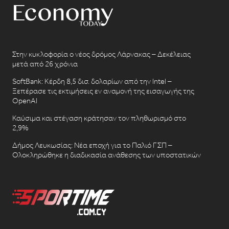
Στην κυκλοφορία ο νέος δρόμος Λάρνακας – Δεκέλειας
μετά από 26 χρόνια
SoftBank: Κέρδη 8,5 δισ. δολαρίων από την Intel –
Ξεπέρασε τις εκτιμήσεις εν αναμονή της εισαγωγής της
OpenAI
Καύσιμα και στέγαση κράτησαν τον πληθωρισμό στο
2,9%
Δήμος Λευκωσίας: Νέα εποχή για το Παλιό ΓΣΠ –
Ολοκληρώθηκε η διαδικασία ανάθεσης των υποστατικών