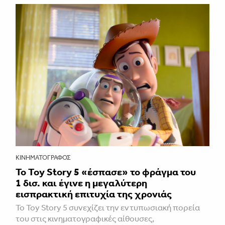
ΚΙΝΗΜΑΤΟΓΡΆΦΟΣ
Το Toy Story 5 «έσπασε» το φράγμα του
1 δισ. και έγινε η μεγαλύτερη
εισπρακτική επιτυχία της χρονιάς
Το Toy Story 5 συνεχίζει την εντυπωσιακή πορεία
του στις κινηματογραφικές αίθουσες,