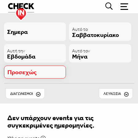
Αυτό το
Σημερα
Σαββατοκυρίακο
Αυτή την
Αυτό τον
Εβδομάδα
Μήνα
Προσεχώς
ΔΙΑΓΩΝΙΣΜΟΊ
ΛΕΥΚΩΣΊΑ
Δεν υπάρχουν events για τις
συγκεκριμένες ημερομηνίες.