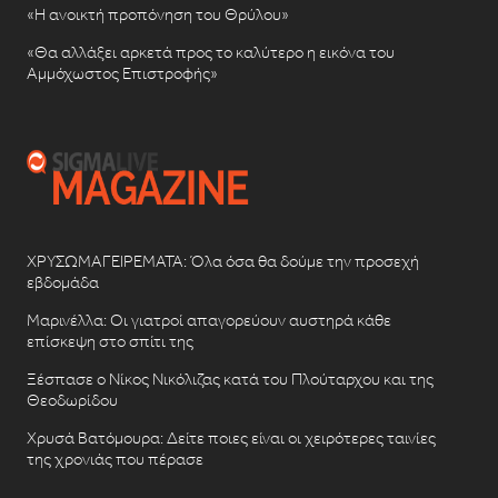
«Η ανοικτή προπόνηση του Θρύλου»
«Θα αλλάξει αρκετά προς το καλύτερο η εικόνα του
Αμμόχωστος Επιστροφής»
ΧΡΥΣΩΜΑΓΕΙΡΕΜΑΤΑ: Όλα όσα θα δούμε την προσεχή
εβδομάδα
Μαρινέλλα: Οι γιατροί απαγορεύουν αυστηρά κάθε
επίσκεψη στο σπίτι της
Ξέσπασε ο Νίκος Νικόλιζας κατά του Πλούταρχου και της
Θεοδωρίδου
Χρυσά Βατόμουρα: Δείτε ποιες είναι οι χειρότερες ταινίες
της χρονιάς που πέρασε