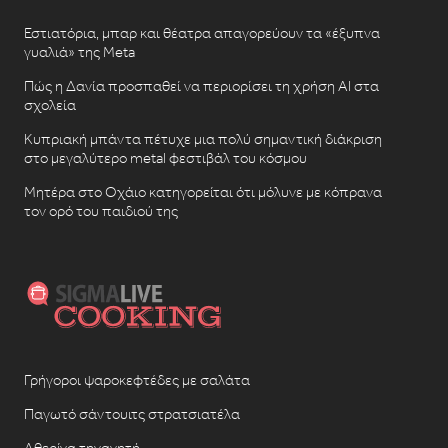
Εστιατόρια, μπαρ και θέατρα απαγορεύουν τα «έξυπνα
γυαλιά» της Meta
Πώς η Δανία προσπαθεί να περιορίσει τη χρήση AI στα
σχολεία
Κυπριακή μπάντα πέτυχε μια πολύ σημαντική διάκριση
στο μεγαλύτερο metal φεστιβάλ του κόσμου
Μητέρα στο Οχάιο κατηγορείται ότι μόλυνε με κόπρανα
τον ορό του παιδιού της
Γρήγοροι ψαροκεφτέδες με σαλάτα
Παγωτό σάντουιτς στρατσιατέλα