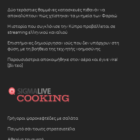
Δύο τεράστιες θαμμένες κατασκευές πιθανόν να
αποκαλύπτουν πώς χτίστηκαν τα μνημεία των Φαραώ
Η ιστορία που συγκλόνισε την Κύπρο προβάλλεται σε
streaming ελληνικού καναλιού
Επιστήμονες δημιούργησαν ιούς που δεν υπάρχουν στη
φύση, με τη βοήθεια της τεχνητής νοημοσύνης
Παρουσιάστρια αποκοιμήθηκε στον αέρα και έγινε viral
[βίντεο]
Γρήγοροι ψαροκεφτέδες με σαλάτα
Παγωτό σάντουιτς στρατσιατέλα
Αθερίνα τηγανητή