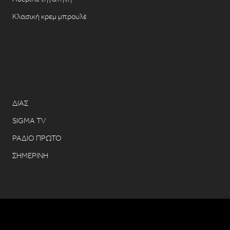
Κλασική κρεμ μπρουλέ
ΔΙΑΣ
SIGMA TV
ΡΑΔΙΟ ΠΡΩΤΟ
ΣΗΜΕΡΙΝΗ