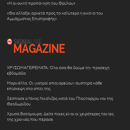
«Η ανοικτή προπόνηση του Θρύλου»
«Θα αλλάξει αρκετά προς το καλύτερο η εικόνα του
Αμμόχωστος Επιστροφής»
ΧΡΥΣΩΜΑΓΕΙΡΕΜΑΤΑ: Όλα όσα θα δούμε την προσεχή
εβδομάδα
Μαρινέλλα: Οι γιατροί απαγορεύουν αυστηρά κάθε
επίσκεψη στο σπίτι της
Ξέσπασε ο Νίκος Νικόλιζας κατά του Πλούταρχου και της
Θεοδωρίδου
Χρυσά Βατόμουρα: Δείτε ποιες είναι οι χειρότερες ταινίες
της χρονιάς που πέρασε