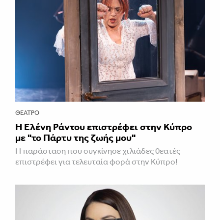
ΘΈΑΤΡΟ
H Ελένη Ράντου επιστρέφει στην Κύπρο
με "το Πάρτυ της ζωής μου"
Η παράσταση που συγκίνησε χιλιάδες θεατές
επιστρέφει για τελευταία φορά στην Κύπρο!