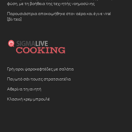
φύση, με τη βοήθεια της τεχνητής νοημοσύνης
Παρουσιάστρια αποκοιμήθηκε στον αέρα και έγινε viral
[βίντεο]
Γρήγοροι ψαροκεφτέδες με σαλάτα
Παγωτό σάντουιτς στρατσιατέλα
Αθερίνα τηγανητή
Κλασική κρεμ μπρουλέ