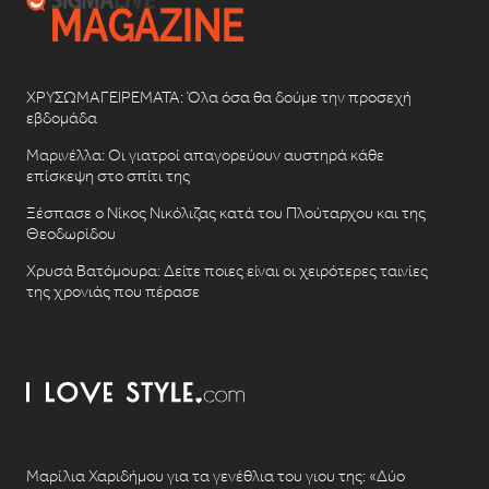
ΧΡΥΣΩΜΑΓΕΙΡΕΜΑΤΑ: Όλα όσα θα δούμε την προσεχή
εβδομάδα
Μαρινέλλα: Οι γιατροί απαγορεύουν αυστηρά κάθε
επίσκεψη στο σπίτι της
Ξέσπασε ο Νίκος Νικόλιζας κατά του Πλούταρχου και της
Θεοδωρίδου
Χρυσά Βατόμουρα: Δείτε ποιες είναι οι χειρότερες ταινίες
της χρονιάς που πέρασε
Μαρίλια Χαριδήμου για τα γενέθλια του γιου της: «Δύο