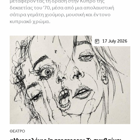
μεταφέροντας τη δράση στην Κύπρο της
δεκαετίας του '70, μέσα από μια απολαυστική
σάτιρα γεμάτη χιούμορ, μουσική και έντονο
κυπριακό χρώμα.
17 July 2026
ΘΈΑΤΡΟ