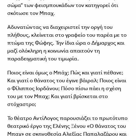
σώμα” των φεισμπουκάδων τον κατηγορεί ότι
σκότωσε τον Μπαχ.
Αδυνατώντας να διαχειριστεί την οργή του
πλήθους, κλείνεται στο γραφείο του παρέα με το
πτώμα της Φώφης. Την ίδια ώρα ο Δήμαρχος και
μαζί ολόκληρη η κοινωνία απαιτούν τη
παραδειγματική του τιμωρία.
Ποιος είναι όμως ο Μπάχ; Πώς και γιατί πέθανε;
Και γιατί ο θάνατος του έγινε βάιραλ; Ποιος είναι
ο Φίλιππος Ιορδάνου; Πόσο πίσω πάει η σχέση
του με τον Μπαχ; Και γιατί βρίσκεται στο
στόχαστρο;
Το θέατρο ΑντίΛογος παρουσιάζει το πρωτότυπο
θεατρικό έργο της Ελένης Ξένου «Ο θάνατος του
Μπαχ» σε σκηνοθεσία Αλεξίας Παπαλαζάρου και