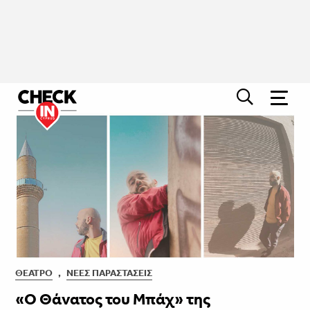
ΘΈΑΤΡΟ
,
ΝΈΕΣ ΠΑΡΑΣΤΆΣΕΙΣ
«Ο Θάνατος του Μπάχ» της