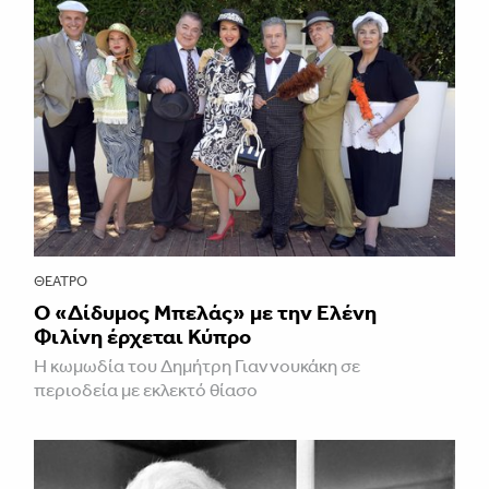
ΘΈΑΤΡΟ
Ο «Δίδυμος Μπελάς» με την Ελένη
Φιλίνη έρχεται Κύπρο
Η κωμωδία του Δημήτρη Γιαννουκάκη σε
περιοδεία με εκλεκτό θίασο