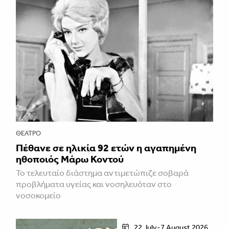
ΘΈΑΤΡΟ
Πέθανε σε ηλικία 92 ετών η αγαπημένη
ηθοποιός Μάρω Κοντού
Το τελευταίο διάστημα αντιμετώπιζε σοβαρά
προβλήματα υγείας και νοσηλευόταν στο
νοσοκομείο
22 July-7 August 2026