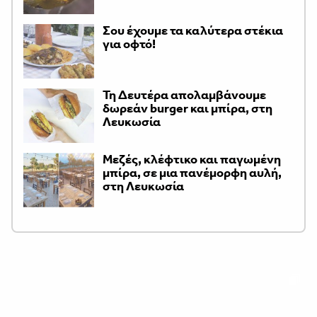
Σου έχουμε τα καλύτερα στέκια
για οφτό!
Τη Δευτέρα απολαμβάνουμε
δωρεάν burger και μπίρα, στη
Λευκωσία
Μεζές, κλέφτικο και παγωμένη
μπίρα, σε μια πανέμορφη αυλή,
στη Λευκωσία