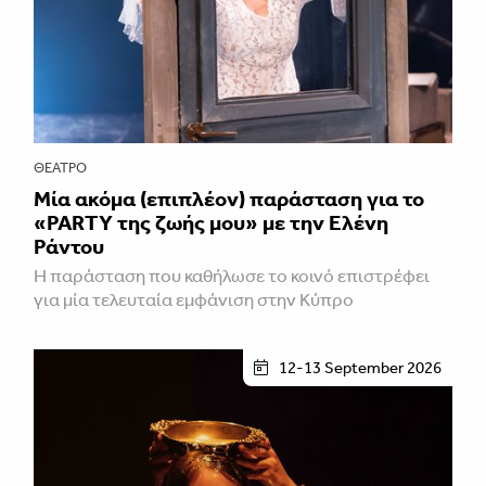
ΘΈΑΤΡΟ
Μία ακόμα (επιπλέον) παράσταση για το
«PARTY της ζωής μου» με την Ελένη
Ράντου
Η παράσταση που καθήλωσε το κοινό επιστρέφει
για μία τελευταία εμφάνιση στην Κύπρο
12-13 September 2026