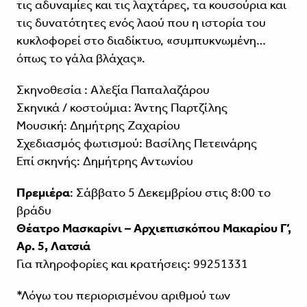
τις αδυναμίες και τις λαχτάρες, τα κουσούρια και
τις δυνατότητες ενός λαού που η ιστορία του
κυκλοφορεί στο διαδίκτυο, «συμπυκνωμένη…
όπως το γάλα βλάχας».
Σκηνοθεσία : Αλεξία Παπαλαζάρου
Σκηνικά / κοστούμια: Άντης Παρτζίλης
Μουσική: Δημήτρης Ζαχαρίου
Σχεδιασμός φωτισμού: Βασίλης Πετεινάρης
Επί σκηνής: Δημήτρης Αντωνίου
Πρεμιέρα
: Σάββατο 5 Δεκεμβρίου στις 8:00 το
βράδυ
Θέατρο Μασκαρίνι – Αρχιεπισκόπου Μακαρίου Γ’,
Αρ. 5, Λατσιά
Για πληροφορίες και κρατήσεις: 99251331
*Λόγω του περιορισμένου αριθμού των