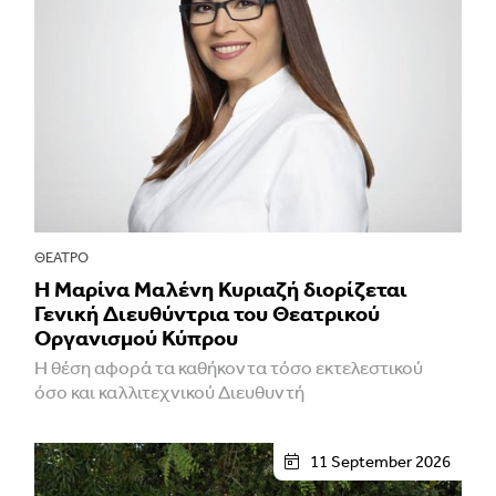
ΘΈΑΤΡΟ
Η Μαρίνα Μαλένη Κυριαζή διορίζεται
Γενική Διευθύντρια του Θεατρικού
Οργανισμού Κύπρου
Η θέση αφορά τα καθήκοντα τόσο εκτελεστικού
όσο και καλλιτεχνικού Διευθυντή
11 September 2026