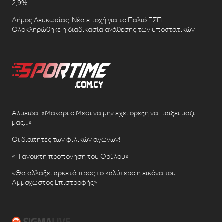
2,9%
Δήμος Λευκωσίας: Νέα εποχή για το Παλιό ΓΣΠ –
Ολοκληρώθηκε η διαδικασία ανάθεσης των υποστατικών
Αλμέιδα: «Μακάρι ο Μέσι να μην έχει όρεξη να παίξει μαζί
μας…»
Οι διαιτητές των φιλικών αγώνων!
«Η ανοικτή προπόνηση του Θρύλου»
«Θα αλλάξει αρκετά προς το καλύτερο η εικόνα του
Αμμόχωστος Επιστροφής»