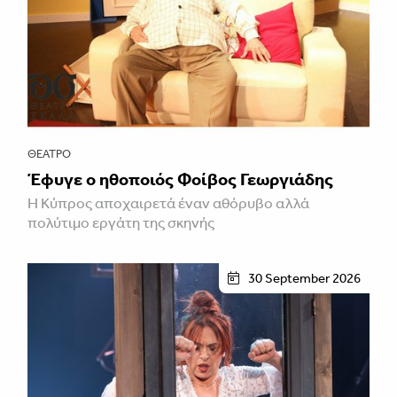
ΘΈΑΤΡΟ
Έφυγε ο ηθοποιός Φοίβος Γεωργιάδης
Η Κύπρος αποχαιρετά έναν αθόρυβο αλλά
πολύτιμο εργάτη της σκηνής
30 September 2026