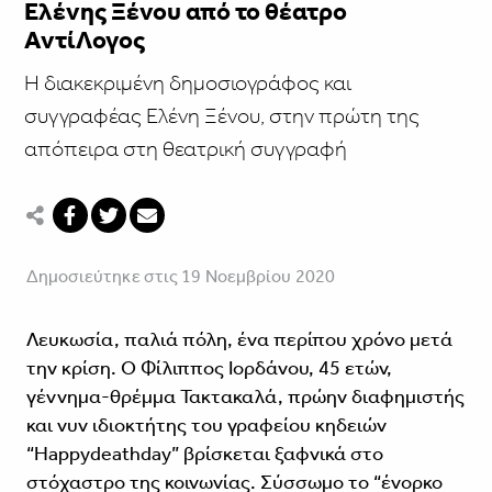
Ελένης Ξένου από το θέατρο
ΑντίΛογος
Η διακεκριμένη δημοσιογράφος και
συγγραφέας Ελένη Ξένου, στην πρώτη της
απόπειρα στη θεατρική συγγραφή
Δημοσιεύτηκε στις 19 Νοεμβρίου 2020
Λευκωσία, παλιά πόλη, ένα περίπου χρόνο μετά
την κρίση. Ο Φίλιππος Ιορδάνου, 45 ετών,
γέννημα-θρέμμα Τακτακαλά, πρώην διαφημιστής
και νυν ιδιοκτήτης του γραφείου κηδειών
“Happydeathday” βρίσκεται ξαφνικά στο
στόχαστρο της κοινωνίας. Σύσσωμο το “ένορκο