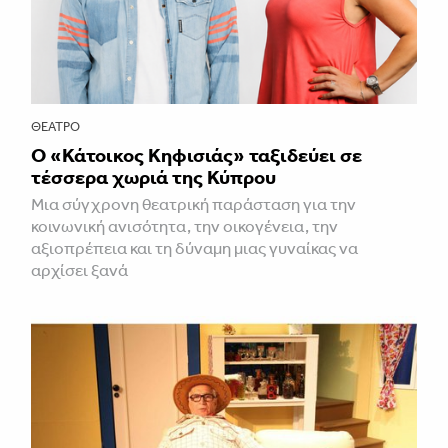
ΘΈΑΤΡΟ
Ο «Κάτοικος Κηφισιάς» ταξιδεύει σε
τέσσερα χωριά της Κύπρου
Μια σύγχρονη θεατρική παράσταση για την
κοινωνική ανισότητα, την οικογένεια, την
αξιοπρέπεια και τη δύναμη μιας γυναίκας να
αρχίσει ξανά