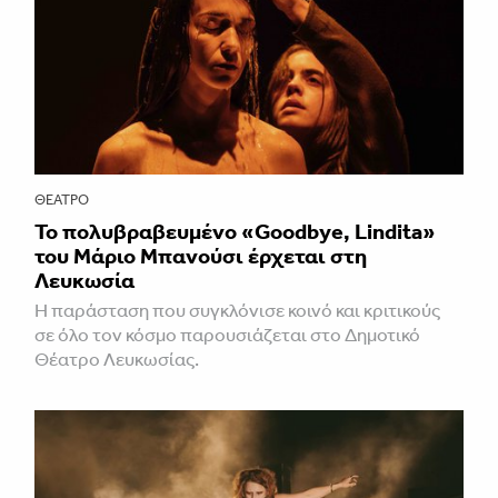
ΘΈΑΤΡΟ
Το πολυβραβευμένο «Goodbye, Lindita»
του Μάριο Μπανούσι έρχεται στη
Λευκωσία
Η παράσταση που συγκλόνισε κοινό και κριτικούς
σε όλο τον κόσμο παρουσιάζεται στο Δημοτικό
Θέατρο Λευκωσίας.