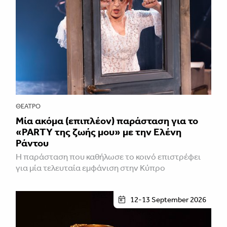
ΘΈΑΤΡΟ
Μία ακόμα (επιπλέον) παράσταση για το
«PARTY της ζωής μου» με την Ελένη
Ράντου
Η παράσταση που καθήλωσε το κοινό επιστρέφει
για μία τελευταία εμφάνιση στην Κύπρο
12-13 September 2026