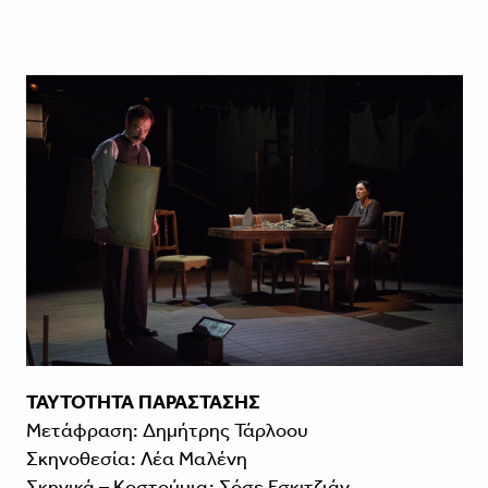
ΤΑΥΤΟΤΗΤΑ ΠΑΡΑΣΤΑΣΗΣ
Μετάφραση: Δημήτρης Τάρλοου
Σκηνοθεσία: Λέα Μαλένη
Σκηνικά – Κοστούμια: Σόσε Εσκιτζιάν