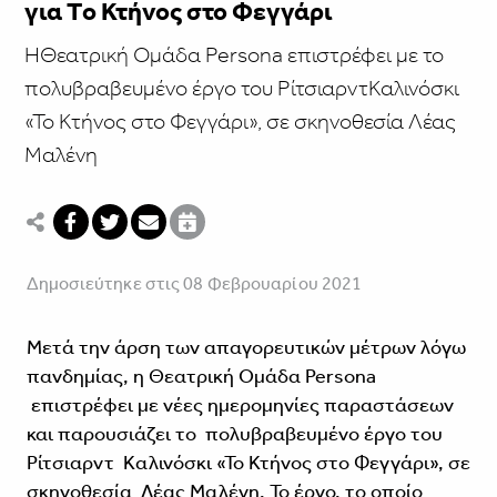
για Τo Κτήνος στο Φεγγάρι
ΗΘεατρική Ομάδα Persona επιστρέφει με το
πολυβραβευμένο έργο του ΡίτσιαρντΚαλινόσκι
«Το Κτήνος στο Φεγγάρι», σε σκηνοθεσία Λέας
Μαλένη
Δημοσιεύτηκε στις 08 Φεβρουαρίου 2021
Μετά την άρση των απαγορευτικών μέτρων λόγω
πανδημίας, η Θεατρική Ομάδα Persona
επιστρέφει με νέες ημερομηνίες παραστάσεων
και παρουσιάζει το πολυβραβευμένο έργο του
Ρίτσιαρντ Καλινόσκι «Το Κτήνος στο Φεγγάρι», σε
σκηνοθεσία Λέας Μαλένη. Το έργο, το οποίο