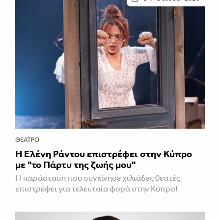
ΘΈΑΤΡΟ
H Ελένη Ράντου επιστρέφει στην Κύπρο
με "το Πάρτυ της ζωής μου"
Η παράσταση που συγκίνησε χιλιάδες θεατές
επιστρέφει για τελευταία φορά στην Κύπρο!