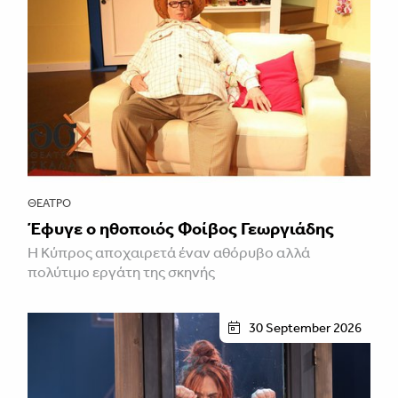
ΘΈΑΤΡΟ
Έφυγε ο ηθοποιός Φοίβος Γεωργιάδης
Η Κύπρος αποχαιρετά έναν αθόρυβο αλλά
πολύτιμο εργάτη της σκηνής
30 September 2026