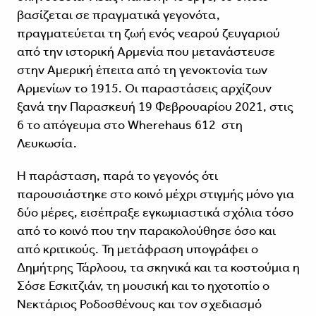
βασίζεται σε πραγματικά γεγονότα,
πραγματεύεται τη ζωή ενός νεαρού ζευγαριού
από την ιστορική Αρμενία που μετανάστευσε
στην Αμερική έπειτα από τη γενοκτονία των
Αρμενίων το 1915. Οι παραστάσεις αρχίζουν
ξανά την Παρασκευή 19 Φεβρουαρίου 2021, στις
6 το απόγευμα στο Wherehaus 612 στη
Λευκωσία.
Η παράσταση, παρά το γεγονός ότι
παρουσιάστηκε στο κοινό μέχρι στιγμής μόνο για
δύο μέρες, εισέπραξε εγκωμιαστικά σχόλια τόσο
από το κοινό που την παρακολούθησε όσο και
από κριτικούς. Τη μετάφραση υπογράφει ο
Δημήτρης Τάρλοου, τα σκηνικά και τα κοστούμια η
Σόσε Εσκιτζιάν, τη μουσική και το ηχοτοπίο ο
Νεκτάριος Ροδοσθένους και τον σχεδιασμό