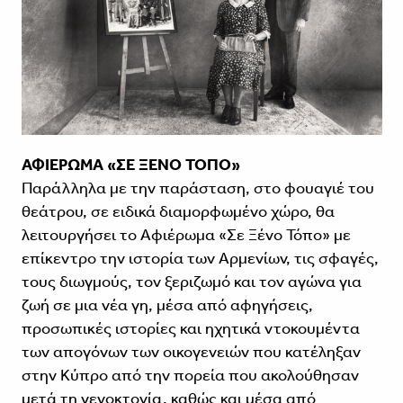
ΑΦΙΕΡΩΜΑ «ΣΕ ΞΕΝΟ ΤΟΠΟ»
Παράλληλα με την παράσταση, στο φουαγιέ του
θεάτρου, σε ειδικά διαμορφωμένο χώρο, θα
λειτουργήσει το Αφιέρωμα «Σε Ξένο Τόπο» με
επίκεντρο την ιστορία των Αρμενίων, τις σφαγές,
τους διωγμούς, τον ξεριζωμό και τον αγώνα για
ζωή σε μια νέα γη, μέσα από αφηγήσεις,
προσωπικές ιστορίες και ηχητικά ντοκουμέντα
των απογόνων των οικογενειών που κατέληξαν
στην Κύπρο από την πορεία που ακολούθησαν
μετά τη γενοκτονία, καθώς και μέσα από