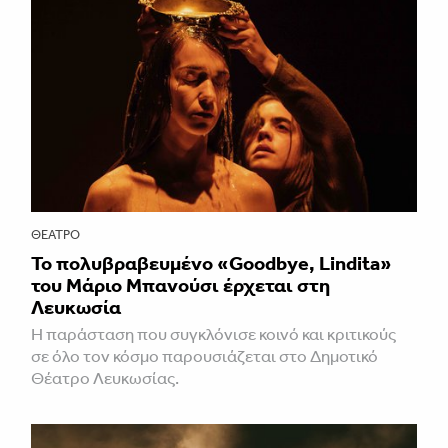
ΘΈΑΤΡΟ
Το πολυβραβευμένο «Goodbye, Lindita»
του Μάριο Μπανούσι έρχεται στη
Λευκωσία
Η παράσταση που συγκλόνισε κοινό και κριτικούς
σε όλο τον κόσμο παρουσιάζεται στο Δημοτικό
Θέατρο Λευκωσίας.