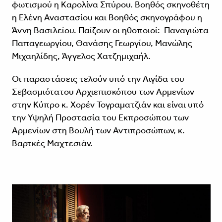
φωτισμού η Καρολίνα Σπύρου. Βοηθός σκηνοθέτη
η Ελένη Αναστασίου και Βοηθός σκηνογράφου η
Άννη Βασιλείου. Παίζουν οι ηθοποιοί: Παναγιώτα
Παπαγεωργίου, Θανάσης Γεωργίου, Μανώλης
Μιχαηλίδης, Άγγελος Χατζημιχαήλ.
Οι παραστάσεις τελούν υπό την Αιγίδα του
Σεβασμιότατου Αρχιεπισκόπου των Αρμενίων
στην Κύπρο κ. Χορέν Τογραματζιάν και είναι υπό
την Υψηλή Προστασία του Εκπροσώπου των
Αρμενίων στη Βουλή των Αντιπροσώπων, κ.
Βαρτκές Μαχτεσιάν.