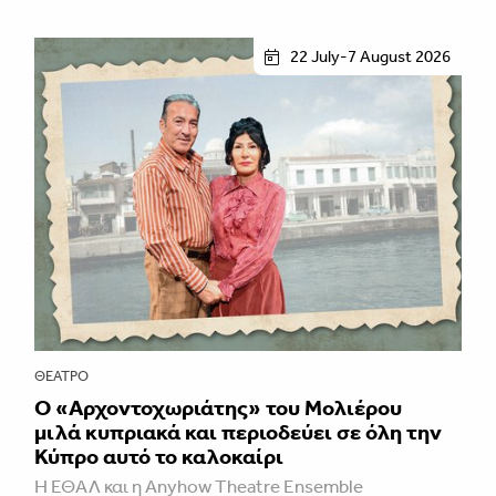
22 July-7 August 2026
ΘΈΑΤΡΟ
Ο «Αρχοντοχωριάτης» του Μολιέρου
μιλά κυπριακά και περιοδεύει σε όλη την
Κύπρο αυτό το καλοκαίρι
Η ΕΘΑΛ και η Anyhow Theatre Ensemble