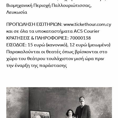
Βιομηχανική Περιοχή Παλλουριώτισσας,
Λευκωσία
ΠΡΟΠΩΛΗΣΗ ΕΙΣΙΤΗΡΙΩΝ: www.tickethour.com.cy
και σε όλα τα υποκαταστήματα ACS Courier
ΚΡΑΤΗΣΕΙΣ & ΠΛΗΡΟΦΟΡΙΕΣ: 70000138
ΕΙΣΟΔΟΣ: 15 ευρώ (κανονικό), 12 ευρώ (μειωμένο)
Παρακαλούνται οι θεατές όπως βρίσκονται στο
χώρο του θεάτρου τουλάχιστον μισή ώρα πριν
την έναρξη της παράστασης