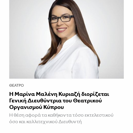
ΘΈΑΤΡΟ
Η Μαρίνα Μαλένη Κυριαζή διορίζεται
Γενική Διευθύντρια του Θεατρικού
Οργανισμού Κύπρου
Η θέση αφορά τα καθήκοντα τόσο εκτελεστικού
όσο και καλλιτεχνικού Διευθυντή