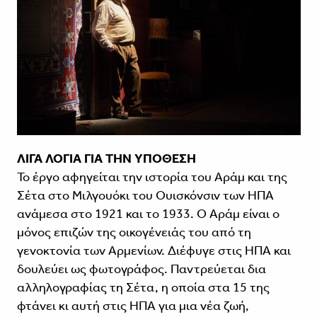
ΛΙΓΑ ΛΟΓΙΑ ΓΙΑ ΤΗΝ ΥΠΟΘΕΣΗ
Το έργο αφηγείται την ιστορία του Αράμ και της
Σέτα στο Μιλγουόκι του Ουισκόνσιν των ΗΠΑ
ανάμεσα στο 1921 και το 1933. Ο Αράμ είναι ο
μόνος επιζών της οικογένειάς του από τη
γενοκτονία των Αρμενίων. Διέφυγε στις ΗΠΑ και
δουλεύει ως φωτογράφος. Παντρεύεται δια
αλληλογραφίας τη Σέτα, η οποία στα 15 της
φτάνει κι αυτή στις ΗΠΑ για μια νέα ζωή,