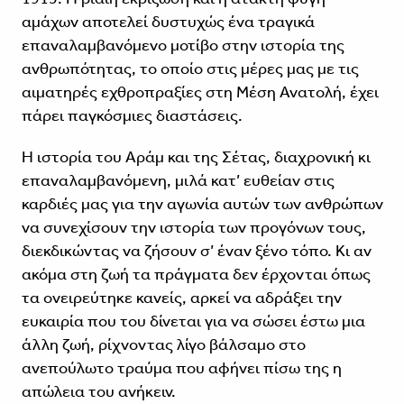
αμάχων αποτελεί δυστυχώς ένα τραγικά
επαναλαμβανόμενο μοτίβο στην ιστορία της
ανθρωπότητας, το οποίο στις μέρες μας με τις
αιματηρές εχθροπραξίες στη Μέση Ανατολή, έχει
πάρει παγκόσμιες διαστάσεις.
Η ιστορία του Αράμ και της Σέτας, διαχρονική κι
επαναλαμβανόμενη, μιλά κατ’ ευθείαν στις
καρδιές μας για την αγωνία αυτών των ανθρώπων
να συνεχίσουν την ιστορία των προγόνων τους,
διεκδικώντας να ζήσουν σ’ έναν ξένο τόπο. Κι αν
ακόμα στη ζωή τα πράγματα δεν έρχονται όπως
τα ονειρεύτηκε κανείς, αρκεί να αδράξει την
ευκαιρία που του δίνεται για να σώσει έστω μια
άλλη ζωή, ρίχνοντας λίγο βάλσαμο στο
ανεπούλωτο τραύμα που αφήνει πίσω της η
απώλεια του ανήκειν.