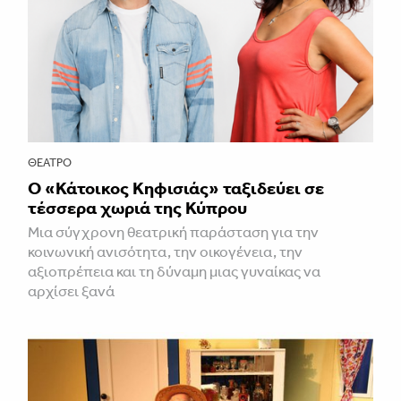
ΘΈΑΤΡΟ
Ο «Κάτοικος Κηφισιάς» ταξιδεύει σε
τέσσερα χωριά της Κύπρου
Μια σύγχρονη θεατρική παράσταση για την
κοινωνική ανισότητα, την οικογένεια, την
αξιοπρέπεια και τη δύναμη μιας γυναίκας να
αρχίσει ξανά