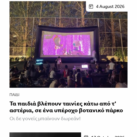
4 August 2026
ΠΑΙΔΊ
Τα παιδιά βλέπουν ταινίες κάτω από τ'
αστέρια, σε ένα υπέροχο βοτανικό πάρκο
Οι δε γονείς μπαίνουν δωρεάν!