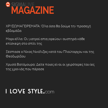
ΧΡΥΣΩΜΑΓΕΙΡΕΜΑΤΑ: Όλα όσα θα δούμε την προσεχή
εβδομάδα
Μαρινέλλα: Οι γιατροί απαγορεύουν αυστηρά κάθε
επίσκεψη στο σπίτι της
Ξέσπασε ο Νίκος Νικόλιζας κατά του Πλούταρχου και της
Θεοδωρίδου
Χρυσά Βατόμουρα: Δείτε ποιες είναι οι χειρότερες ταινίες
της χρονιάς που πέρασε