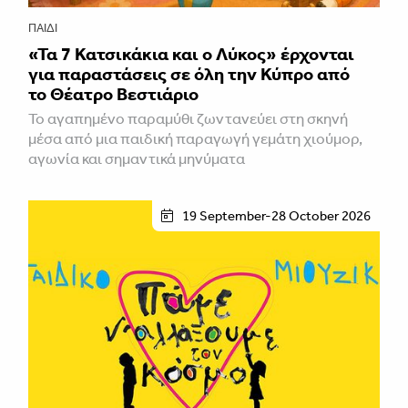
ΠΑΙΔΊ
«Τα 7 Κατσικάκια και ο Λύκος» έρχονται
για παραστάσεις σε όλη την Κύπρο από
το Θέατρο Βεστιάριο
Το αγαπημένο παραμύθι ζωντανεύει στη σκηνή
μέσα από μια παιδική παραγωγή γεμάτη χιούμορ,
αγωνία και σημαντικά μηνύματα
19 September-28 October 2026