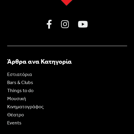
Άρθρα ανα Κατηγορία
Εστιατόρια
Bars & Clubs
Things to do
Moυσική
Κινηματογράφος
Θέατρο
Events