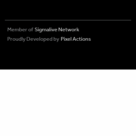
Member of
Sigmalive Network
Proudly Developed by
Pixel Actions