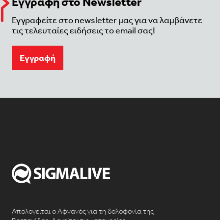
Εγγραφή στο Newsletter
Εγγραφείτε στο newsletter μας για να λαμβάνετε
τις τελευταίες ειδήσεις το email σας!
Eγγραφή
Απολογείται ο Αφγανός για τη δολοφονία της