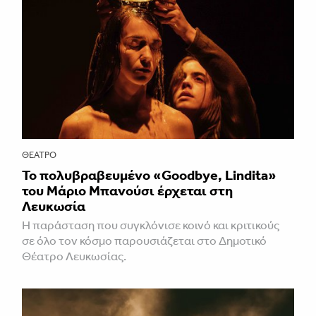
ΘΈΑΤΡΟ
Το πολυβραβευμένο «Goodbye, Lindita»
του Μάριο Μπανούσι έρχεται στη
Λευκωσία
Η παράσταση που συγκλόνισε κοινό και κριτικούς
σε όλο τον κόσμο παρουσιάζεται στο Δημοτικό
Θέατρο Λευκωσίας.