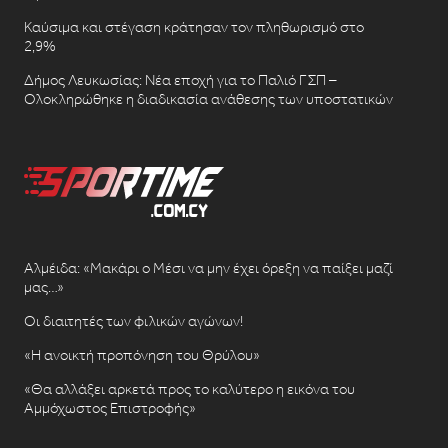
Καύσιμα και στέγαση κράτησαν τον πληθωρισμό στο
2,9%
Δήμος Λευκωσίας: Νέα εποχή για το Παλιό ΓΣΠ –
Ολοκληρώθηκε η διαδικασία ανάθεσης των υποστατικών
Αλμέιδα: «Μακάρι ο Μέσι να μην έχει όρεξη να παίξει μαζί
μας…»
Οι διαιτητές των φιλικών αγώνων!
«Η ανοικτή προπόνηση του Θρύλου»
«Θα αλλάξει αρκετά προς το καλύτερο η εικόνα του
Αμμόχωστος Επιστροφής»