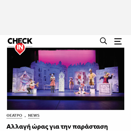
ΘΈΑΤΡΟ
,
NEWS
Αλλαγή ώρας για την παράσταση