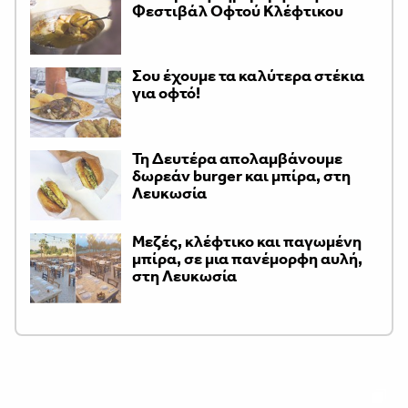
Φεστιβάλ Οφτού Κλέφτικου
Σου έχουμε τα καλύτερα στέκια
για οφτό!
Τη Δευτέρα απολαμβάνουμε
δωρεάν burger και μπίρα, στη
Λευκωσία
Μεζές, κλέφτικο και παγωμένη
μπίρα, σε μια πανέμορφη αυλή,
στη Λευκωσία