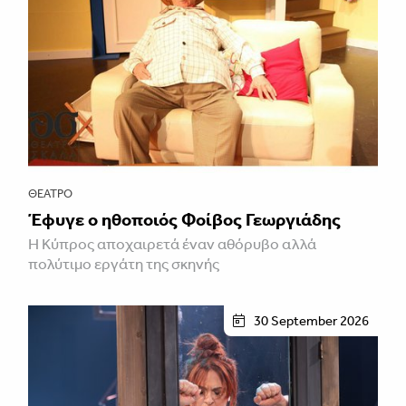
ΘΈΑΤΡΟ
Έφυγε ο ηθοποιός Φοίβος Γεωργιάδης
Η Κύπρος αποχαιρετά έναν αθόρυβο αλλά
πολύτιμο εργάτη της σκηνής
30 September 2026