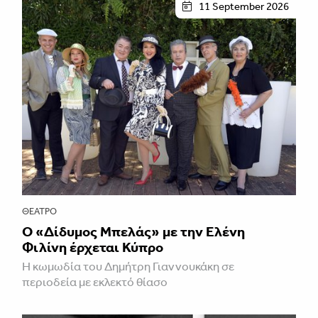
11 September 2026
ΘΈΑΤΡΟ
Ο «Δίδυμος Μπελάς» με την Ελένη
Φιλίνη έρχεται Κύπρο
Η κωμωδία του Δημήτρη Γιαννουκάκη σε
περιοδεία με εκλεκτό θίασο