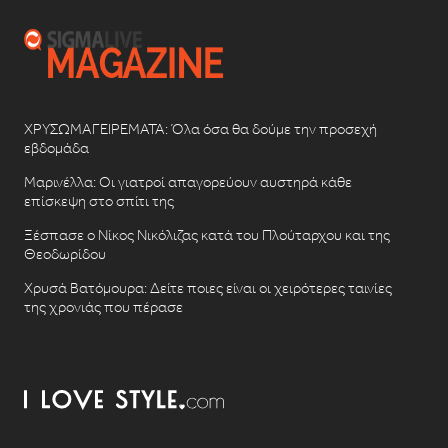
ΧΡΥΣΩΜΑΓΕΙΡΕΜΑΤΑ: Όλα όσα θα δούμε την προσεχή
εβδομάδα
Μαρινέλλα: Οι γιατροί απαγορεύουν αυστηρά κάθε
επίσκεψη στο σπίτι της
Ξέσπασε ο Νίκος Νικόλιζας κατά του Πλούταρχου και της
Θεοδωρίδου
Χρυσά Βατόμουρα: Δείτε ποιες είναι οι χειρότερες ταινίες
της χρονιάς που πέρασε