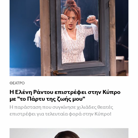
ΘΈΑΤΡΟ
H Ελένη Ράντου επιστρέφει στην Κύπρο
με "το Πάρτυ της ζωής μου"
Η παράσταση που συγκίνησε χιλιάδες θεατές
επιστρέφει για τελευταία φορά στην Κύπρο!