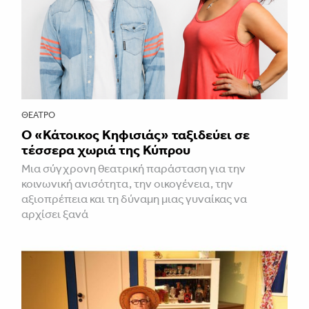
ΘΈΑΤΡΟ
Ο «Κάτοικος Κηφισιάς» ταξιδεύει σε
τέσσερα χωριά της Κύπρου
Μια σύγχρονη θεατρική παράσταση για την
κοινωνική ανισότητα, την οικογένεια, την
αξιοπρέπεια και τη δύναμη μιας γυναίκας να
αρχίσει ξανά