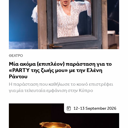
ΘΈΑΤΡΟ
Μία ακόμα (επιπλέον) παράσταση για το
«PARTY της ζωής μου» με την Ελένη
Ράντου
Η παράσταση που καθήλωσε το κοινό επιστρέφει
για μία τελευταία εμφάνιση στην Κύπρο
12-13 September 2026