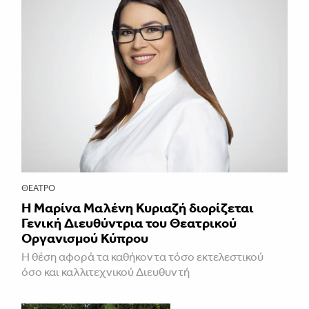
ΘΈΑΤΡΟ
Η Μαρίνα Μαλένη Κυριαζή διορίζεται
Γενική Διευθύντρια του Θεατρικού
Οργανισμού Κύπρου
Η θέση αφορά τα καθήκοντα τόσο εκτελεστικού
όσο και καλλιτεχνικού Διευθυντή