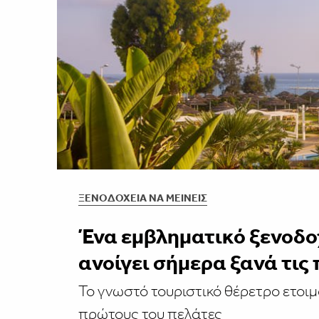
ΞΕΝΟΔΟΧΕΊΑ ΝΑ ΜΕΊΝΕΙΣ
Ένα εμβληματικό ξενοδο
ανοίγει σήμερα ξανά τις
Το γνωστό τουριστικό θέρετρο ετοιμ
πρώτους του πελάτες