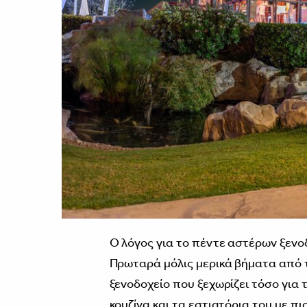
Ο λόγος για το πέντε αστέρων ξενο
Πρωταρά μόλις μερικά βήματα από τ
ξενοδοχείο που ξεχωρίζει τόσο για 
κουζίνα και τα εστιατόρια του με π