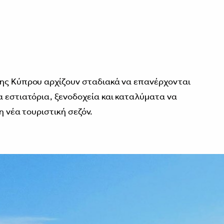
της Κύπρου αρχίζουν σταδιακά να επανέρχονται
α εστιατόρια, ξενοδοχεία και καταλύματα να
η νέα τουριστική σεζόν.