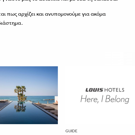
ται πως αρχίζει και ανυπομονούμε για ακόμα
διάστημα.
GUIDE