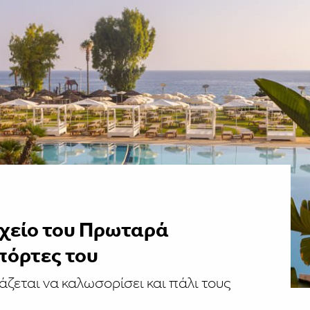
χείο του Πρωταρά
 πόρτες του
άζεται να καλωσορίσει και πάλι τους