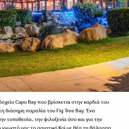
δοχείο Capo Bay που βρίσκεται στην καρδιά του
η διάσημη παραλία του Fig Tree Bay. Ένα
την τοποθεσία, την φιλοξενία όσο και για την
ιο γνωστό μας το ασιατικό Koi με θέα τη θάλασσα.