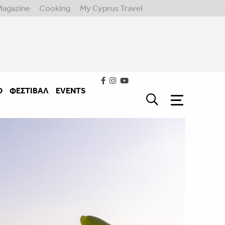
Magazine
Cooking
My Cyprus Travel
Ο
ΦΕΣΤΙΒΑΛ
EVENTS